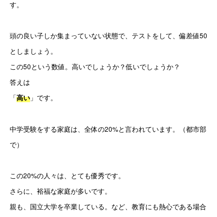
す。
頭の良い子しか集まっていない状態で、テストをして、偏差値
50
としましょう。
この
50
という数値。高いでしょうか？低いでしょうか？
答えは
「
」です。
高い
中学受験をする家庭は、全体の20%と言われています。（都市部
で）
この20%の人々は、とても優秀です。
さらに、裕福な家庭が多いです。
親も、国立大学を卒業している。など、教育にも熱心である場合