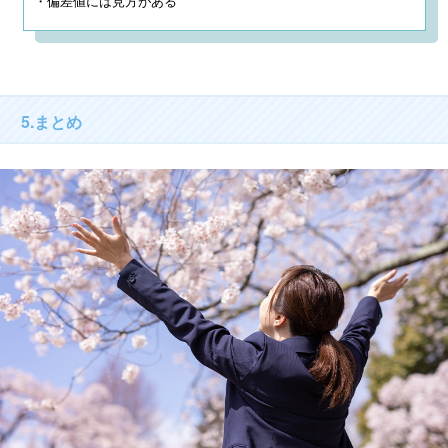
・偏差値には見方がある
5.まとめ