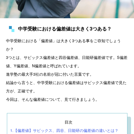
中学受験における偏差値は大きく3つある？
中学受験における「偏差値」は大きく3つある事をご存知でしょう
か？

3つとは、サピックス偏差値と四谷偏差値、日能研偏差値です。S偏差
値、Y偏差値、N偏差値と呼ばれています。

進学塾の最大手3社の名前が冠に付いた言葉です。

結論から言うと、中学受験における偏差値はサピックス偏差値で見た
方が、正確です。

今回は、そんな偏差値について、見て行きましょう。
目次
1.【偏差値】サピックス、四谷、日能研の偏差値の違いとは？