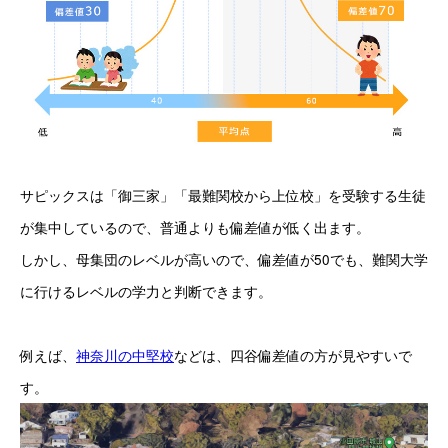
サピックスは「御三家」「最難関校から上位校」を受験する生徒
が集中しているので、普通よりも偏差値が低く出ます。
しかし、母集団のレベルが高いので、偏差値が
50
でも、難関大学
に行けるレベルの学力と判断できます。
例えば、
神奈川の中堅校
などは、四谷偏差値の方が見やすいで
す。