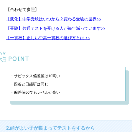
【合わせて参照】
【変化】中学受験はいつから？変わる受験の世界>>
【受験】共通テストを受ける人が毎年減っています>>
【一貫校】正しい中高一貫校の選び方とは >>
・サピックス偏差値は10高い

・四谷と日能研は同じ

・偏差値50でもレベルが高い
2.頭がよい子が集まってテストをするから