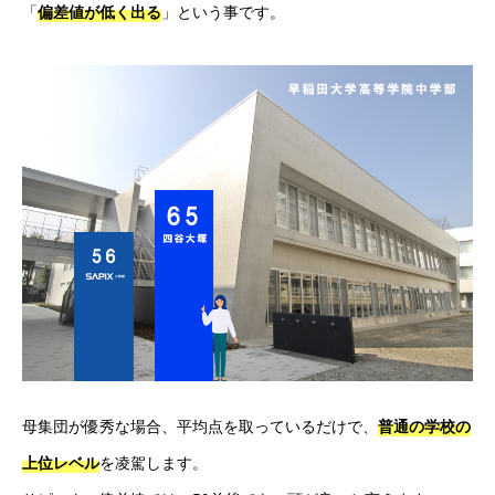
「
」という事です。
偏差値が低く出る
母集団が優秀な場合、平均点を取っているだけで、
普通の学校の
を凌駕します。
上位レベル