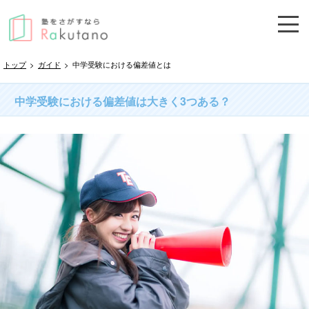
トップ
>
ガイド
>
中学受験における偏差値とは
中学受験における偏差値は大きく3つある？