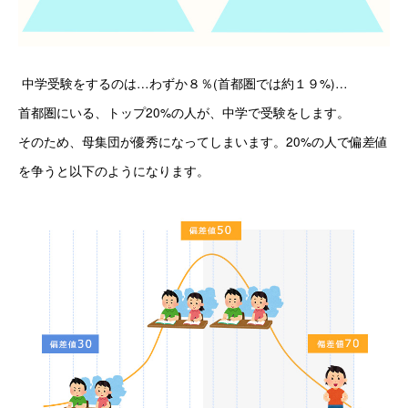
 中学受験をするのは
…
わずか８％
(
首都圏では約１９
%)…
首都圏にいる、トップ
20%
の人が、中学で受験をします。
そのため、母集団が優秀になってしまいます。20%
の人で偏差値
を争うと以下のようになります。