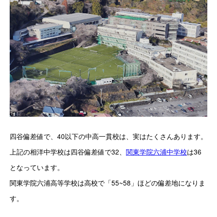
四谷偏差値で、40以下の中高一貫校は、実はたくさんあります。
上記の相洋中学校は四谷偏差値で32、
関東学院六浦中学校
は36
となっています。
関東学院六浦高等学校は高校で「55~58」ほどの偏差地になりま
す。