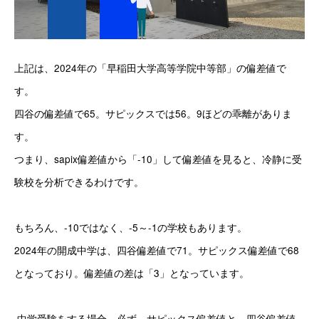
上記は、2024年の「早稲田大学高等学院中等部」の偏差値で
す。
四谷の偏差値で65。サピックスでは56。9ほどの乖離がありま
す。
つまり、sapix偏差値から「-10」して偏差値を見ると、冷静に受
験校を分析できるわけです。
もちろん、-10ではなく、-5～-1の学校もあります。
2024年の開成中学は、四谷偏差値で71。サピックス偏差値で68
となっており。偏差値の差は「3」となっています。
 中学受験をする場合、必ず、サピックス偏差値と、四谷偏差値