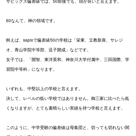
サピックス偏差値では、50前後でも、頭が良いと言えます。
60なんて、神の領域です。
例えば、sapixで偏差値50の学校は「栄東、立教新座、サレジ
オ、青山学院中等部、逗子開成」などです。
女子では、「開智、東洋英和、神奈川大学付属中、三田国際、学
習院中等科」になります。
いずれも、中堅以上の学校と言えます。
決して、レベルの低い学校ではありません。御三家に比べたら低
くなりますが、とても素晴らしい実績を持つ学校と言えます。
このように、中学受験の偏差値は母集団と、切っても切れない関