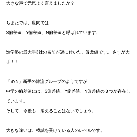
大きな声で元気よく言えましたか？
ちまたでは、世間では、
S偏差値、Y偏差値、N偏差値と呼ばれています。 
進学塾の最大手3社の名前が冠に付いた、偏差値です。 さすが大
手！！
「SYN」新手の韓流グループのようですが
中学の偏差値には、S偏差値、Y偏差値、N偏差値の３つが存在し
ています。
そして、今後も、消えることはないでしょう。
大きな違いは、模試を受けている人のレベルです。 