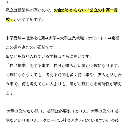
す。 
私立は授業料が高いので、
お金がかからない「公立の中高一貫
がおすすめです。 
校」
中学受験➡指定校推薦➡大学➡大手企業就職（ホワイト）➡複業 
この道を進むのが正解です。
IBなどを取り入れている学校はさらに良いです。
「自己探求」をする事で、自分が進みたい道が明確になります。
明確にならなくても、考える時間を多く持つ事や、友人と話し合
う事で、何も考えてない人よりも、道が明確になる可能性が増え
ます。
 大手企業でない限り、英語は必要ありません。大手企業でも英
語などいりません。 グローバル社会と言われていますが、今後