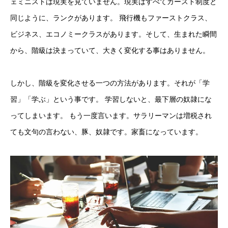
ェミニストは現実を見ていません。現実はすべてカースト制度と
同じように、ランクがあります。 飛行機もファーストクラス、
ビジネス、エコノミークラスがあります。そして、生まれた瞬間
から、階級は決まっていて、大きく変化する事はありません。 
しかし、階級を変化させる一つの方法があります。それが「学
習」「学ぶ」という事です。 学習しないと、最下層の奴隷にな
ってしまいます。 もう一度言います。サラリーマンは増税され
ても文句の言わない、豚、奴隷です。家畜になっています。