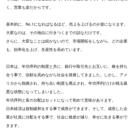
く、営業も楽だからです。

基本的に、No.1になればなるほど、売上を上げるのが楽になります。
大変なのは、その地位に行きつくまでの話なだけです。

さらに、大変なことは続かないので、市場開拓をしながら、どの企業
も、効率化を上げ、生産性を高めています。

日本は、年功序列の制度と共に、銀行や取引先とお互いに、株を持ち
合う事で、信頼を高めながら社会を発展してきました。しかし、アメ
リカから指摘され、持ち合い制度も廃止され、年功序列だけが残る最
悪な状態になってしまいました...

年功序列と富の分配はセットになって初めて意味があります。

日本経済は規制緩和をする事で成長ができます。そして、成長した企
業が社員に分配をする事で、社会に格差が減り、幸せに生きる事がで
きます。
