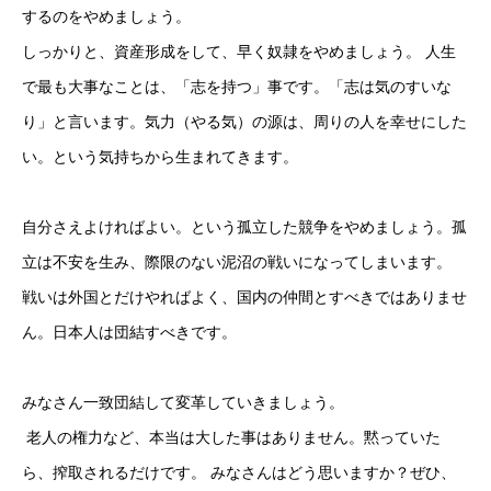
するのをやめましょう。 
しっかりと、資産形成をして、早く奴隷をやめましょう。 人生
で最も大事なことは、「志を持つ」事です。「志は気のすいな
り」と言います。気力（やる気）の源は、周りの人を幸せにした
い。という気持ちから生まれてきます。 
自分さえよければよい。という孤立した競争をやめましょう。孤
立は不安を生み、際限のない泥沼の戦いになってしまいます。 
戦いは外国とだけやればよく、国内の仲間とすべきではありませ
ん。日本人は団結すべきです。 
みなさん一致団結して変革していきましょう。
 老人の権力など、本当は大した事はありません。黙っていた
ら、搾取されるだけです。 みなさんはどう思いますか？ぜひ、