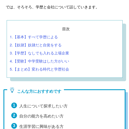
では、そろそろ、学歴と会社について話していきます。
目次
1.【基本】すべて学歴による
2.【奴隷】奴隷だと自覚をする
3.【学歴】なしでも入れる上場企業
4.【受験】中学受験はした方がいい
5.【まとめ】変わる時代と学歴社会
こんな方におすすめです
人生について探求したい方
自分の能力を高めたい方
生涯学習に興味がある方