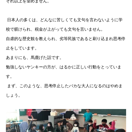
それ以上を望めません。
 日本人の多くは、どんなに苦しくても文句を言わないように学
校で躾けられ、税金が上がっても文句を言いません。
自虐的な歴史観を教えられ、劣等民族であると刷り込まれ思考停
止をしています。
あまりにも、馬鹿げた話です。
勉強しないヤンキーの方が、はるかに正しい行動をとっていま
す。
 まず、このような、思考停止したバカな大人になるのはやめま
しょう。 