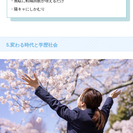
・無駄に転職回数が増えるだけ

・陽キャにしかむり
5.変わる時代と学歴社会