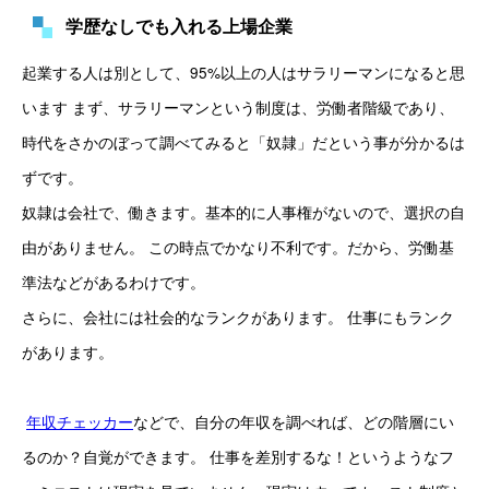
学歴なしでも入れる上場企業
起業する人は別として、95%以上の人はサラリーマンになると思
います まず、サラリーマンという制度は、労働者階級であり、
時代をさかのぼって調べてみると「奴隷」だという事が分かるは
ずです。 
奴隷は会社で、働きます。基本的に人事権がないので、選択の自
由がありません。 この時点でかなり不利です。だから、労働基
準法などがあるわけです。 
さらに、会社には社会的なランクがあります。 仕事にもランク
があります。
年収チェッカー
などで、自分の年収を調べれば、どの階層にい
るのか？自覚ができます。 仕事を差別するな！というようなフ