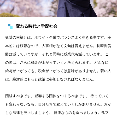
変わる時代と学歴社会
奴隷の幸福とは、ホワイト企業でバランスよく生きる事です。基
本的には奴隷なので、人事権がなく文句は言えません。長時間労
働は減っていますが、それと同時に残業代も減っています。 こ
の国は、さらに税金が上がっていくと考えられます。 どんなに
給与が上がっても、税金が上がっては意味がありません。若い人
は、絶対的にもっと政治に参加しなければなりません。
団結すべきです。威嚇する団体をつくるべきです。 待っていて
も変わらないなら、自分たちで変えていくしかありません。おか
しな法律を廃止しましょう。 健康なものを食べましょう。孤立