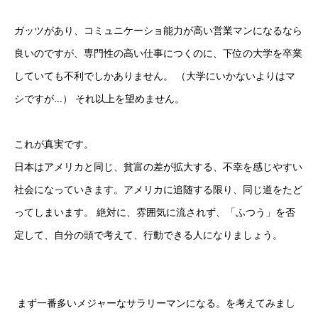
ガッツがあり、コミュニケーショ能力が高い営業マンになるなら
良いのですが、専門性の高い仕事につくのに、下位の大学を卒業
していても不利でしかありません。 （大学にいかないよりはマ
シですが...） それ以上を望めません。
これが真実です。
日本はアメリカと同じ、貧富の差が拡大する、不幸を感じやすい
社会になっていきます。アメリカに追随する限り、同じ道をたど
ってしまいます。 絶対に、雰囲気に流されず、「ふつう」を否
定して、自分の頭で考えて、行動できる人になりましょう。
 まず一番多いメジャーなサラリーマンになる。を考えてみまし