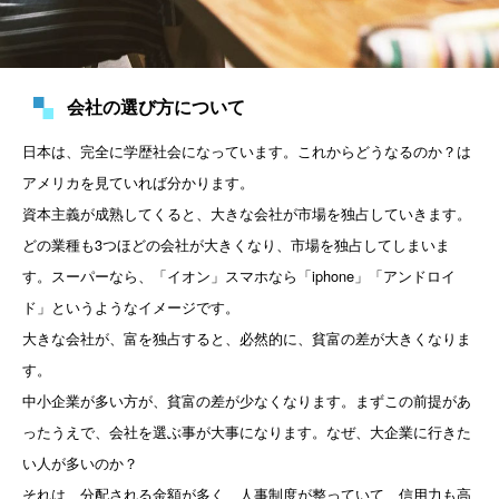
会社の選び方について
日本は、完全に学歴社会になっています。これからどうなるのか？は
アメリカを見ていれば分かります。

資本主義が成熟してくると、大きな会社が市場を独占していきます。

どの業種も3つほどの会社が大きくなり、市場を独占してしまいま
す。スーパーなら、「イオン」スマホなら「iphone」「アンドロイ
ド」というようなイメージです。

大きな会社が、富を独占すると、必然的に、貧富の差が大きくなりま
す。

中小企業が多い方が、貧富の差が少なくなります。まずこの前提があ
ったうえで、会社を選ぶ事が大事になります。なぜ、大企業に行きた
い人が多いのか？

それは、分配される金額が多く、人事制度が整っていて、信用力も高