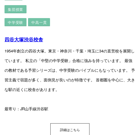
集団授業
中学受験
中高一貫
四谷大塚渋谷校舎
1954年創立の四谷大塚。東京・神奈川・千葉・埼玉に34の直営校を展開し
ています。 私立の「中堅の中学受験」合格に強みを持っています。 最強
の教材である予習シリーズは、中学受験のバイブルにもなっています。 予
習主義で宿題が多く、面倒見が良いのが特徴です。 首都圏を中心に、大き
な駅の近くに校舎があります。
最寄り：JR山手線渋谷駅
詳細はこちら