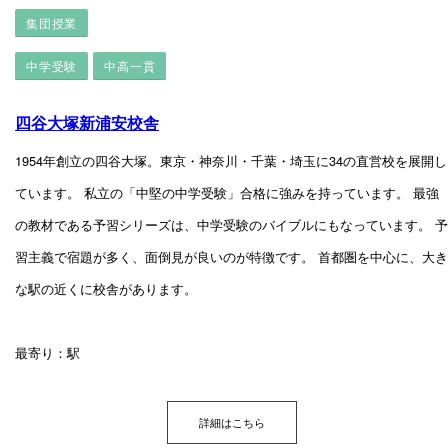
集団授業
中学受験
中高一貫
四谷大塚新浦安校舎
1954年創立の四谷大塚。東京・神奈川・千葉・埼玉に34の直営校を展開し
ています。 私立の「中堅の中学受験」合格に強みを持っています。 最強
の教材である予習シリーズは、中学受験のバイブルにもなっています。 予
習主義で宿題が多く、面倒見が良いのが特徴です。 首都圏を中心に、大き
な駅の近くに校舎があります。
最寄り：駅
詳細はこちら