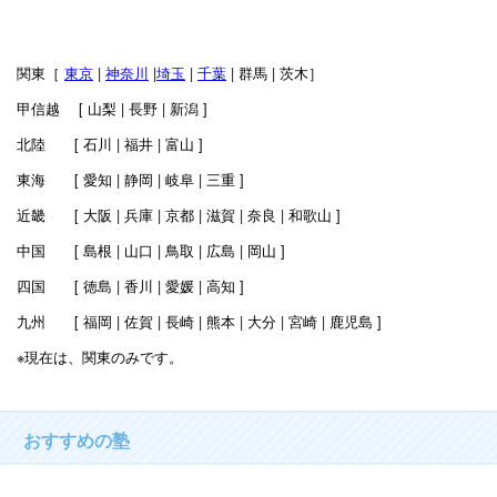
関東［
東京
|
神奈川
|
埼玉
|
千葉
| 群馬 | 茨木］
甲信越 [ 山梨 | 長野 | 新潟 ]
北陸 [ 石川 | 福井 | 富山 ]
東海 [ 愛知 | 静岡 | 岐阜 | 三重 ]
近畿 [ 大阪 | 兵庫 | 京都 | 滋賀 | 奈良 | 和歌山 ]
中国 [ 島根 | 山口 | 鳥取 | 広島 | 岡山 ]
四国 [ 徳島 | 香川 | 愛媛 | 高知 ]
九州 [ 福岡 | 佐賀 | 長崎 | 熊本 | 大分 | 宮崎 | 鹿児島 ]
※現在は、関東のみです。
おすすめの塾