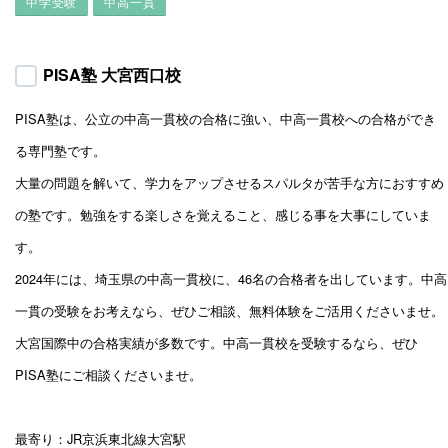
中学受験
中高一貫
PISA塾 大宮西口校
PISA塾は、公立の中高一貫校の合格に強い、中高一貫校への合格ができ
る専門塾です。
大量の問題を解いて、学力をアップさせるスパルタが苦手な方におすすめ
の塾です。勉強をする楽しさを覚えること、感じる事を大事にしていま
す。
2024年には、埼玉県の中高一貫校に、46名の合格者を出しています。中高
一貫の受験をお考えなら、ぜひご相談、無料体験をご活用くださいませ。
大宮国際中の合格実績が多数です。中高一貫校を受験するなら、ぜひ
PISA塾にご相談くださいませ。
最寄り：JR京浜東北線大宮駅