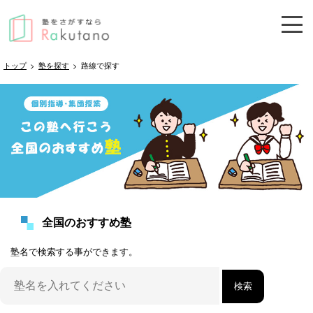
トップ
>
塾を探す
>
路線で探す
全国のおすすめ塾
塾名で検索する事ができます。