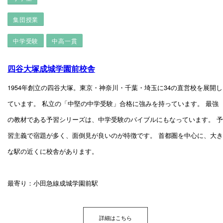
集団授業
中学受験
中高一貫
四谷大塚成城学園前校舎
1954年創立の四谷大塚。東京・神奈川・千葉・埼玉に34の直営校を展開し
ています。 私立の「中堅の中学受験」合格に強みを持っています。 最強
の教材である予習シリーズは、中学受験のバイブルにもなっています。 予
習主義で宿題が多く、面倒見が良いのが特徴です。 首都圏を中心に、大き
な駅の近くに校舎があります。
最寄り：小田急線成城学園前駅
詳細はこちら