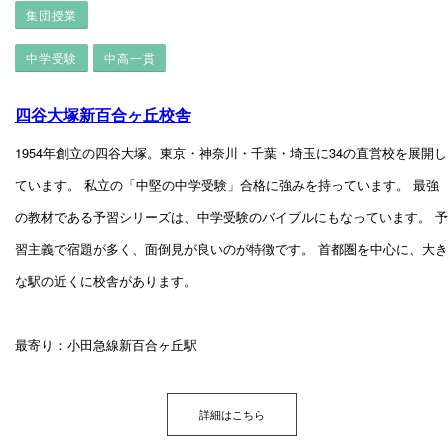
集団授業
中学受験
中高一貫
四谷大塚新百合ヶ丘校舎
1954年創立の四谷大塚。東京・神奈川・千葉・埼玉に34の直営校を展開し
ています。 私立の「中堅の中学受験」合格に強みを持っています。 最強
の教材である予習シリーズは、中学受験のバイブルにもなっています。 予
習主義で宿題が多く、面倒見が良いのが特徴です。 首都圏を中心に、大き
な駅の近くに校舎があります。
最寄り：小田急線新百合ヶ丘駅
詳細はこちら