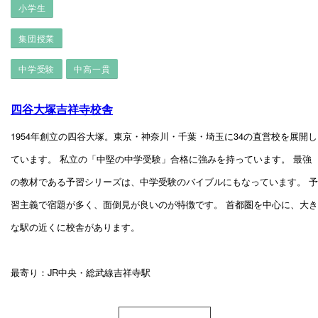
小学生
集団授業
中学受験
中高一貫
四谷大塚吉祥寺校舎
1954年創立の四谷大塚。東京・神奈川・千葉・埼玉に34の直営校を展開し
ています。 私立の「中堅の中学受験」合格に強みを持っています。 最強
の教材である予習シリーズは、中学受験のバイブルにもなっています。 予
習主義で宿題が多く、面倒見が良いのが特徴です。 首都圏を中心に、大き
な駅の近くに校舎があります。
最寄り：JR中央・総武線吉祥寺駅