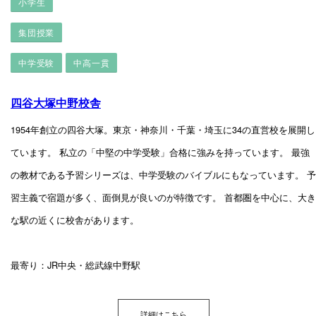
小学生
集団授業
中学受験
中高一貫
四谷大塚中野校舎
1954年創立の四谷大塚。東京・神奈川・千葉・埼玉に34の直営校を展開し
ています。 私立の「中堅の中学受験」合格に強みを持っています。 最強
の教材である予習シリーズは、中学受験のバイブルにもなっています。 予
習主義で宿題が多く、面倒見が良いのが特徴です。 首都圏を中心に、大き
な駅の近くに校舎があります。
最寄り：JR中央・総武線中野駅
詳細はこちら