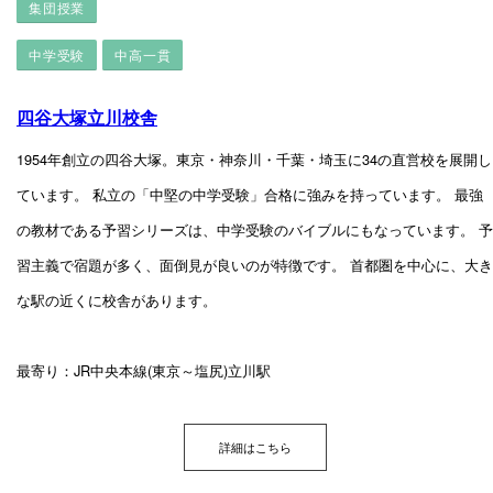
集団授業
中学受験
中高一貫
四谷大塚立川校舎
1954年創立の四谷大塚。東京・神奈川・千葉・埼玉に34の直営校を展開し
ています。 私立の「中堅の中学受験」合格に強みを持っています。 最強
の教材である予習シリーズは、中学受験のバイブルにもなっています。 予
習主義で宿題が多く、面倒見が良いのが特徴です。 首都圏を中心に、大き
な駅の近くに校舎があります。
最寄り：JR中央本線(東京～塩尻)立川駅
詳細はこちら