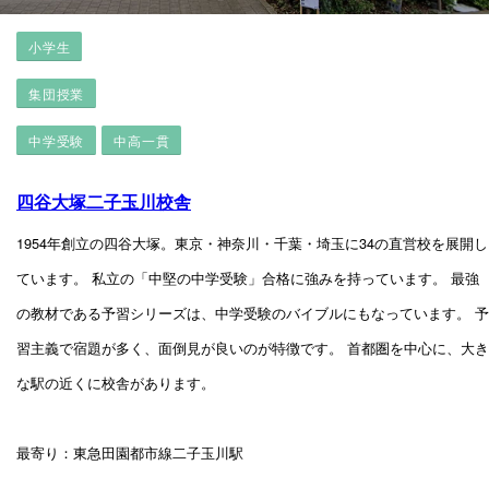
小学生
集団授業
中学受験
中高一貫
四谷大塚二子玉川校舎
1954年創立の四谷大塚。東京・神奈川・千葉・埼玉に34の直営校を展開し
ています。 私立の「中堅の中学受験」合格に強みを持っています。 最強
の教材である予習シリーズは、中学受験のバイブルにもなっています。 予
習主義で宿題が多く、面倒見が良いのが特徴です。 首都圏を中心に、大き
な駅の近くに校舎があります。
最寄り：東急田園都市線二子玉川駅