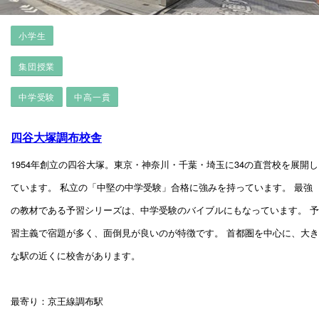
小学生
集団授業
中学受験
中高一貫
四谷大塚調布校舎
1954年創立の四谷大塚。東京・神奈川・千葉・埼玉に34の直営校を展開し
ています。 私立の「中堅の中学受験」合格に強みを持っています。 最強
の教材である予習シリーズは、中学受験のバイブルにもなっています。 予
習主義で宿題が多く、面倒見が良いのが特徴です。 首都圏を中心に、大き
な駅の近くに校舎があります。
最寄り：京王線調布駅