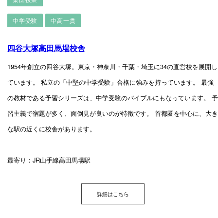
中学受験
中高一貫
四谷大塚高田馬場校舎
1954年創立の四谷大塚。東京・神奈川・千葉・埼玉に34の直営校を展開し
ています。 私立の「中堅の中学受験」合格に強みを持っています。 最強
の教材である予習シリーズは、中学受験のバイブルにもなっています。 予
習主義で宿題が多く、面倒見が良いのが特徴です。 首都圏を中心に、大き
な駅の近くに校舎があります。
最寄り：JR山手線高田馬場駅
詳細はこちら