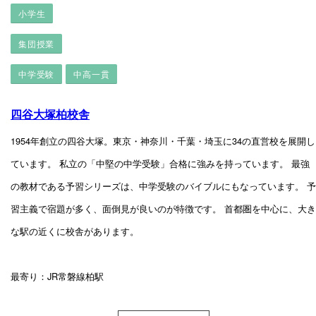
小学生
集団授業
中学受験
中高一貫
四谷大塚柏校舎
1954年創立の四谷大塚。東京・神奈川・千葉・埼玉に34の直営校を展開し
ています。 私立の「中堅の中学受験」合格に強みを持っています。 最強
の教材である予習シリーズは、中学受験のバイブルにもなっています。 予
習主義で宿題が多く、面倒見が良いのが特徴です。 首都圏を中心に、大き
な駅の近くに校舎があります。
最寄り：JR常磐線柏駅