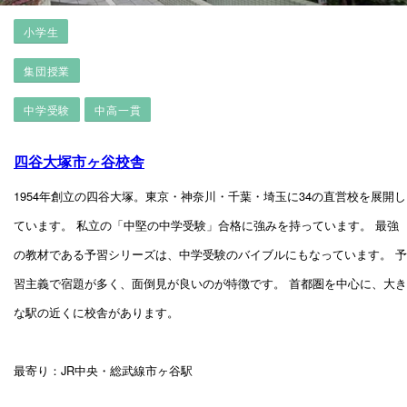
小学生
集団授業
中学受験
中高一貫
四谷大塚市ヶ谷校舎
1954年創立の四谷大塚。東京・神奈川・千葉・埼玉に34の直営校を展開し
ています。 私立の「中堅の中学受験」合格に強みを持っています。 最強
の教材である予習シリーズは、中学受験のバイブルにもなっています。 予
習主義で宿題が多く、面倒見が良いのが特徴です。 首都圏を中心に、大き
な駅の近くに校舎があります。
最寄り：JR中央・総武線市ヶ谷駅