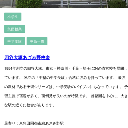
小学生
集団授業
中学受験
中高一貫
四谷大塚あざみ野校舎
1954年創立の四谷大塚。東京・神奈川・千葉・埼玉に34の直営校を展開し
ています。 私立の「中堅の中学受験」合格に強みを持っています。 最強
の教材である予習シリーズは、中学受験のバイブルにもなっています。 予
習主義で宿題が多く、面倒見が良いのが特徴です。 首都圏を中心に、大き
な駅の近くに校舎があります。
最寄り：東急田園都市線あざみ野駅