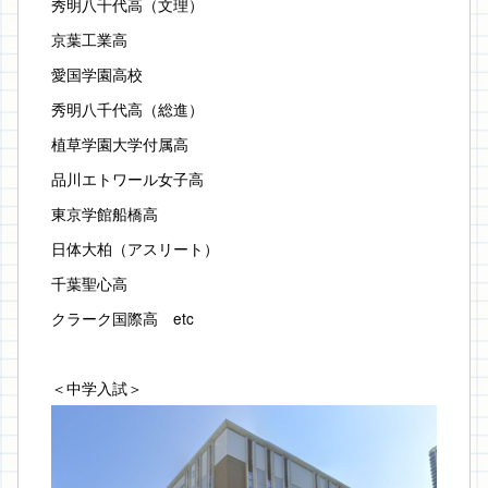
秀明八千代高（文理）
京葉工業高
愛国学園高校
秀明八千代高（総進）
植草学園大学付属高
品川エトワール女子高
東京学館船橋高
日体大柏（アスリート）
千葉聖心高
クラーク国際高　etc
＜中学入試＞