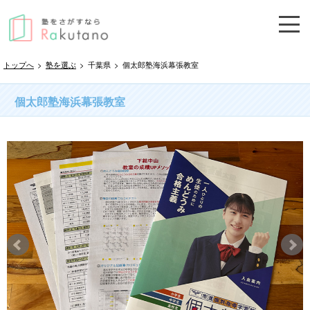
トップへ
>
塾を選ぶ
>
千葉県
>
個太郎塾海浜幕張教室
個太郎塾海浜幕張教室