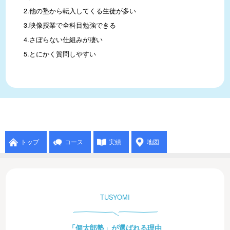
2.他の塾から転入してくる生徒が多い

3.映像授業で全科目勉強できる

4.さぼらない仕組みが凄い

5.とにかく質問しやすい
トップ
コース
実績
地図
TUSYOMI
「個太郎塾」が選ばれる理由