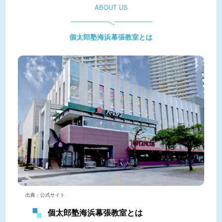
ABOUT US
個太郎塾海浜幕張教室とは
出典：公式サイト
個太郎塾海浜幕張教室とは