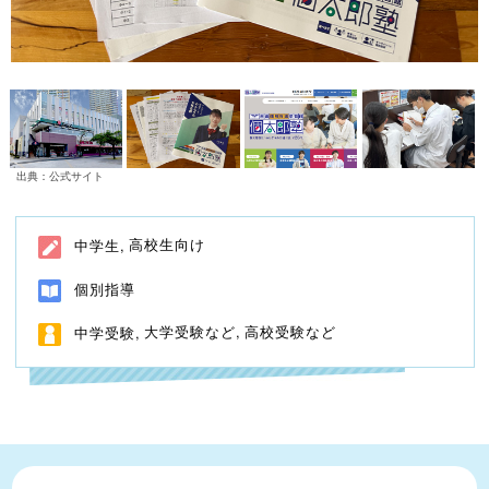
出典：公式サイト
高校生向け
中学生
個別指導
大学受験など
高校受験など
中学受験