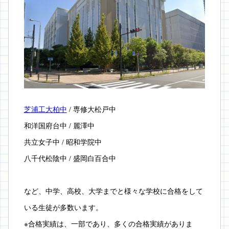
芝浦工大柏中
 / 専修大松戸中　
和洋国府台中 / 麗澤中
共立女子中 / 昭和学院中
八千代松陰中 / 盛岡白百合中
など、中学、高校、大学までと様々な学校に合格をして
いる生徒が多数います。
※合格実績は、一部であり、多くの合格実績がありま