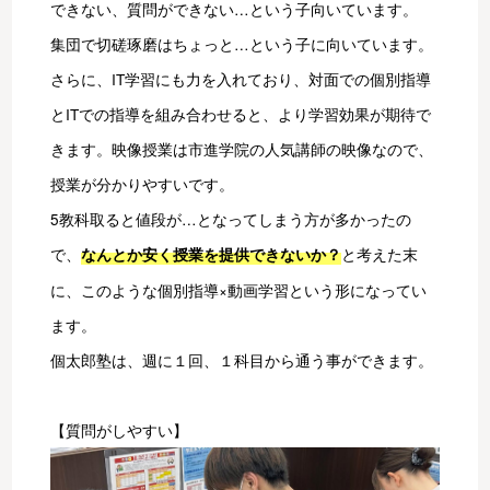
できない、質問ができない…という子向いています。
集団で切磋琢磨はちょっと…という子に向いています。
さらに、IT学習にも力を入れており、対面での個別指導
とITでの指導を組み合わせると、より学習効果が期待で
きます。映像授業は市進学院の人気講師の映像なので、
授業が分かりやすいです。
5教科取ると値段が…となってしまう方が多かったの
で、
と考えた末
なんとか安く授業を提供できないか？
に、このような個別指導×動画学習という形になってい
ます。
個太郎塾は、週に１回、１科目から通う事ができます。
【質問がしやすい】