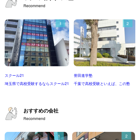
Recommend
1
2
スクール21
誉田進学塾
埼玉県で高校受験するならスクール21
千葉で高校受験といえば、この塾
おすすめの会社
Recommend
1
2