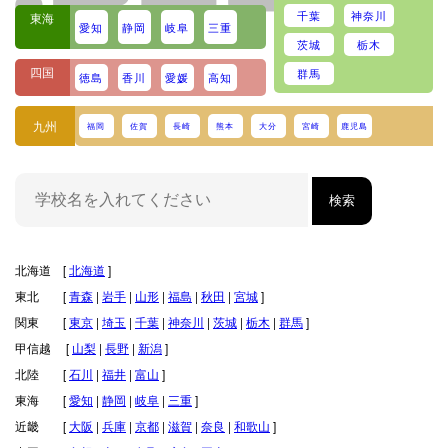
千葉
神奈川
東海
愛知
静岡
岐阜
三重
茨城
栃木
四国
群馬
徳島
香川
愛媛
高知
九州
福岡
佐賀
長崎
熊本
大分
宮崎
鹿児島
北海道 [
北海道
]
東北 [
青森
|
岩手
|
山形
|
福島
|
秋田
|
宮城
]
関東 [
東京
|
埼玉
|
千葉
|
神奈川
|
茨城
|
栃木
|
群馬
]
甲信越 [
山梨
|
長野
|
新潟
]
北陸 [
石川
|
福井
|
富山
]
東海 [
愛知
|
静岡
|
岐阜
|
三重
]
近畿 [
大阪
|
兵庫
|
京都
|
滋賀
|
奈良
|
和歌山
]