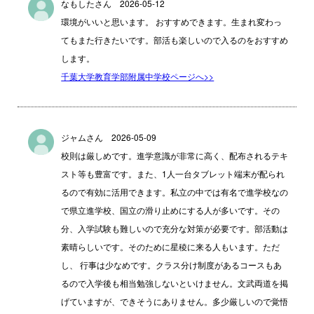
なもしたさん 2026-05-12
環境がいいと思います。 おすすめできます。生まれ変わっ
てもまた行きたいです。部活も楽しいので入るのをおすすめ
します。
千葉大学教育学部附属中学校ページへ>>
ジャムさん 2026-05-09
校則は厳しめです。進学意識が非常に高く、配布されるテキ
スト等も豊富です。また、1人一台タブレット端末が配られ
るので有効に活用できます。私立の中では有名で進学校なの
で県立進学校、国立の滑り止めにする人が多いです。その
分、入学試験も難しいので充分な対策が必要です。部活動は
素晴らしいです。そのために星稜に来る人もいます。ただ
し、 行事は少なめです。クラス分け制度があるコースもあ
るので入学後も相当勉強しないといけません。文武両道を掲
げていますが、できそうにありません。多少厳しいので覚悟