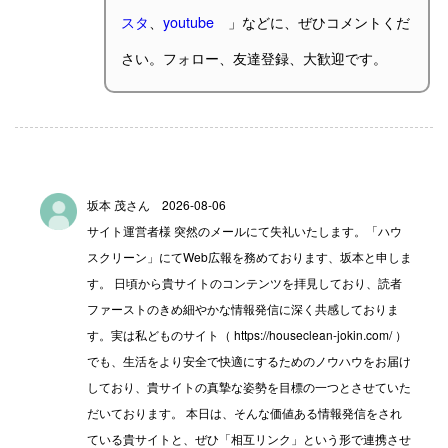
スタ
、
youtube
」などに、ぜひコメントくだ
さい。フォロー、友達登録、大歓迎です。
坂本 茂さん 2026-08-06
サイト運営者様 突然のメールにて失礼いたします。「ハウ
スクリーン」にてWeb広報を務めております、坂本と申しま
す。 日頃から貴サイトのコンテンツを拝見しており、読者
ファーストのきめ細やかな情報発信に深く共感しておりま
す。実は私どものサイト（ https://houseclean-jokin.com/ ）
でも、生活をより安全で快適にするためのノウハウをお届け
しており、貴サイトの真摯な姿勢を目標の一つとさせていた
だいております。 本日は、そんな価値ある情報発信をされ
ている貴サイトと、ぜひ「相互リンク」という形で連携させ