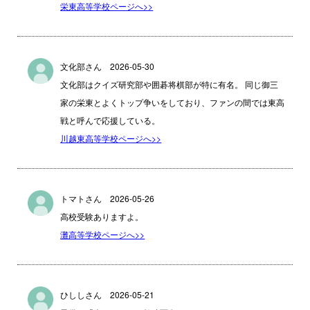
栄東高等学校ページへ>>
文化部さん 2026-05-30
文化部はクイズ研究部や囲碁将棋部が特に有名。 同じ御三
家の栄東とよくトップ争いをしており、ファンの間では東高
戦と呼んで応援している。
川越東高等学校ページへ>>
トマトさん 2026-05-26
高校受験ありますよ。
灘高等学校ページへ>>
ひししさん 2026-05-21