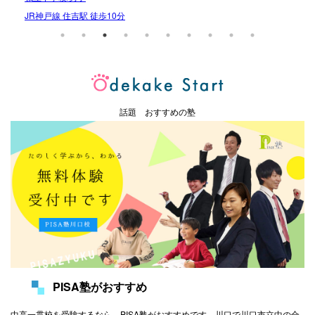
JR神戸線 住吉駅 徒歩10分
話題 おすすめの塾
PISA塾がおすすめ
中高一貫校を受験するなら、PISA塾がおすすめです。川口で川口市立中の合