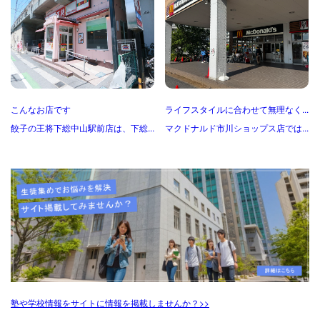
こんなお店です
ライフスタイルに合わせて無理なく...
餃子の王将下総中山駅前店は、下総...
マクドナルド市川ショップス店では...
塾や学校情報をサイトに情報を掲載しませんか？>>