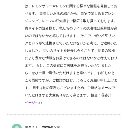
は、レモンサワーやレモンに関する様々な情報を発信してお
ります。 美味しいお店の紹介から、自宅で楽しめるアレン
ジレシピ、レモンの豆知識まで幅広く取り扱っております。
貴サイトの読者様と、私たちのサイトの読者様は親和性が高
いのではないかと感じております。 そこで、ぜひ相互リン
クという形で連携させていただけないかと考え、ご連絡いた
しました。 互いのサイトを紹介し合うことで、読者の皆様
により豊かな情報をお届けできるのではないかと考えており
ます。 もし、この提案にご興味をお持ちいただけました
ら、ぜひ一度ご返信いただけますと幸いです。 お忙しいと
ころ恐縮ですが、ご検討のほど、よろしくお願い申し上げま
す。 日中は他の業務もございますため、ご連絡はメールで
いただけますと大変ありがたく存じます。 担当：長谷川
ページへ>>
匿名さん 2026-07-16