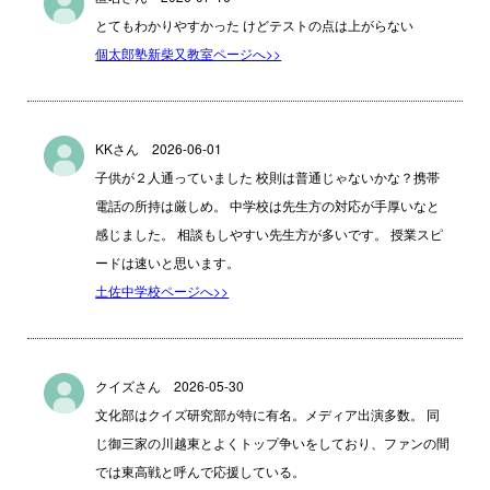
とてもわかりやすかった けどテストの点は上がらない
個太郎塾新柴又教室ページへ>>
KKさん 2026-06-01
子供が２人通っていました 校則は普通じゃないかな？携帯
電話の所持は厳しめ。 中学校は先生方の対応が手厚いなと
感じました。 相談もしやすい先生方が多いです。 授業スピ
ードは速いと思います。
土佐中学校ページへ>>
クイズさん 2026-05-30
文化部はクイズ研究部が特に有名。メディア出演多数。 同
じ御三家の川越東とよくトップ争いをしており、ファンの間
では東高戦と呼んで応援している。