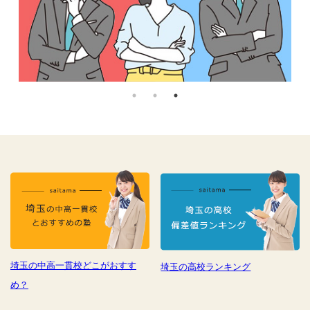
埼玉の中高一貫校どこがおすす
埼玉の高校ランキング
め？