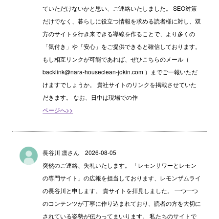
ていただけないかと思い、ご連絡いたしました。 SEO対策
だけでなく、暮らしに役立つ情報を求める読者様に対し、双
方のサイトを行き来できる導線を作ることで、より多くの
「気付き」や「安心」をご提供できると確信しております。
もし相互リンクが可能であれば、ぜひこちらのメール（
backlink@nara-houseclean-jokin.com ）までご一報いただ
けますでしょうか。 貴社サイトのリンクを掲載させていた
だきます。 なお、日中は現場での作
ページへ>>
長谷川 凛さん 2026-08-05
突然のご連絡、失礼いたします。 「レモンサワーとレモン
の専門サイト」の広報を担当しております、レモンザムライ
の長谷川と申します。 貴サイトを拝見しました。 一つ一つ
のコンテンツが丁寧に作り込まれており、読者の方を大切に
されている姿勢が伝わってまいります。 私たちのサイトで