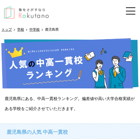
トップ
>
学校
>
中学校
>
鹿児島県
鹿児島県にある、中高一貫校ランキング。偏差値や高い大学合格実績が
ある学校をご紹介させていただきます。
鹿児島県の人気 中高一貫校