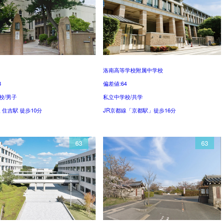
洛南高等学校附属中学校
8
偏差値:64
校/男子
私立中学校/共学
 住吉駅 徒歩10分
JR京都線「京都駅」徒歩16分
63
63