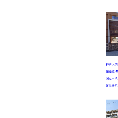
神戸大学
偏差値:5
国立中学
阪急神戸