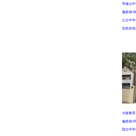
帝塚山中
偏差値:5
公立中学
近鉄奈良
大阪教育
偏差値:5
国立中学