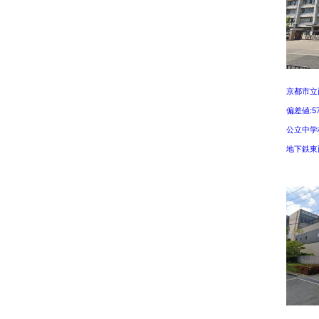
京都市立
偏差値:5
公立中学
地下鉄東