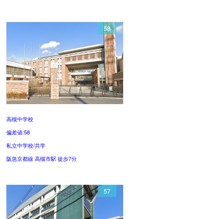
58
高槻中学校
偏差値:58
私立中学校/共学
阪急京都線 高槻市駅 徒歩7分
57