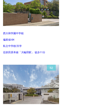
西大和学園中学校
偏差値:64
私立中学校/共学
近鉄田原本線「大輪田駅」 徒歩11分
62