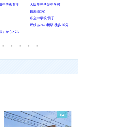
神戸大学附属中等教育学校
四天王寺中学校
偏差値:58
偏差値:58
国立中学校/共学
私立中学校/女子
「北野白梅町
阪急神戸本線「御影駅」徒歩
大阪環状線 天王寺駅 徒歩1
21分
分
64