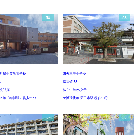
58
58
附属中等教育学校
四天王寺中学校
8
偏差値:58
校/共学
私立中学校/女子
本線「御影駅」徒歩21分
大阪環状線 天王寺駅 徒歩10分
57
57