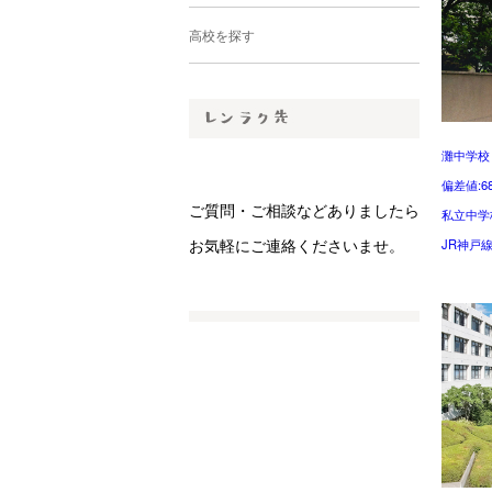
高校を探す
灘中学校
偏差値:6
ご質問・ご相談などありましたら
私立中学
お気軽にご連絡くださいませ。
JR神戸線