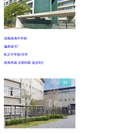
清風南海中学校
偏差値:57
私立中学校/共学
南海本線 北助松駅 徒歩5分
55