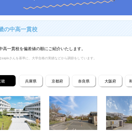
畿の中高一貫校
中高一貫校を偏差値の順にご紹介いたします。
はsapixさんを基準に、大学合格の実績などから調節をしています。
近畿
兵庫県
京都府
奈良県
大阪府