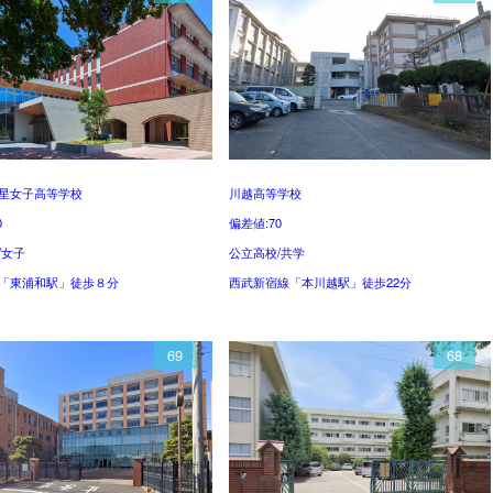
星女子高等学校
川越高等学校
0
偏差値:70
/女子
公立高校/共学
「東浦和駅」徒歩８分
西武新宿線「本川越駅」徒歩22分
69
68