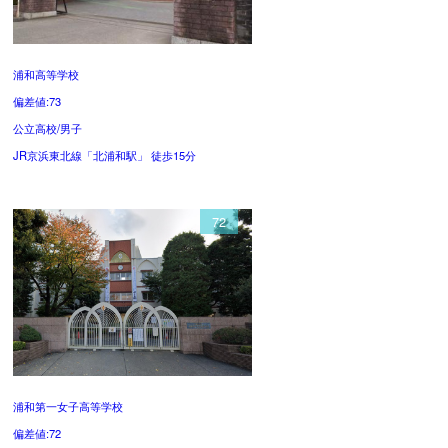
浦和高等学校
偏差値:73
公立高校/男子
JR京浜東北線「北浦和駅」 徒歩15分
72
浦和第一女子高等学校
偏差値:72