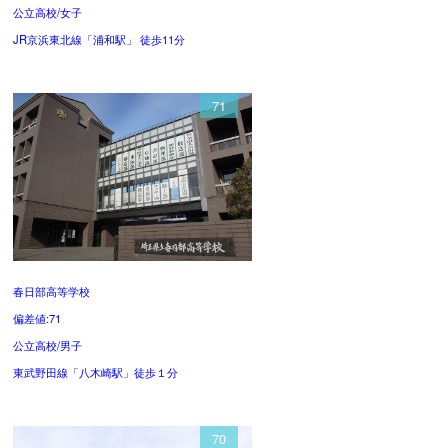
公立高校/女子
JR京浜東北線「浦和駅」 徒歩11分
71
春日部高等学校
偏差値:71
公立高校/男子
東武野田線「八木崎駅」徒歩１分
70