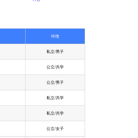
特徴
私立/男子
公立/共学
公立/男子
私立/共学
私立/共学
公立/女子