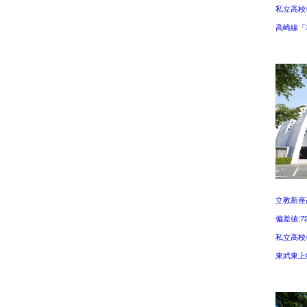
私立高校
高崎線「
立教新座
偏差値:7
私立高校
東武東上