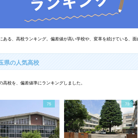
にある、高校ランキング。偏差値が高い学校や、変革を続けている、面
玉県の人気高校
の高校を、偏差値準にランキングしました。
75
73