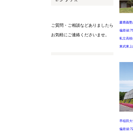
慶應義塾
ご質問・ご相談などありましたら
偏差値:7
お気軽にご連絡くださいませ。
私立高校
東武東上
早稲田大
偏差値:7