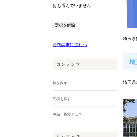
何も選んでいません
選択を解除
埼玉県
資料請求に進む>>
埼
埼玉県
塾を探す
高校を探す
中高一貫校とは？