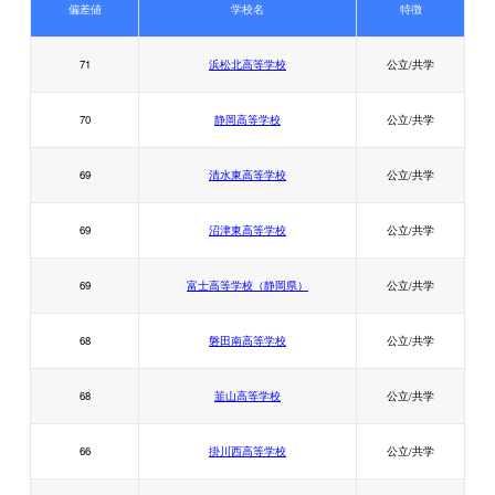
偏差値
学校名
特徴
71
浜松北高等学校
公立/共学
70
静岡高等学校
公立/共学
69
清水東高等学校
公立/共学
69
沼津東高等学校
公立/共学
69
富士高等学校（静岡県）
公立/共学
68
磐田南高等学校
公立/共学
68
韮山高等学校
公立/共学
66
掛川西高等学校
公立/共学