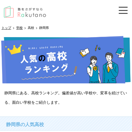
トップ
>
学校
>
高校
>
静岡県
静岡県にある、高校ランキング。偏差値が高い学校や、変革を続けてい
る、面白い学校をご紹介します。
静岡県の人気高校