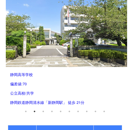
静岡高等学校
偏差値:70
公立高校/共学
静岡鉄道静岡清水線「新静岡駅」 徒歩 21分