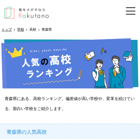
トップ
>
学校
>
高校
>
青森県
青森県にある、高校ランキング。偏差値が高い学校や、変革を続けてい
る、面白い学校をご紹介します。
青森県の人気高校