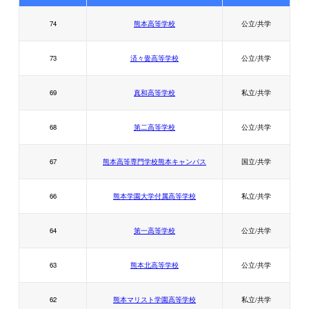
74
熊本高等学校
公立/共学
73
済々黌高等学校
公立/共学
69
真和高等学校
私立/共学
68
第二高等学校
公立/共学
67
熊本高等専門学校熊本キャンパス
国立/共学
66
熊本学園大学付属高等学校
私立/共学
64
第一高等学校
公立/共学
63
熊本北高等学校
公立/共学
62
熊本マリスト学園高等学校
私立/共学