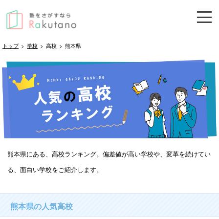
トップ
>
学校
>
高校
>
熊本県
熊本県にある、高校ランキング。偏差値が高い学校や、変革を続けてい
る、面白い学校をご紹介します。
熊本県の人気高校