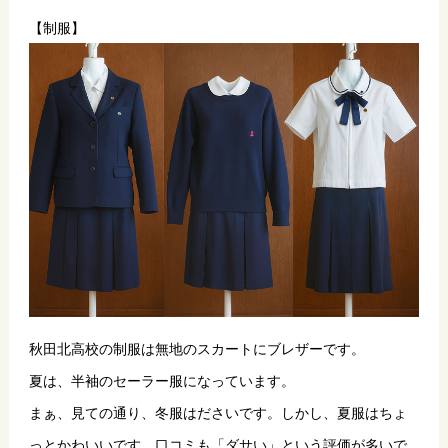
【制服】
秋田北高校の制服は無地のスカートにブレザーです。
夏は、半袖のセーラー服になっています。
まぁ、見ての通り、冬服はださいです。しかし、夏服はちょ
っとかわいいです。口コミも「ダサい」という評価が多いで