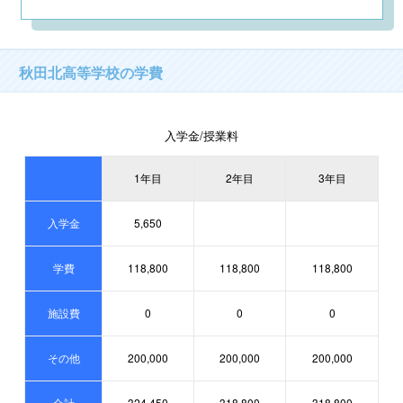
秋田北高等学校の学費
入学金/授業料
1年目
2年目
3年目
入学金
5,650
学費
118,800
118,800
118,800
施設費
0
0
0
その他
200,000
200,000
200,000
合計
324,450
318,800
318,800