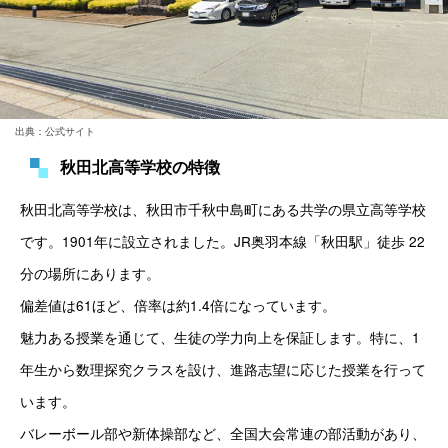
出典：公式サイト
秋田北高等学校の特徴
秋田北高等学校は、秋田市千秋中島町にある共学の県立高等学校
です。1901年に設立されました。JR奥羽本線「秋田駅」徒歩 22
分の場所にあります。
偏差値は61ほど、倍率は約1.4倍になっています。
魅力ある授業を通じて、生徒の学力向上を保証します。特に、1
年生から数理探究クラスを設け、進路志望に応じた授業を行って
います。
バレーボール部や新体操部など、全国大会常連の部活動があり、