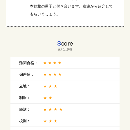
本他校の男子と付き合います。友達から紹介して
もらいましょう。
S
core
みんなの評価
難関合格：
★★★★
偏差値：
★★★★
立地：
★★★
制服：
★★
部活：
★★★★
校則：
★★★