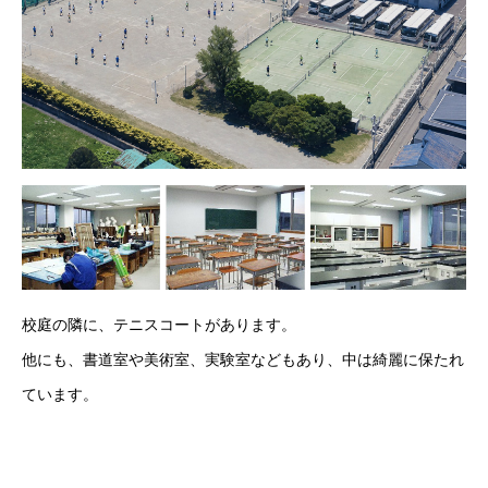
校庭の隣に、テニスコートがあります。
他にも、書道室や美術室、実験室などもあり、中は綺麗に保たれ
ています。