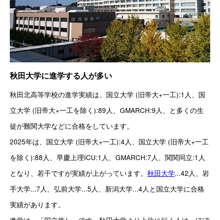
秋田大学に進学する人が多い
秋田北高等学校の進学実績は、国立大学 (旧帝大+一工):1人、国
立大学 (旧帝大+一工を除く):89人、GMARCH:9人、と多くの生
徒が難関大学などに合格をしています。
2025年は、国立大学 (旧帝大+一工):4人、国立大学 (旧帝大+一工
を除く):88人、早慶上理ICU:1人、GMARCH:7人、関関同立:1人
となり、若干ですが実績が上がっています。
秋田大学
...42人、岩
手大学...7人、弘前大学...5人、新潟大学...4人と国立大学に合格
実績があります。
進学は、「国立推し」です。秋田大学より上位に行く人は、ほぼ