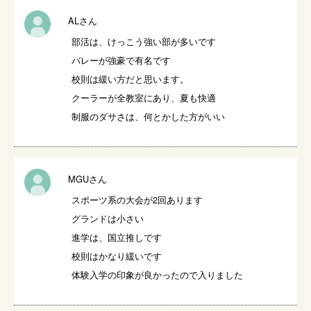
ALさん
部活は、けっこう強い部が多いです

バレーが強豪で有名です

校則は緩い方だと思います。

クーラーが全教室にあり、夏も快適

制服のダサさは、何とかした方がいい
MGUさん
スポーツ系の大会が2回あります

グランドは小さい

進学は、国立推しです

校則はかなり緩いです

体験入学の印象が良かったので入りました