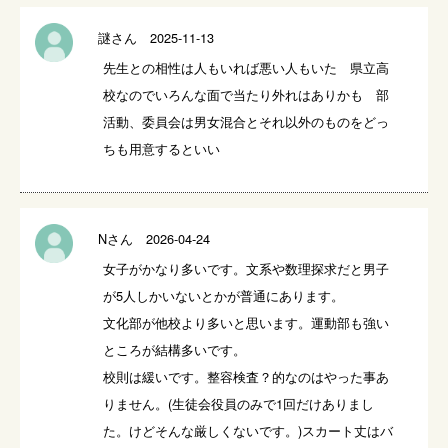
謎さん 2025-11-13
先生との相性は人もいれば悪い人もいた　県立高
校なのでいろんな面で当たり外れはありかも　部
活動、委員会は男女混合とそれ以外のものをどっ
ちも用意するといい
Nさん 2026-04-24
女子がかなり多いです。文系や数理探求だと男子
が5人しかいないとかが普通にあります。

文化部が他校より多いと思います。運動部も強い
ところが結構多いです。

校則は緩いです。整容検査？的なのはやった事あ
りません。(生徒会役員のみで1回だけありまし
た。けどそんな厳しくないです。)スカート丈はバ