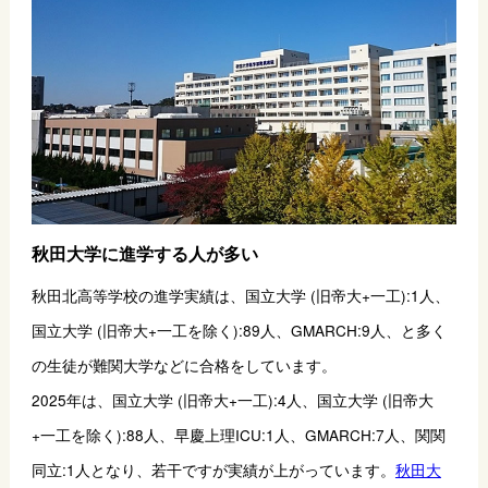
秋田大学に進学する人が多い
秋田北高等学校の進学実績は、国立大学 (旧帝大+一工):1人、
国立大学 (旧帝大+一工を除く):89人、GMARCH:9人、と多く
の生徒が難関大学などに合格をしています。
2025年は、国立大学 (旧帝大+一工):4人、国立大学 (旧帝大
+一工を除く):88人、早慶上理ICU:1人、GMARCH:7人、関関
同立:1人となり、若干ですが実績が上がっています。
秋田大