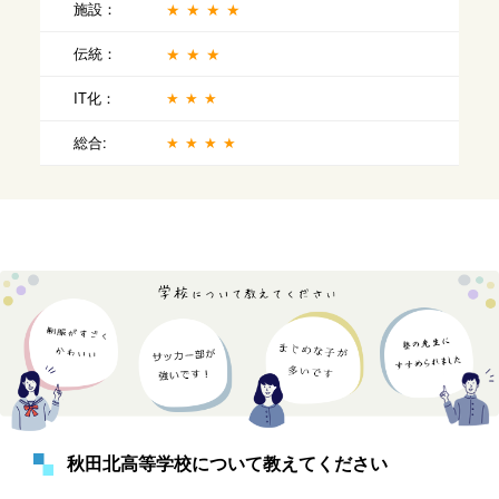
施設：
★★★★
伝統：
★★★
IT化：
★★★
総合:
★★★★
秋田北高等学校について教えてください