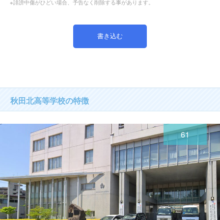
※誹謗中傷がひどい場合、予告なく削除する事があります。
秋田北高等学校の特徴
61