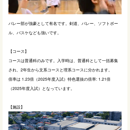
バレー部が強豪として有名です。剣道、バレー、ソフトボー
ル、バスケなども強いです。
【コース】
コースは普通科のみです。入学時は、普通科として一括募集
され、2年生から文系コースと理系コースに分かれます。
倍率は 1.23倍（2025年度入試）特色選抜の倍率: 1.21倍
（2025年度入試）となっています。
【施設】