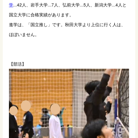
学
...42人、岩手大学...7人、弘前大学...5人、新潟大学...4人と
国立大学に合格実績があります。
進学は、「国立推し」です。秋田大学より上位に行く人は、
ほぼいません。
【部活】