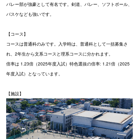
バレー部が強豪として有名です。剣道、バレー、ソフトボール、
バスケなども強いです。
【コース】
コースは普通科のみです。入学時は、普通科として一括募集さ
れ、2年生から文系コースと理系コースに分かれます。
倍率は 1.23倍（2025年度入試）特色選抜の倍率: 1.21倍（2025
年度入試）となっています。
【施設】