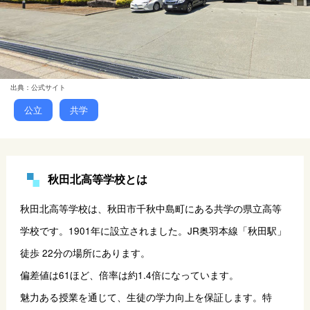
出典：公式サイト
公立
共学
秋田北高等学校とは
秋田北高等学校は、秋田市千秋中島町にある共学の県立高等
学校です。1901年に設立されました。JR奥羽本線「秋田駅」
徒歩 22分の場所にあります。
偏差値は61ほど、倍率は約1.4倍になっています。
魅力ある授業を通じて、生徒の学力向上を保証します。特