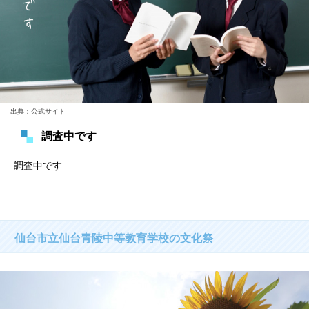
出典：公式サイト
調査中です
調査中です
仙台市立仙台青陵中等教育学校の文化祭