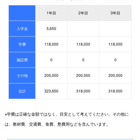
1年目
2年目
3年目
入学金
5,650
学費
118,000
118,000
118,000
施設費
0
0
0
その他
200,000
200,000
200,000
合計
323,650
318,000
318,000
※学費は正確な金額ではなく、目安として考えてください。その他に
は、教材費、交通費、食費、塾費用などを含んでいます。