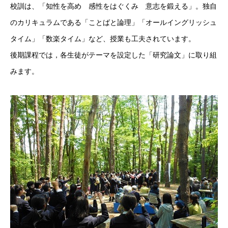
校訓は、「知性を高め　感性をはぐくみ　意志を鍛える」。独自
のカリキュラムである「ことばと論理」「オールイングリッシュ
タイム」「数楽タイム」など、授業も工夫されています。
後期課程では，各生徒がテーマを設定した「研究論文」に取り組
みます。