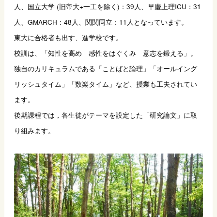
人、国立大学 (旧帝大+一工を除く)：39人、早慶上理ICU：31
人、GMARCH：48人、関関同立：11人となっています。
東大に合格者も出す、進学校です。
校訓は、「知性を高め　感性をはぐくみ　意志を鍛える」。
独自のカリキュラムである「ことばと論理」「オールイング
リッシュタイム」「数楽タイム」など、授業も工夫されてい
ます。
後期課程では，各生徒がテーマを設定した「研究論文」に取
り組みます。