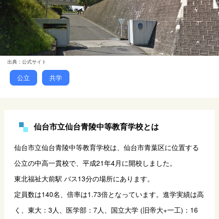
出典：公式サイト
公立
共学
仙台市立仙台青陵中等教育学校とは
仙台市立仙台青陵中等教育学校は、仙台市青葉区に位置する
公立の中高一貫校で、平成21年4月に開校しました。 
東北福祉大前駅 バス13分の場所にあります。
定員数は140名、倍率は1.73倍となっています。進学実績は高
く、東大：3人、医学部：7人、国立大学 (旧帝大+一工)：16