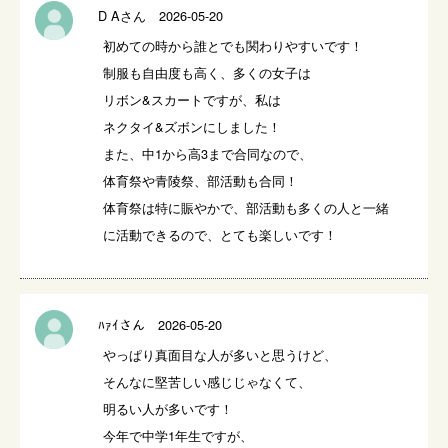
D Aさん 2026-05-20
初めての時から誰とでも関わりやすいです！

制服も自由度も高く、多くの女子は

リボン&スカートですが、私は

ネクタイ&ズボンにしました！

また、中1から高3まで合同なので、

体育祭や青陵祭、部活動も合同！

体育祭は特に賑やかで、部活動も多くの人と一緒
に活動できるので、とても楽しいです！
ﾊｧｲさん 2026-05-20
やっぱり真面目な人が多いと思うけど、

そんなに堅苦しい感じじゃなくて、

明るい人が多いです！

今年で中学1年生ですが、
