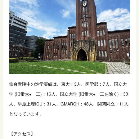
仙台青陵中の進学実績は、東大：3人、医学部：7人、国立大
学 (旧帝大+一工)：16人、国立大学 (旧帝大+一工を除く)：39
人、早慶上理ICU：31人、GMARCH：48人、関関同立：11人
となっています。
【アクセス】