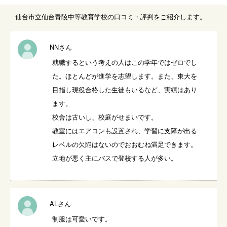
仙台市立仙台青陵中等教育学校の口コミ・評判をご紹介します。
NNさん
就職するという考えの人はこの学年ではゼロでし
た。ほとんどが進学を志望します。また、東大を
目指し現役合格した生徒もいるなど、実績はあり
ます。

校舎は古いし、校庭がせまいです。

教室にはエアコンも設置され、学習に支障が出る
レベルの欠陥はないのでおおむね満足できます。

立地が悪く主にバスで登校する人が多い。
ALさん
制服は可愛いです。
