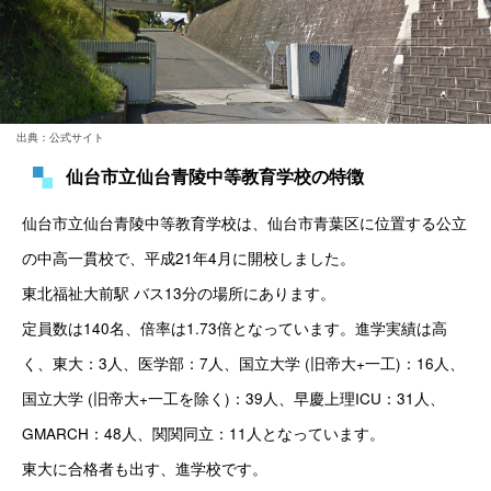
出典：公式サイト
仙台市立仙台青陵中等教育学校の特徴
仙台市立仙台青陵中等教育学校は、仙台市青葉区に位置する公立
の中高一貫校で、平成21年4月に開校しました。 
東北福祉大前駅 バス13分の場所にあります。
定員数は140名、倍率は1.73倍となっています。進学実績は高
く、東大：3人、医学部：7人、国立大学 (旧帝大+一工)：16人、
国立大学 (旧帝大+一工を除く)：39人、早慶上理ICU：31人、
GMARCH：48人、関関同立：11人となっています。
東大に合格者も出す、進学校です。