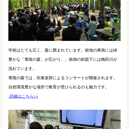
学校はとても広く、森に囲まれています。校地の東南には緑
豊かな「青陵の森」が広がり、。南側の斜面下には梅田川が
流れています。
青陵の森では，吹奏楽部によるコンサートが開催されます。
自然環境豊かな場所で教育が受けられるのも魅力です。
 詳細はこちら>>