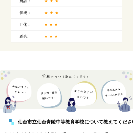
施設：
★★★
伝統：
★★★
IT化：
★★★
総合:
★★★
仙台市立仙台青陵中等教育学校について教えてくださ