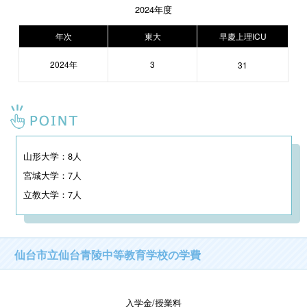
2024年度
年次
東大
早慶上理ICU
2024年
3
31
山形大学：8人

宮城大学：7人

立教大学：7人
仙台市立仙台青陵中等教育学校の学費
入学金/授業料