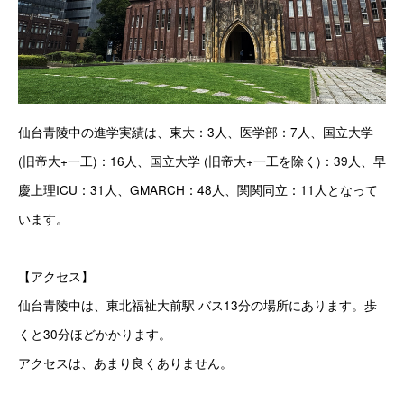
仙台青陵中の進学実績は、東大：3人、医学部：7人、国立大学 
(旧帝大+一工)：16人、国立大学 (旧帝大+一工を除く)：39人、早
慶上理ICU：31人、GMARCH：48人、関関同立：11人となって
います。
【アクセス】
仙台青陵中は、
東北福祉大前駅 バス13分の場所にあります。歩
くと30分ほどかかります。
アクセスは、あまり良くありません。