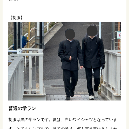
【制服】
普通の学ラン
制服は黒の学ランです。夏は、白いワイシャツとなっていま
す。とてもシンプルで、見ての通り、何も言う事はありませ