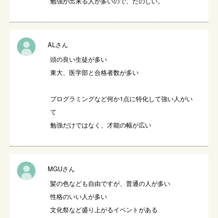
勉強が出来る人が多いので、たのしい。
ALさん
頭の良い生徒が多い

東大、医学部と合格者数が多い

プログラミングなど何か1点に特化して強い人がい
て

勉強だけではなく、才能の幅が広い
MGUさん
髪の色なども自由ですが、普通の人が多い

性格のいい人が多い

文化祭など盛り上がるイベントがある