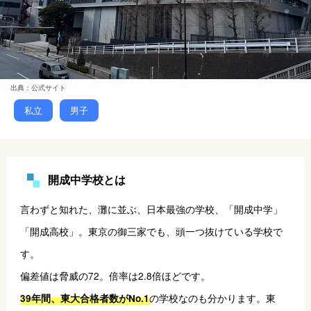
出典：公式サイト
私立
男子
開成中学校とは
言わずと知れた、灘に並ぶ、日本最強の学校、「開成中学」
「開成高校」。東京の御三家でも、頭一つ抜けている学校で
す。
偏差値は脅威の72。倍率は2.8倍ほどです。
の学校なのも分かります。東
39年間、東大合格者数がNo.1