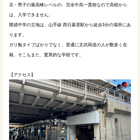
京・男子の最高峰レベルの、完全中高一貫校なので高校から
は、入学できません。
開成中学の立地は、山手線 西日暮里駅から徒歩3分の場所にあ
ります。
ガリ勉タイプばかりでなく、普通に文武両道の人が数多く在
籍。そこもまた、驚異的な学校です。
【アクセス】