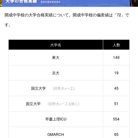
開成中学校の大学合格実績について。開成中学校の偏差値は「72」で
す。
大学名
人数
東大
149
京大
19
国立大学
45
(旧帝大+一工)
国立大学
51
(旧帝大+一工を除く)
早慶上理ICU
554
GMARCH
65