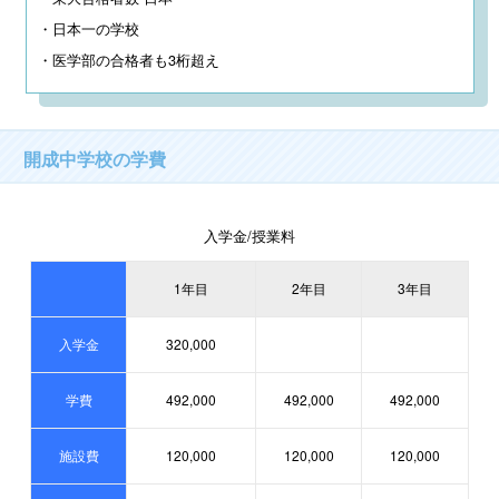
・日本一の学校

・医学部の合格者も3桁超え
開成中学校の学費
入学金/授業料
1年目
2年目
3年目
入学金
320,000
学費
492,000
492,000
492,000
施設費
120,000
120,000
120,000