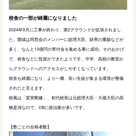
校舎の一部が綺麗になりました
2024年9月に工事が終わり、第2グラウンドが拡張されまし
た。開成は同窓会のメンバーに総理大臣、財界の重鎮などが
多く、なんと13億円の寄付金を集める事に成功。そのおかげ
で、校舎などに投資ができたようです。中学、高校の教室か
らグラウンドへのアクセスがしやすくなっています。
校舎も綺麗になり、より一層、良い生徒が集まる環境が整備
されたと言えます。
校風は「質実剛健」、初代校長は元総理大臣・大蔵大臣の高
橋是清なので、OBに政治家が多いです。
【塾ごとの合格者数】