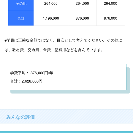
その他
264,000
264,000
264,000
合計
1,196,000
876,000
876,000
※学費は正確な金額ではなく、目安として考えてください。その他に
は、教材費、交通費、食費、塾費用などを含んでいます。
学費平均： 876,000円/年
合計：2,628,000円
みんなの評価