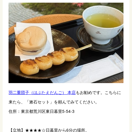
羽二重団子（はぶたえだんご） 本店
もお勧めです。こちらに
来たら、
「漱石セット」を頼んでみてください。
住所：東京都荒川区東日暮里5-54-3
【立地】★★★★☆日暮里から6分の場所。 