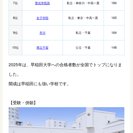
7位
聖光学院高
私立・神奈川・中高一貫
184
8位
女子学院
私立・東京・中高一貫
165
9位
市川
私立・千葉
164
10位
県立千賀
公立・千葉
148
2025年は、早稲田大学への合格者数が全国でトップになりま
した。
開成は早稲田にも強い学校です。
【受験・併願】