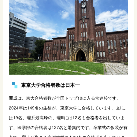
東京大学合格者数は日本一
開成は、東大合格者数が全国トップ10に入る常連校です。
2024年は149名の生徒が、東京大学に合格しています。文Ⅰに
は19名、理系最高峰の、理Ⅲには12名も合格者を出していま
す。医学部の合格者は127名と驚異的です。卒業式の仮装が有