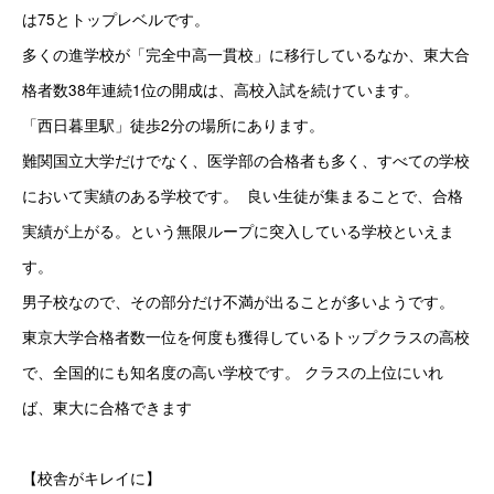
は75とトップレベルです。 
多くの進学校が「完全中高一貫校」に移行しているなか、東大合
格者数38年連続1位の開成は、高校入試を続けています。
「西日暮里駅」徒歩2分の場所にあります。
難関国立大学だけでなく、医学部の合格者も多く、すべての学校
において実績のある学校です。  良い生徒が集まることで、合格
実績が上がる。という無限ループに突入している学校といえま
す。
男子校なので、その部分だけ不満が出ることが多いようです。 
東京大学合格者数一位を何度も獲得しているトップクラスの高校
で、全国的にも知名度の高い学校です。 クラスの上位にいれ
ば、東大に合格できます 　
【校舎がキレイに】