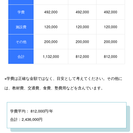
学費
492,000
492,000
492,000
施設費
120,000
120,000
120,000
その他
200,000
200,000
200,000
合計
1,132,000
812,000
812,000
※学費は正確な金額ではなく、目安として考えてください。その他に
は、教材費、交通費、食費、塾費用などを含んでいます。
学費平均： 812,000円/年
合計：2,436,000円