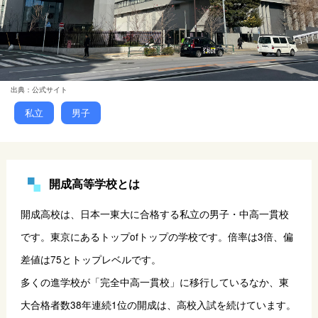
出典：公式サイト
私立
男子
開成高等学校とは
開成高校は、日本一東大に合格する私立の男子・中高一貫校
です。東京にあるトップofトップの学校です。倍率は3倍、偏
差値は75とトップレベルです。 
多くの進学校が「完全中高一貫校」に移行しているなか、東
大合格者数38年連続1位の開成は、高校入試を続けています。