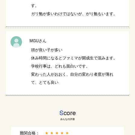
す。

ガリ勉が多いわけではないが、がり勉もいます。
MGUさん
頭が良い子が多い

休み時間になるとファミマが開成生で混みます。

学校行事は、どれも面白いです。

変わった人がおおく、自分の変わり者度が薄れ
て、とても良い
S
core
みんなの評価
難関合格：
★★★★★