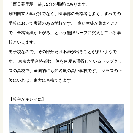
「西日暮里駅」徒歩2分の場所にあります。
難関国立大学だけでなく、医学部の合格者も多く、すべての
学校において実績のある学校です。  良い生徒が集まること
で、合格実績が上がる。という無限ループに突入している学
校といえます。
男子校なので、その部分だけ不満が出ることが多いようで
す。 東京大学合格者数一位を何度も獲得しているトップクラ
スの高校で、全国的にも知名度の高い学校です。 クラスの上
位にいれば、東大に合格できます 　
【校舎がキレイに】