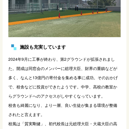
施設も充実しています
2024年9月に工事が終わり、第2グラウンドが拡張されまし
た。開成は同窓会のメンバーに総理大臣、財界の重鎮などが
多く、なんと13億円の寄付金を集める事に成功。そのおかげ
で、校舎などに投資ができたようです。中学、高校の教室か
らグラウンドへのアクセスがしやすくなっています。
校舎も綺麗になり、より一層、良い生徒が集まる環境が整備
されたと言えます。
校風は「質実剛健」、初代校長は元総理大臣・大蔵大臣の高