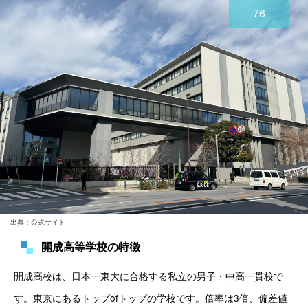
76
出典：公式サイト
開成高等学校の特徴
開成高校は、日本一東大に合格する私立の男子・中高一貫校で
す。東京にあるトップofトップの学校です。倍率は3倍、偏差値