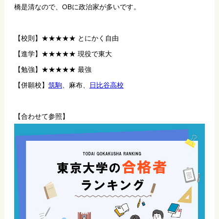
橋是清なので、OBに政治家が多いです。
【校則】★★★★★ とにかく自由
【進学】★★★★★ 現役で東大
【勉強】★★★★★ 最強
【併願校】
筑駒
、麻布、
日比谷高校
【合わせて参照】