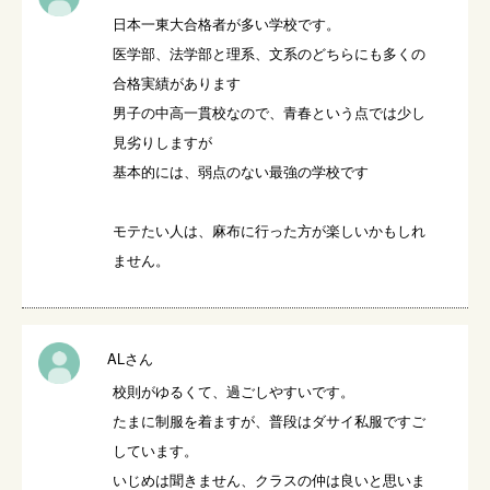
日本一東大合格者が多い学校です。

医学部、法学部と理系、文系のどちらにも多くの
合格実績があります

男子の中高一貫校なので、青春という点では少し
見劣りしますが

基本的には、弱点のない最強の学校です

モテたい人は、麻布に行った方が楽しいかもしれ
ません。
ALさん
校則がゆるくて、過ごしやすいです。

たまに制服を着ますが、普段はダサイ私服ですご
しています。

いじめは聞きません、クラスの仲は良いと思いま