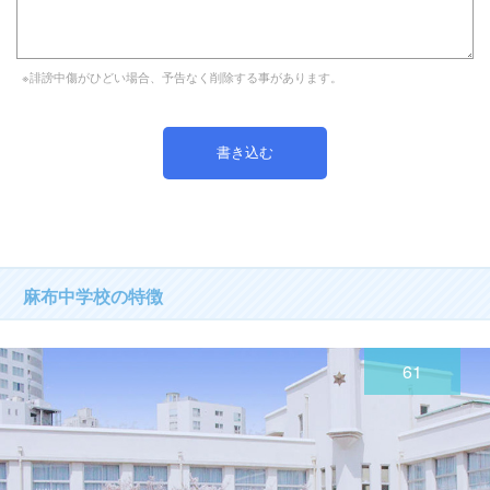
※誹謗中傷がひどい場合、予告なく削除する事があります。
麻布中学校の特徴
61