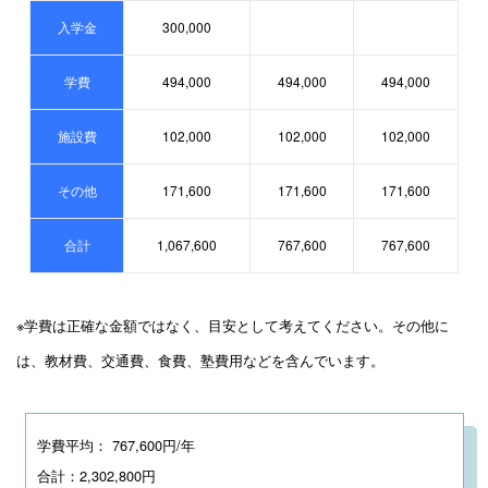
入学金
300,000
学費
494,000
494,000
494,000
施設費
102,000
102,000
102,000
その他
171,600
171,600
171,600
合計
1,067,600
767,600
767,600
※学費は正確な金額ではなく、目安として考えてください。その他に
は、教材費、交通費、食費、塾費用などを含んでいます。
学費平均： 767,600円/年
合計：2,302,800円