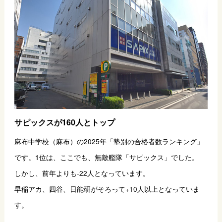
サピックスが160人とトップ
麻布中学校（麻布）の2025年「塾別の合格者数ランキング」
です。1位は、ここでも、無敵艦隊「サピックス」でした。
しかし、前年よりも-22人となっています。
早稲アカ、四谷、日能研がそろって+10人以上となっていま
す。