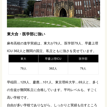
東大合・医学部に強い
麻布高校の進学実績は、東大が79人、医学部79人、早慶上理
ICU 362人と難関の国立、私立ともに強さを見せています。
東大
早慶上理ICU
医学部
79人
362人
79人
早稲田…129人、慶應…101人、東京理科大学…69人と、多く
の生徒が難関私立に合格しています。平均レベルも、すごく
高い学校です。
自由が多い学校でありながら、しっかりと実績も出すところ