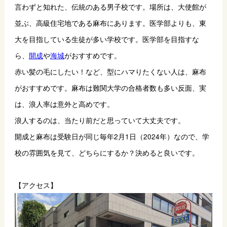
言わずと知れた、伝統のある男子校です。場所は、大使館が
並ぶ、高級住宅地である麻布にあります。医学部よりも、東
大を目指している生徒が多い学校です。医学部を目指すな
ら、
開成
や
海城
がおすすめです。
赤い髪の毛にしたい！など、型にハマりたくない人は、麻布
がおすすめです。麻布は難関大学の合格者数も多い反面、実
は、浪人率は意外と高めです。
浪人するのは、当たり前だと思っていて大丈夫です。 
開成と麻布は受験日が同じ毎年2月1日（2024年）なので、学
校の雰囲気を見て、どちらにするか？決めると良いです。
【アクセス】