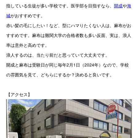
指している生徒が多い学校です。医学部を目指すなら、
開成
や
海
城
がおすすめです。
赤い髪の毛にしたい！など、型にハマりたくない人は、麻布がお
すすめです。麻布は難関大学の合格者数も多い反面、実は、浪人
率は意外と高めです。
浪人するのは、当たり前だと思っていて大丈夫です。 
開成と麻布は受験日が同じ毎年2月1日（2024年）なので、学校
の雰囲気を見て、どちらにするか？決めると良いです。
【アクセス】