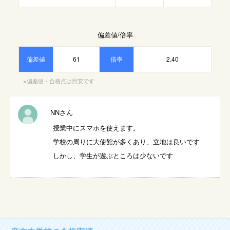
偏差値/倍率
偏差値
61
倍率
2.40
※偏差値・合格点は目安です
NNさん
授業中にスマホを使えます。

学校の周りに大使館が多くあり、立地は良いです

しかし、学生が遊ぶところは少ないです