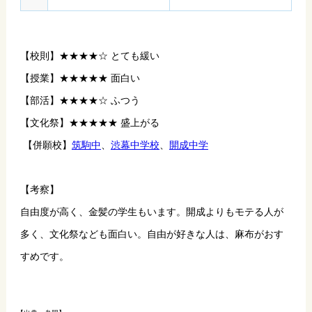
【校則】★★★★☆ とても緩い　
【授業】★★★★★ 面白い
【部活】★★★★☆ ふつう
【文化祭】★★★★★ 盛上がる
 【併願校】
筑駒中
、
渋幕中学校
、
開成中学
【考察】
自由度が高く、金髪の学生もいます。開成よりもモテる人が
多く、文化祭なども面白い。自由が好きな人は、麻布がおす
すめです。