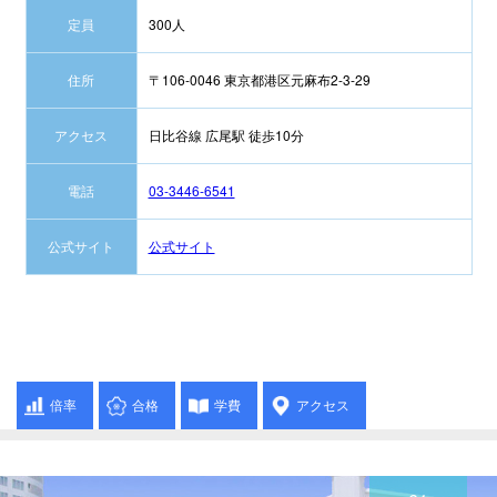
定員
300人
住所
〒106-0046 東京都港区元麻布2-3-29
アクセス
日比谷線 広尾駅 徒歩10分
電話
03-3446-6541
公式サイト
公式サイト
倍率
合格
学費
アクセス