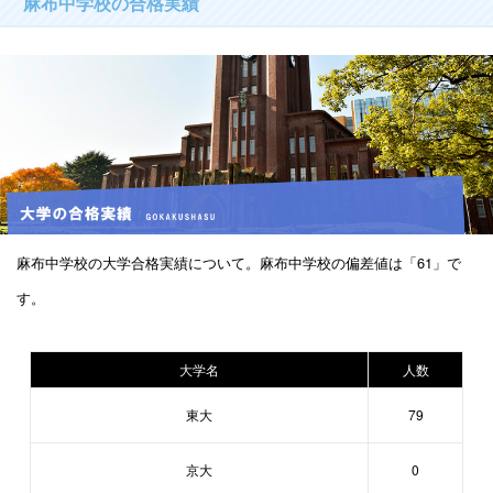
麻布中学校の合格実績
麻布中学校の大学合格実績について。麻布中学校の偏差値は「61」で
す。
大学名
人数
東大
79
京大
0