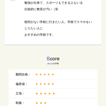
勉強が出来て、スポーツもできる人もいる

伝統的に教室が汚い（笑

校則がない学校に行きたい人。学校でスマホをい
じりたい人に

おすすめの学校です。
S
core
みんなの評価
難関合格：
★★★★★
偏差値：
★★★★★
立地：
★★★★★
制服：
★★★