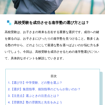
高校受験を成功させる進学塾の選び方とは？
高校受験は、お子さまの将来を左右する重要な選択です。成功への鍵
を握るのは、お子さまにぴったりの進学塾を見つけること。数多くあ
る塾の中から、どのようにして最適な塾を選べばよいのか悩む方も多
いでしょう。今回は、高校受験を成功させるための進学塾選びについ
て、具体的なポイントを解説していきます。
目次
1.【選び方】中学受験、どの塾を選ぶ？
2.【選択】集団指導、個別指導のどちらが良いのか？
3.【注意点】選ぶときの注意点とは？
4.【雰囲気】塾の雰囲気と先生をみよう