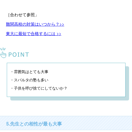
［合わせて参照」
難関高校の対策はいつから？>>
東大に最短で合格するには >>
・雰囲気はとても大事

・スパルタの塾も多い

・子供を呼び捨てにしてないか？
5.先生との相性が最も大事