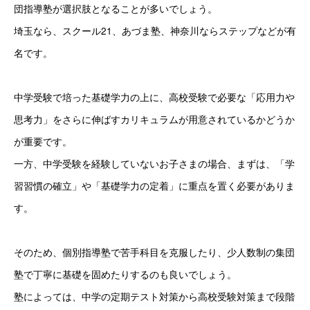
団指導塾が選択肢となることが多いでしょう。
埼玉なら、スクール21、あづま塾、神奈川ならステップなどが有
名です。
中学受験で培った基礎学力の上に、高校受験で必要な「応用力や
思考力」をさらに伸ばすカリキュラムが用意されているかどうか
が重要です。 
一方、中学受験を経験していないお子さまの場合、まずは、「学
習習慣の確立」や「基礎学力の定着」に重点を置く必要がありま
す。
そのため、個別指導塾で苦手科目を克服したり、少人数制の集団
塾で丁寧に基礎を固めたりするのも良いでしょう。
塾によっては、中学の定期テスト対策から高校受験対策まで段階