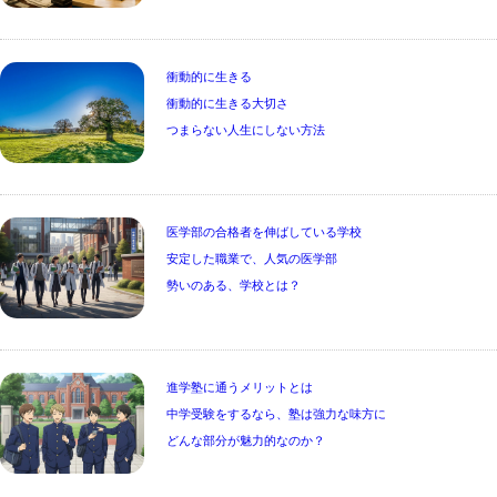
衝動的に生きる

衝動的に生きる大切さ

つまらない人生にしない方法
医学部の合格者を伸ばしている学校

安定した職業で、人気の医学部

勢いのある、学校とは？
進学塾に通うメリットとは

中学受験をするなら、塾は強力な味方に

どんな部分が魅力的なのか？