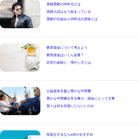
高校受験の内申点とは

高校入試はもう始まっている

受験の仕組みと内申点の意味とは
教育資金について考えよう

教育資金はいくら必要？

目安の金額と、増やし方とは
公益資本主義と豊かな中間層

豊かな中間層を作る事が、国会にとって大事

我々は何を目指したらいいのか
投資をするならsofiがおすすめ
