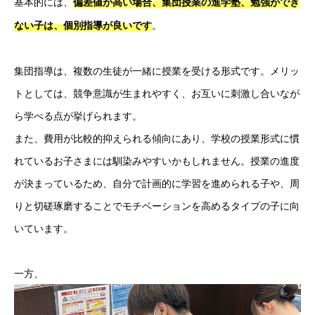
基本的には、
偏差値が高い場合、集団授業の進学塾、勉強ができ
。
ない子は、個別指導が良いです
集団指導は、複数の生徒が一緒に授業を受ける形式です。メリッ
トとしては、競争意識が生まれやすく、お互いに刺激し合いなが
ら学べる点が挙げられます。
また、費用が比較的抑えられる傾向にあり、学校の授業形式に慣
れているお子さまには馴染みやすいかもしれません。授業の進度
が決まっているため、自分で計画的に学習を進められる子や、周
りと切磋琢磨することでモチベーションを高めるタイプの子に向
いています。
一方、