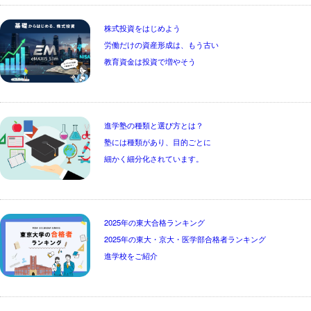
株式投資をはじめよう

労働だけの資産形成は、もう古い

教育資金は投資で増やそう
進学塾の種類と選び方とは？

塾には種類があり、目的ごとに

細かく細分化されています。
2025年の東大合格ランキング

2025年の東大・京大・医学部合格者ランキング

進学校をご紹介