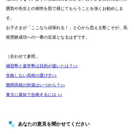
囲気や先生との相性を肌で感じてもらうことを強くお勧めしま
す。
お子さまが「ここなら頑張れる！」と心から思える塾こそが、高
校受験成功への一番の近道となるはずです。
［合わせて参照」
補習塾と進学塾は目的が違いとは？>>
失敗しない高校の選び方>>
難関高校の対策はいつから？>>
東大に最短で合格するには >>
あなたの意見を聞かせてください