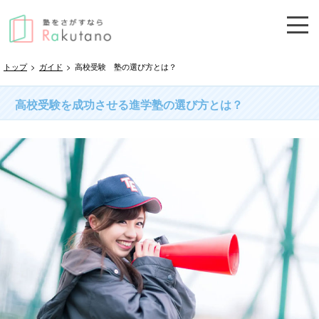
トップ
>
ガイド
>
高校受験 塾の選び方とは？
高校受験を成功させる進学塾の選び方とは？