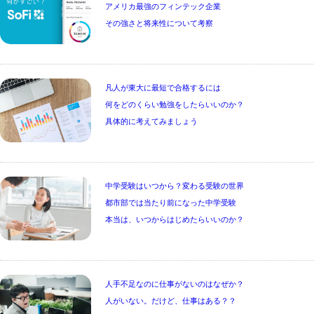
アメリカ最強のフィンテック企業

その強さと将来性について考察
凡人が東大に最短で合格するには

何をどのくらい勉強をしたらいいのか？

具体的に考えてみましょう
中学受験はいつから？変わる受験の世界

都市部では当たり前になった中学受験

本当は、いつからはじめたらいいのか？
人手不足なのに仕事がないのはなぜか？

人がいない。だけど、仕事はある？？
