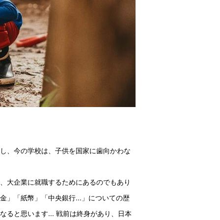
かし、今の学校は、子供を国家に歯向かわな
て、大企業に就職するためにあるのでもあり
」「紙幣」「中央銀行...」についての歴
ると思います... 戦前は終身があり、日本