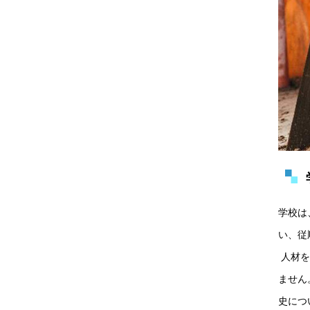
学校は
い、従
 人材
ません
史につ