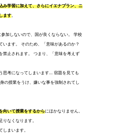
込み学習に加えて、さらにイエナプラン、ニ
。
します
に参加しないので、国が良くならない。 学校
ています。 そのため、「意味があるのか？
を禁止されます。 つまり、「意味を考えず
う思考になってしまいます... 宿題を見ても
け身の授業をうけ、嫌いな事を強制されてし
にほかなりません。 
を向いて授業をするから
足りなくなります。
てしまいます。