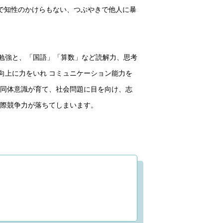
sで知性のかけらもない、つぶやきで他人に暴
勉強と、「国語」「算数」など読解力、思考
向上に力をいれ コミュニケーション能力を
共同体意識が育て、社会問題に目を向け、志
国際競争力が落ちてしまいます。