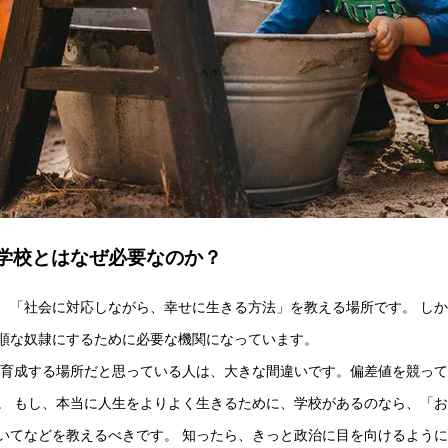
学校とはなぜ必要なのか？
、「社会に対応しながら、幸せに生きる方法」を教える場所です。 し
順な奴隷にするために必要な機関になっています。
を育成する場所だと思っている人は、大きな間違いです。偏差値を競っ
。 もし、本当に人生をよりよく生きるために、学校があるのなら、「お金
いてなどを教えるべきです。 知ったら、きっと政治に目を向けるようにな