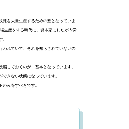
奴隷を大量生産するための塾となっていま
工場生産をする時代に、資本家にしたがう労
。

行われていて、それを知らされていないの
洗脳しておくのが、基本となっています。

ができない状態になっています。

のみをすべきです。
