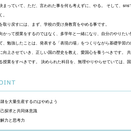
決まっていて、ただ、言われた事を何も考えずに、やる。 そして、sn
く。 
を取り戻すには、まず、学校の受け身教育をやめる事です。
向かって授業をするのではなく、多学年と一緒になり、自分のやりたい
て、勉強したことは、発表する「表現の場」をつくりながら基礎学習の
に向上させていき、正しい国の歴史を教え、愛国心を養うべきです。 
る授業をすべきです。 決められた科目を、無理やりやらせていては、
隷を大量生産するのはやめよう

己探求と共同体意識

読解力と思考力