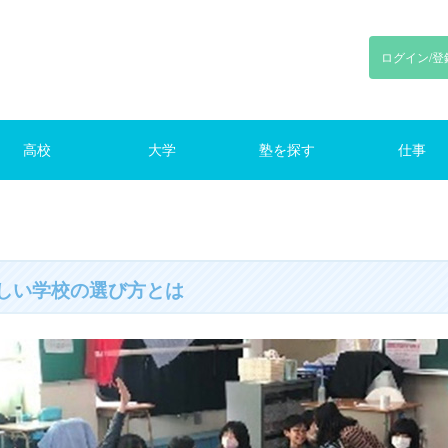
ログイン/登
高校
大学
塾を探す
仕事
川
東京
神奈川
千葉
埼玉
東京
神奈川
千葉
埼玉
路線で探す
東京の塾（路線）
仕事をさがす
しい学校の選び方とは