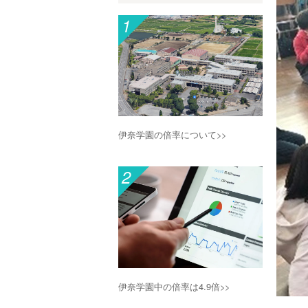
1
伊奈学園の倍率について>>
2
伊奈学園中の倍率は4.9倍>>