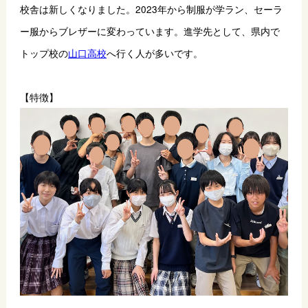
校舎は新しくなりました。2023年から制服が学ラン、セーラ
ー服からブレザーに変わっています。進学先として、県内で
トップ校の
山口高校
へ行く人が多いです。
【特徴】