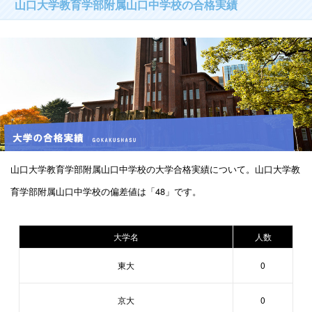
山口大学教育学部附属山口中学校の合格実績
山口大学教育学部附属山口中学校の大学合格実績について。山口大学教
育学部附属山口中学校の偏差値は「48」です。
大学名
人数
東大
0
京大
0