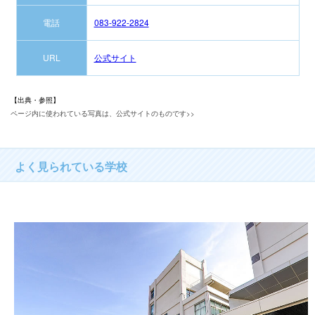
電話
083-922-2824
URL
公式サイト
【出典・参照】
ページ内に使われている写真は、公式サイトのものです>>
よく見られている学校