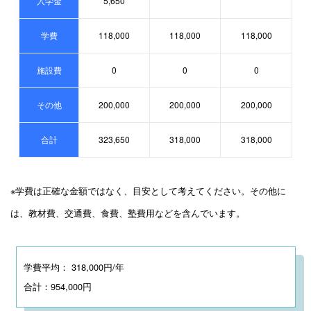
入学金
5,650
学費
118,000
118,000
118,000
施設費
0
0
0
その他
200,000
200,000
200,000
合計
323,650
318,000
318,000
※学費は正確な金額ではなく、目安として考えてください。その他に
は、教材費、交通費、食費、塾費用などを含んでいます。
学費平均： 318,000円/年
合計：954,000円