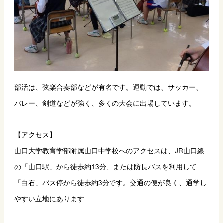
部活は、弦楽合奏部などが有名です。運動では、サッカー、
バレー、剣道などが強く、多くの大会に出場しています。
【アクセス】
山口大学教育学部附属山口中学校へのアクセスは、JR山口線
の「山口駅」から徒歩約13分、または防長バスを利用して
「白石」バス停から徒歩約3分です。交通の便が良く、通学し
やすい立地にあります