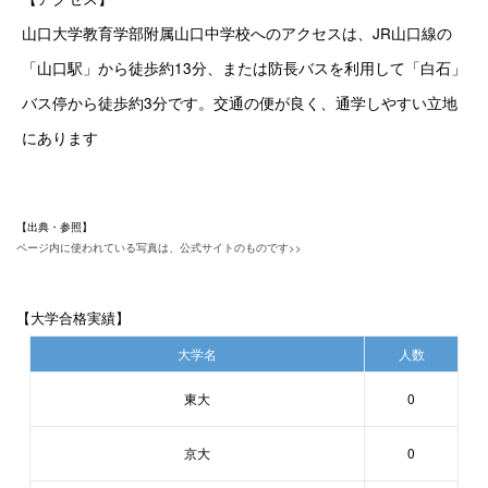
山口大学教育学部附属山口中学校へのアクセスは、JR山口線の
「山口駅」から徒歩約13分、または防長バスを利用して「白石」
バス停から徒歩約3分です。交通の便が良く、通学しやすい立地
にあります
【出典・参照】
ページ内に使われている写真は、公式サイトのものです>>
【大学合格実績】
大学名
人数
東大
0
京大
0