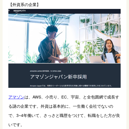
【外資系の企業】
アマゾン
は、AWS、小売り、EC、宇宙、と全包囲網で成長す
る謎の企業です。外資は基本的に、一生働く会社でないの
で、3~4年働いて、さっさと職歴をつけて、転職をした方が良
いです。