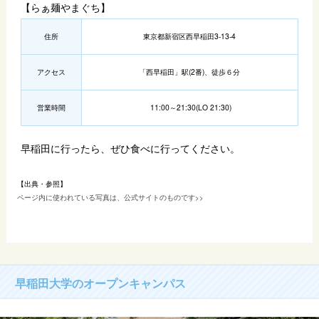
【らぁ麺やまぐち】
住所
東京都新宿区西早稲田3-13-4
アクセス
「西早稲田」駅(2番)、徒歩６分
営業時間
11:00～21:30(LO 21:30)
早稲田に行ったら、ぜひ食べに行ってください。
【出典・参照】
ページ内に使われている写真は、公式サイトのものです>>
早稲田大学のオープンキャンパス