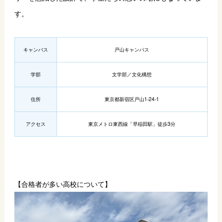
す。
キャンバス
戸山キャンパス
学部
文学部／文化構想
住所
東京都新宿区戸山1-24-1
アクセス
東京メトロ東西線「早稲田駅」徒歩3分
【合格者が多い高校について】