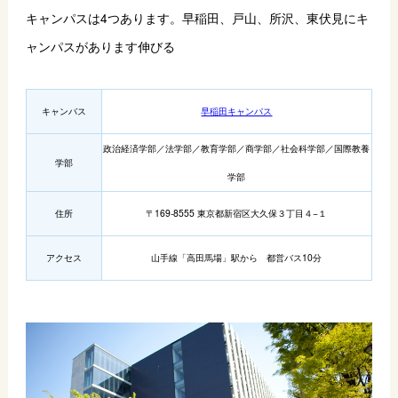
キャンパスは4つあります。早稲田、戸山、所沢、東伏見にキ
ャンパスがあります伸びる
キャンバス
早稲田キャンパス
政治経済学部／法学部／教育学部／商学部／社会科学部／国際教養
学部
学部
住所
〒169-8555 東京都新宿区大久保３丁目４−１
アクセス
山手線「高田馬場」駅から 都営バス10分