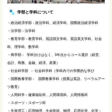
学部と学科について
・政治経済学部：政治学科、経済学科、国際政治経済学科
・法学部：法学科
・教育学部：教育学科、国語国文学科、英語英文学科、社会
科、理学科、数学科
・商学部：  学科分けはなく、3年次からコース選択（経営、
会計、商務、金融、経済、産業）
・社会科学部  ： 社会科学科（学科内での学際的な学び
・国際教養学部：   国際教養学科（授業は英語、リベラルアー
ツ教育）
・人間科学：健康福祉科、人間環境科、人間情報科
・スポーツ：スポーツ科
・先進理工：応用物理、生命医科、物理、応用化学、化学・