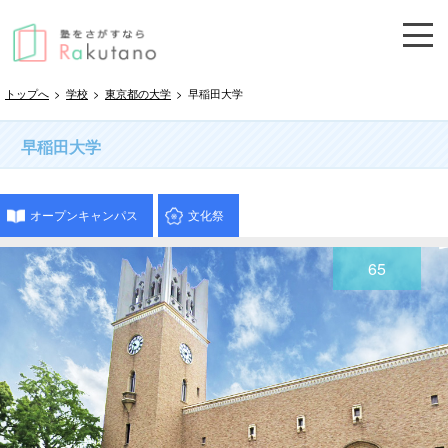
トップへ
>
学校
>
東京都の大学
>
早稲田大学
早稲田大学
オープンキャンパス
文化祭
65