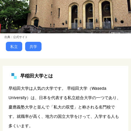
出典：公式サイト
私立
共学
早稲田大学とは
早稲田大学は人気の大学です。 早稲田大学（Waseda 
University）は、日本を代表する私立総合大学の一つであり、
慶應義塾大学と並んで「私大の双璧」と称される名門校で
す。就職率が高く、地方の国立大学をけって、入学する人も
多くいます。