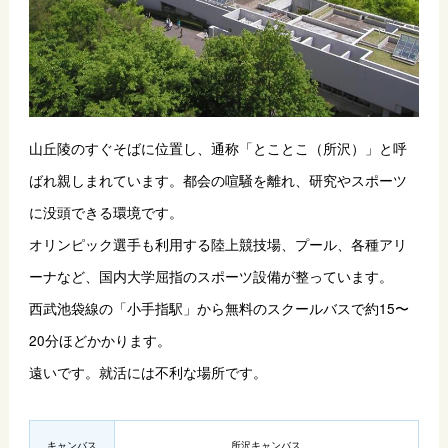
山丘陵のすぐそばに位置し、通称「とことこ（所沢）」と呼
ばれ親しまれています。都会の喧騒を離れ、研究やスポーツ
に没頭できる環境です。
オリンピック選手も利用する陸上競技場、プール、各種アリ
ーナなど、国内大学屈指のスポーツ設備が整っています。
西武池袋線の「小手指駅」から無料のスクールバスで約15〜
20分ほどかかります。
遠いです。就活には不利な場所です。
キャンバス
所沢キャンバス