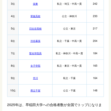
3位
栄東
私立・埼玉・中高一貫
242
4位
翠嵐高校
公立・神奈川
233
5位
日比谷高校
公立・東京
217
6位
渋谷幕張
私立・千葉・中高一貫
204
7位
聖光学院高
私立・神奈川・中高一貫
184
8位
女子学院
私立・東京・中高一貫
165
9位
市川
私立・千葉
164
10位
県立千賀
公立・千葉
148
2025年は、早稲田大学への合格者数が全国でトップになりま