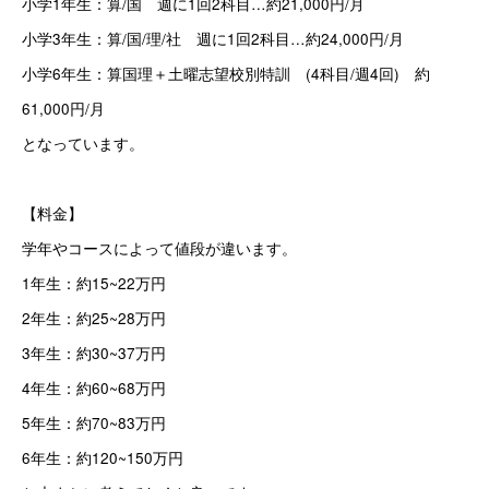
小学1年生：算/国　週に1回2科目…約21,000円/月
小学3年生：算/国/理/社　週に1回2科目…約24,000円/月
小学6年生：算国理＋土曜志望校別特訓　(4科目/週4回)　約
61,000円/月
となっています。
【料金】
学年やコースによって値段が違います。
1年生：約15~22万円
2年生：約25~28万円
3年生：約30~37万円
4年生：約60~68万円
5年生：約70~83万円
6年生：約120~150万円