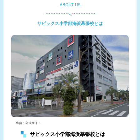
ABOUT US
サピックス小学部海浜幕張校とは
出典：公式サイト
サピックス小学部海浜幕張校とは