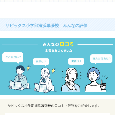
サピックス小学部海浜幕張校 みんなの評価
サピックス小学部海浜幕張校の口コミ・評判をご紹介します。