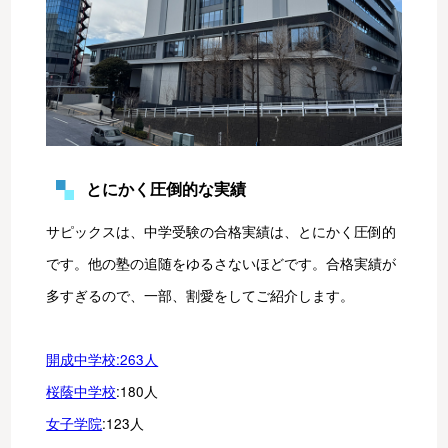
とにかく圧倒的な実績
サピックスは、中学受験の合格実績は、とにかく圧倒的
です。他の塾の追随をゆるさないほどです。合格実績が
多すぎるので、一部、割愛をしてご紹介します。
開成中学校:263人
桜蔭中学校
:180人
女子学院
:123人