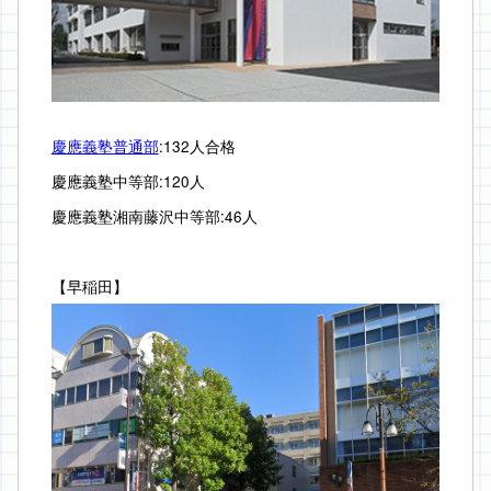
慶應義塾普通部
:132人合格
慶應義塾中等部:120人
慶應義塾湘南藤沢中等部:46人
【早稲田】