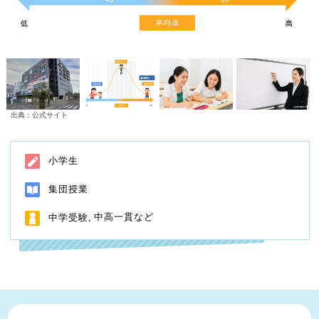
出典：公式サイト
小学生
集団授業
中高一貫など
中学受験