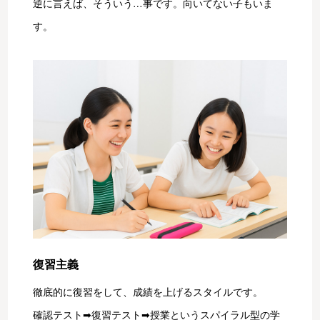
逆に言えば、そういう…事です。向いてない子もいま
す。
復習主義
徹底的に復習をして、成績を上げるスタイルです。
確認テスト➡復習テスト➡授業というスパイラル型の学