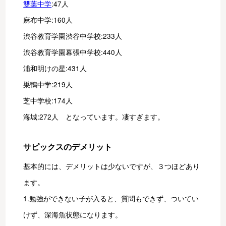
雙葉中学
:47人
麻布中学:160人
渋谷教育学園渋谷中学校:233人
渋谷教育学園幕張中学校:440人
浦和明けの星:431人
巣鴨中学:219人
芝中学校:174人
海城:272人　となっています。凄すぎます。
サピックスのデメリット
基本的には、デメリットは少ないですが、３つほどあり
ます。
1.勉強ができない子が入ると、質問もできず、ついてい
けず、深海魚状態になります。