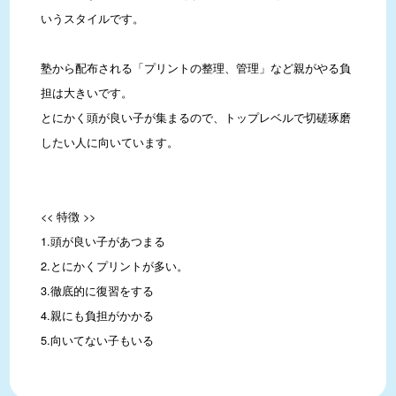
いうスタイルです。

塾から配布される「プリントの整理、管理」など親がやる負
担は大きいです。

とにかく頭が良い子が集まるので、トップレベルで切磋琢磨
したい人に向いています。

<< 特徴 >>

1.頭が良い子があつまる

2.とにかくプリントが多い。

3.徹底的に復習をする

4.親にも負担がかかる

5.向いてない子もいる