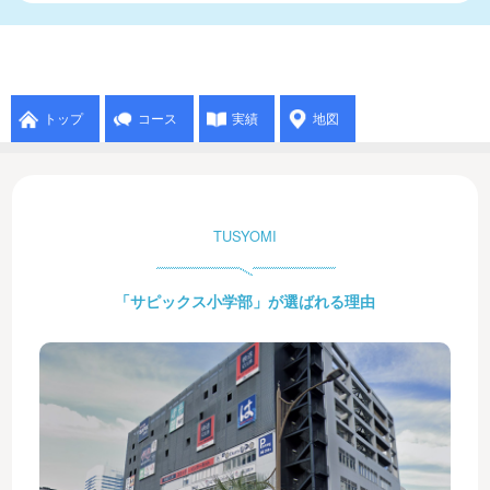
トップ
コース
実績
地図
TUSYOMI
「サピックス小学部」が選ばれる理由