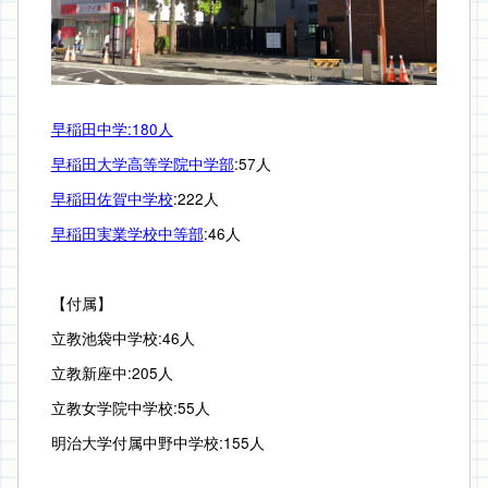
早稲田中学:180人
早稲田大学高等学院中学部
:57人
早稲田佐賀中学校
:222人
早稲田実業学校中等部
:46人
【付属】
立教池袋中学校:46人
立教新座中:205人
立教女学院中学校:55人
明治大学付属中野中学校:155人