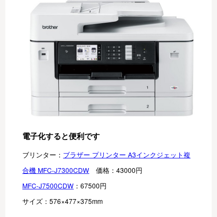
電子化すると便利です
ブリンター：
ブラザー プリンター A3インクジェット複
合機 MFC-J7300CDW
　価格：43000円
MFC-J7500CDW
：67500円
サイズ：576×477×375mm