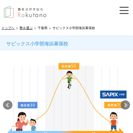
トップへ
>
塾を選ぶ
>
千葉県
>
サピックス小学部海浜幕張校
サピックス小学部海浜幕張校