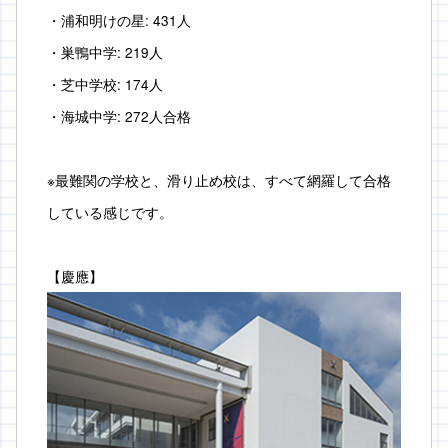
・浦和明けの星: 431人
・巣鴨中学: 219人
・芝中学校: 174人
・海城中学: 272人合格
※最難関の学校と、滑り止め校は、すべて網羅して合格
している感じです。
【慶應】