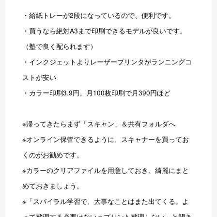
・給紙トレーが2段になっているので、便利です。
・買うなら絶対A3まで印刷できるモデルが良いです。
（塾で良く配られます）
・インクジェットよりレーザープリンタがランニングコ
ストが安い
・カラー印刷3.9円。月100枚印刷で月390円ほど
※帰ってきたらまず「スキャン」＆共有フォルダへ
※オンライン保管できるように、スキャナーを買ってお
くのがお勧めです。
※カラーのクリアファイルを用意しておき、綺麗にまと
めておきましょう。
※「スパイラル学習で、大事なことはまた出てくる。よ
って整理する必要はない＝プリント整理しない」と開き