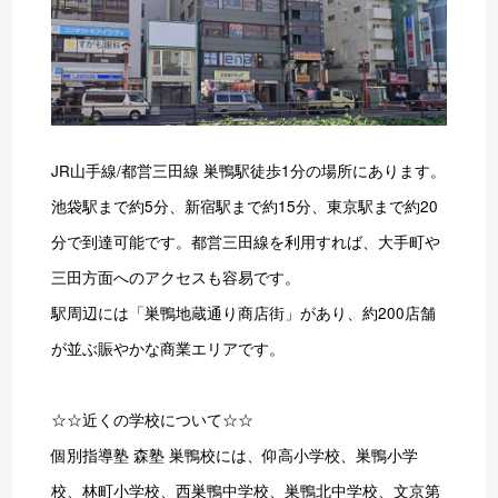
JR山手線/都営三田線 巣鴨駅徒歩1分の場所にあります。
池袋駅まで約5分、新宿駅まで約15分、東京駅まで約20
分で到達可能です。都営三田線を利用すれば、大手町や
三田方面へのアクセスも容易です。
駅周辺には「巣鴨地蔵通り商店街」があり、約200店舗
が並ぶ賑やかな商業エリアです。
☆☆近くの学校について☆☆
個別指導塾 森塾 巣鴨校には、仰高小学校、巣鴨小学
校、林町小学校、西巣鴨中学校、巣鴨北中学校、文京第