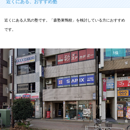
近くにある、おすすめ塾
近くにある人気の塾です。「森塾巣鴨校」を検討している方におすすめ
です。
1位