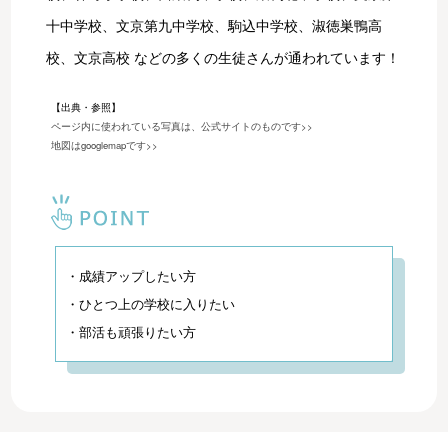
十中学校、文京第九中学校、駒込中学校、淑徳巣鴨高
校、文京高校 などの多くの生徒さんが通われています！
【出典・参照】
ページ内に使われている写真は、公式サイトのものです>>
地図はgooglemapです>>
・成績アップしたい方
・ひとつ上の学校に入りたい
・部活も頑張りたい方