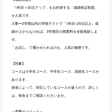
「1科目＋20点アップ」をお約束する「成績保証制度」
が人気です。
入塾〜2学期以内の学校テストで「1科目+20点以上」成
績が上がらなければ、3学期目の授業料を全額免除しま
す。
「お試し」で通わせられるのも、人気の秘密です。
【対象】
コースは小学生コース、中学生コース、高校生コースが
あります。
校舎によって、対応しているコースが違うので、詳しく
は、校舎までご相談くださいませ。
＜森塾のメリット＞