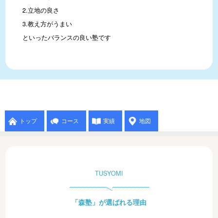
2.立地の良さ

3.教え方がうまい

といったバランスの良い塾です
トップ
コース
実績
地図
TUSYOMI
「森塾」が選ばれる理由