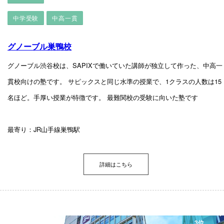
中学受験
中高一貫
グノーブル巣鴨校
グノーブル渋谷校は、SAPIXで働いていた講師が独立して作った、中高一
貫校向けの塾です。 サピックスと同じ水準の授業で、1クラスの人数は15
名ほど。手厚い授業が特徴です。 最難関校の受験に向いた塾です
最寄り：JR山手線巣鴨駅
詳細はこちら
3位