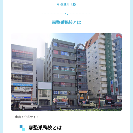
ABOUT US
森塾巣鴨校とは
出典：公式サイト
森塾巣鴨校とは