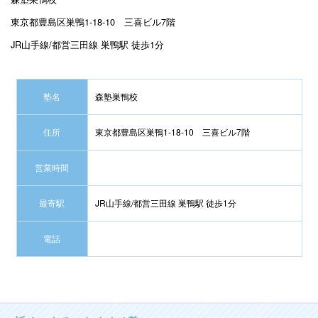
東京都豊島区巣鴨1-18-10 三喜ビル7階
JR山手線/都営三田線 巣鴨駅 徒歩1分
塾名
森塾巣鴨校
住所
東京都豊島区巣鴨1-18-10 三喜ビル7階
営業時間
最寄駅
JR山手線/都営三田線 巣鴨駅 徒歩1分
電話