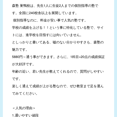
森塾 巣鴨校は、先生1人に生徒2人までの個別指導の塾で
す。全国に240校舎以上を展開しています。

 個別指導なのに、料金が安い事で人気の塾です。

学校の成績を上げる！！という事に特化している塾で、サイ
トには、進学校を目指すには向いていません。

としっかりと書いてある、嘘のない分かりやすさも、森塾の
魅力です。

5880円～通う事ができます。さらに、1科目+20点の成績保証
が大好評です。

年齢の近い、若い先生が教えてくれるので、質問がしやすい
です。

楽しく通えて成績が上がる塾なので、ぜひ教室まで足を運ん
でみてください。

＜人気の理由＞

1.通いやすい値段
