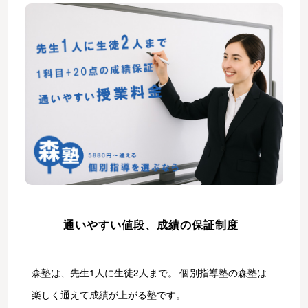
通いやすい値段、成績の保証制度
森塾は、先生1人に生徒2人まで。 個別指導塾の森塾は
楽しく通えて成績が上がる塾です。