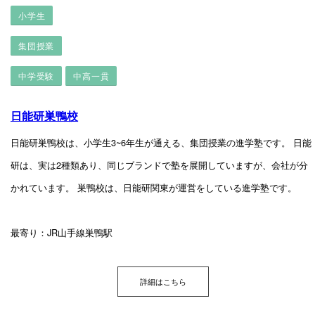
小学生
集団授業
中学受験
中高一貫
日能研巣鴨校
日能研巣鴨校は、小学生3~6年生が通える、集団授業の進学塾です。 日能
研は、実は2種類あり、同じブランドで塾を展開していますが、会社が分
かれています。 巣鴨校は、日能研関東が運営をしている進学塾です。
最寄り：JR山手線巣鴨駅
詳細はこちら