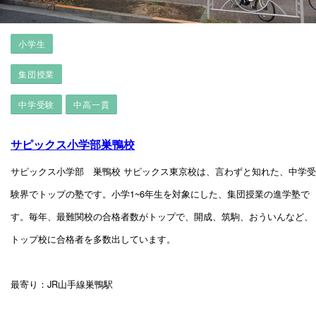
小学生
集団授業
中学受験
中高一貫
サピックス小学部巣鴨校
サピックス小学部 巣鴨校 サピックス東京校は、言わずと知れた、中学受
験界でトップの塾です。小学1~6年生を対象にした、集団授業の進学塾で
す。毎年、最難関校の合格者数がトップで、開成、筑駒、おういんなど、
トップ校に合格者を多数出しています。
最寄り：JR山手線巣鴨駅