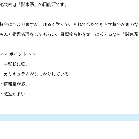
池袋校は「関東系」の日能研です。

校舎にもよりますが、ゆるく学んで、それで合格できる学校でかまわな
ちんと宿題管理をしてもらい、目標校合格を第一に考えるなら「関東系
＜＜ ポイント ＞＞

・中堅校に強い

・カリキュラムがしっかりしている

・情報量が多い

・教室が多い