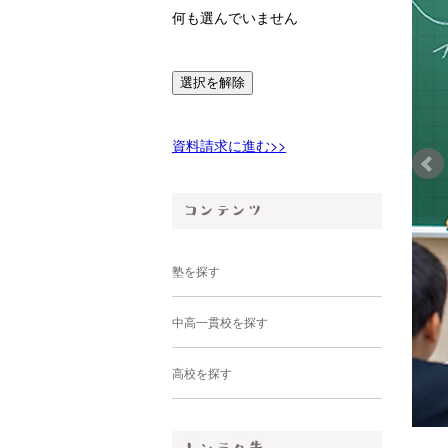
何も選んでいません
選択を解除
資料請求に進む>>
塾を探す
中高一貫校を探す
高校を探す