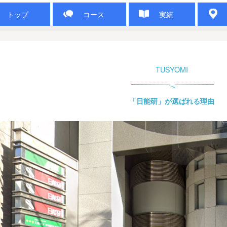
トップ
コース
実績
TUSYOMI
「日能研」が選ばれる理由