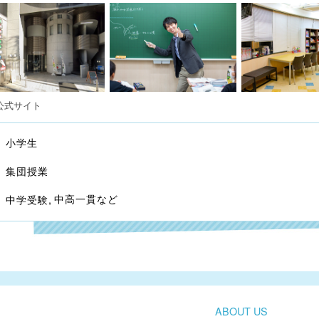
公式サイト
小学生
集団授業
中高一貫など
中学受験
ABOUT US