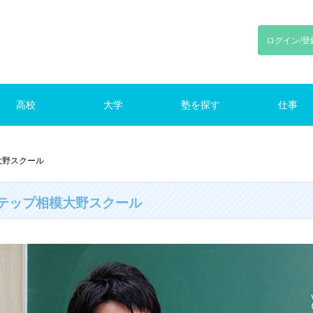
ログイン/登
高校
大学
塾を探す
仕事
川
東京
神奈川
千葉
埼玉
東京
神奈川
千葉
埼玉
路線で探す
東京の塾（路線）
仕事をさがす
大野スクール
テップ相模大野スクール