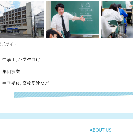
公式サイト
小学生向け
中学生
集団授業
高校受験など
中学受験
ABOUT US