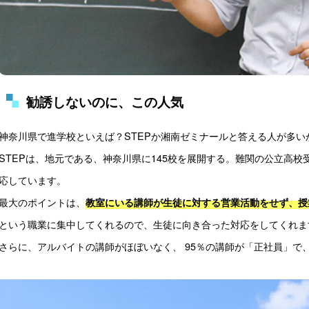
勧誘しないのに、この人気
神奈川県で進学校といえば？STEPか湘南ゼミナールと答える人が多い
STEPは、地元である、神奈川県に145校を展開する。難関の公立高校
応しています。
最大のポイントは、
教室にいる講師が生徒に対する営業活動をせず、授
という職業に集中してくれるので、生徒に向き合った対応をしてくれま
さらに、アルバイトの講師がほぼいなく、 95％の講師が「正社員」で