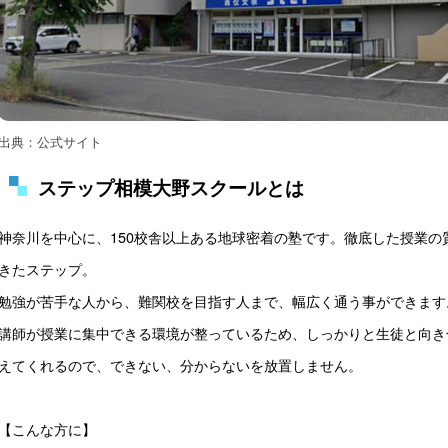
出典：公式サイト
ステップ相模大野スクールとは
神奈川を中心に、150校舎以上ある地球密着の塾です。徹底した授業
きたステップ。

勉強が苦手な人から、難関校を目指す人まで、幅広く通う事ができます。
講師が授業に集中できる環境が整っているため、しっかりと生徒と向き
えてくれるので、できない、分からないを放置しません。

【こんな方に】
