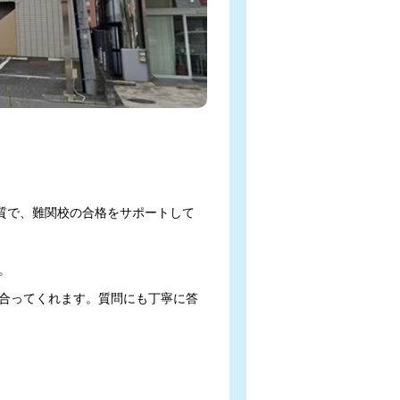
の質で、難関校の合格をサポートして


合ってくれます。質問にも丁寧に答