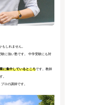
かもしれません。
受験に強い塾です。 中学受験にも対
です。教師
業に集中しているところ
す。
、プロの講師です。