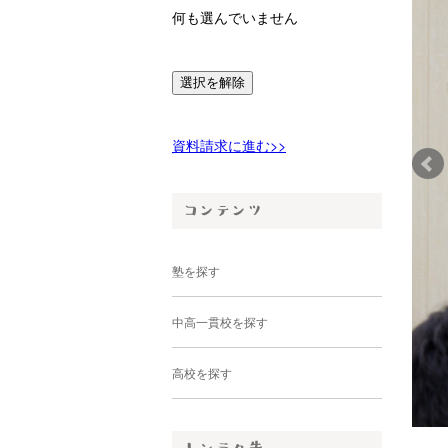
何も選んでいません
選択を解除
資料請求に進む>>
塾を探す
中高一貫校を探す
高校を探す