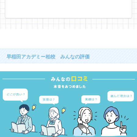
早稲田アカデミー柏校 みんなの評価