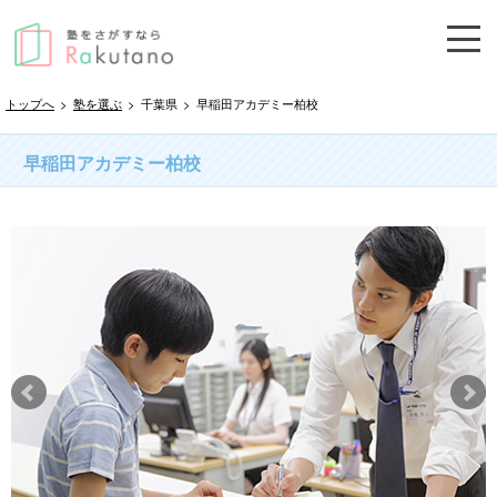
トップへ
>
塾を選ぶ
>
千葉県
>
早稲田アカデミー柏校
早稲田アカデミー柏校