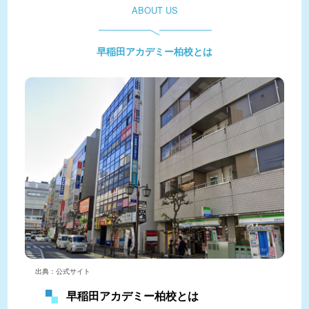
ABOUT US
早稲田アカデミー柏校とは
出典：公式サイト
早稲田アカデミー柏校とは