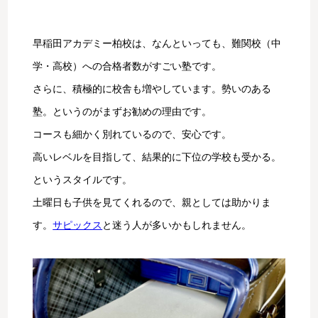
早稲田アカデミー柏校は、なんといっても、難関校（中
学・高校）への合格者数がすごい塾です。
さらに、積極的に校舎も増やしています。勢いのある
塾。というのがまずお勧めの理由です。
コースも細かく別れているので、安心です。
高いレベルを目指して、結果的に下位の学校も受かる。
というスタイルです。
土曜日も子供を見てくれるので、親としては助かりま
す。
サピックス
と迷う人が多いかもしれません。