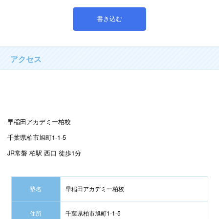
アクセス
早稲田アカデミー柏校
千葉県柏市旭町1-1-5
JR常磐 柏駅 西口 徒歩1分
塾名
早稲田アカデミー柏校
住所
千葉県柏市旭町1-1-5