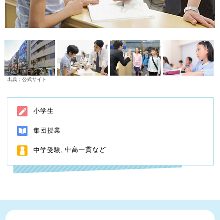
出典：公式サイト
小学生
集団授業
中高一貫など
中学受験