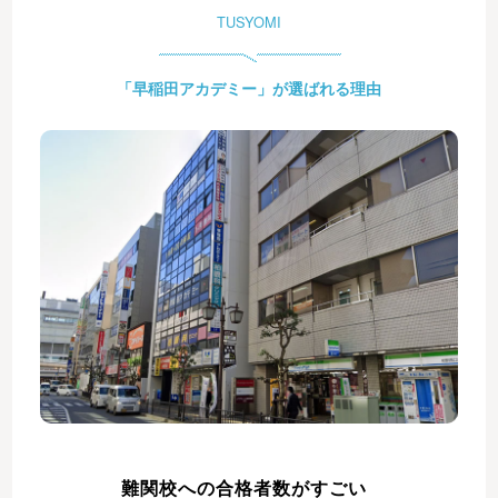
TUSYOMI
「早稲田アカデミー」が選ばれる理由
難関校への合格者数がすごい