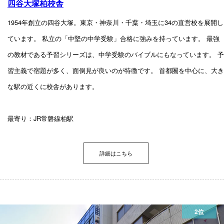
四谷大塚柏校舎
1954年創立の四谷大塚。東京・神奈川・千葉・埼玉に34の直営校を展開し
ています。 私立の「中堅の中学受験」合格に強みを持っています。 最強
の教材である予習シリーズは、中学受験のバイブルにもなっています。 予
習主義で宿題が多く、面倒見が良いのが特徴です。 首都圏を中心に、大き
な駅の近くに校舎があります。
最寄り：JR常磐線柏駅
詳細はこちら
2位