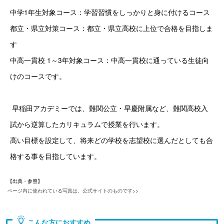
中学1年生対象コース：学習習慣をしっかりと身に付けるコース 
都立・県立対策コース：都立・県立高校に上位で合格を目指しま
す 
中高一貫校 1～3年対象コース：中高一貫校に通っている生徒向
けのコースです。
 早稲田アカデミーでは、難関公立・早慶附属など、難関高校入
試から逆算したカリキュラムで授業を行います。
高い目標を設定して、将来どの学校を志望校に選んだとしても合
格する事を目指しています。
【出典・参照】
ページ内に使われている写真は、公式サイトのものです>>
こんな方におすすめ