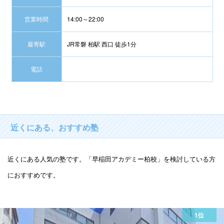
営業時間
14:00～22:00
最寄駅
JR常磐 柏駅 西口 徒歩1分
電話
近くにある、おすすめ塾
近くにある人気の塾です。「早稲田アカデミー柏校」を検討している方
におすすめです。
1位