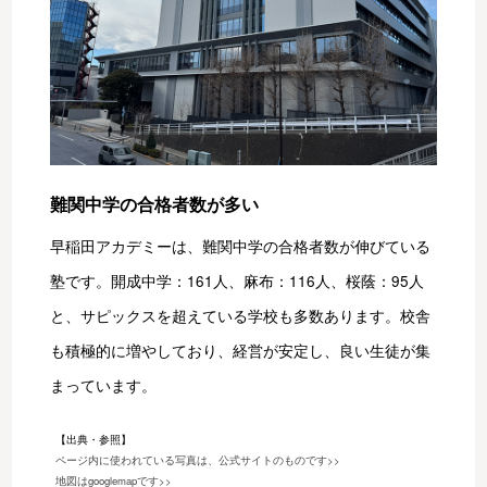
難関中学の合格者数が多い
早稲田アカデミーは、難関中学の合格者数が伸びている
塾です。開成中学：161人、麻布：116人、桜蔭：95人
と、サピックスを超えている学校も多数あります。校舎
も積極的に増やしており、経営が安定し、良い生徒が集
まっています。
【出典・参照】
ページ内に使われている写真は、公式サイトのものです>>
地図はgooglemapです>>