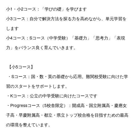
小1・小2コース：「学びの礎」を学びます 
小3コース：自分で解決方法を探る力を高めながら、単元学習を
します 
小4コース：Sコース（中学受験）「基礎力」「思考力」「表現
力」をバランス良く育んでいきます。
 【小5コース】
 ・Sコース：国・数・英の基礎から応用。難関校受験に向けた学
習のスタートをサポートします。 
・Kコース：公立の中学受験に向けたコースです 
・Progressコース（5校舎限定）：開成高・国立附属高・慶應女
子高・早慶附属高・都立・県立トップ校合格を目指すための最高
の環境を整えています。 