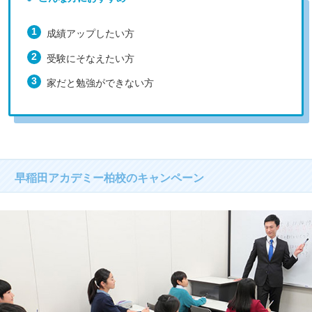
成績アップしたい方
受験にそなえたい方
家だと勉強ができない方
早稲田アカデミー柏校のキャンペーン