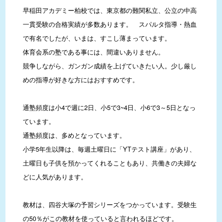
早稲田アカデミー柏校では、東京都の難関私立、公立の中高
一貫受験の合格実績が多数あります。　スパルタ指導・熱血
で有名でしたが、いまは、すこし薄まっています。

体育会系の塾である事には、間違いありません。

競争しながら、ガンガン成績を上げていきたい人。少し厳し
めの指導が好きな方にはおすすめです。

通塾頻度は小4で週に2日、小5で3~4日、小6で3～5日となっ
ています。

通塾頻度は、多めとなっています。

小学5年生以降は、毎週土曜日に「YTテスト講座」があり、
土曜日も子供を預かってくれることもあり、共働きの夫婦な
どに人気があります。

教材は、四谷大塚の予習シリーズをつかっています。受験生
の50％がこの教材を使っていると言われるほどです。
