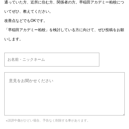
通っていた方、近所に住む方、関係者の方。早稲田アカデミー柏校につ
いてぜひ、教えてください。
改善点などでもOKです。
「早稲田アカデミー柏校」を検討している方に向けて、ぜひ投稿をお願
いします。
※誹謗中傷がひどい場合、予告なく削除する事があります。