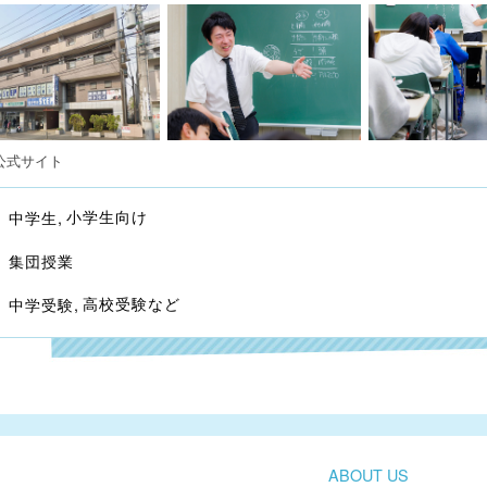
公式サイト
小学生向け
中学生
集団授業
高校受験など
中学受験
ABOUT US