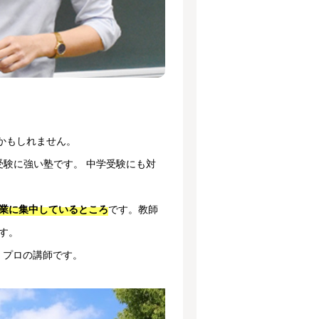
かもしれません。
受験に強い塾です。 中学受験にも対
です。教師
業に集中しているところ
す。
、プロの講師です。