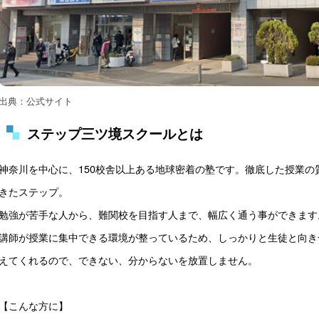
出典：公式サイト
ステップ三ツ境スクールとは
神奈川を中心に、150校舎以上ある地球密着の塾です。徹底した授業
きたステップ。

勉強が苦手な人から、難関校を目指す人まで、幅広く通う事ができます。
講師が授業に集中できる環境が整っているため、しっかりと生徒と向き
えてくれるので、できない、分からないを放置しません。

【こんな方に】
