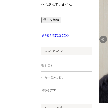
何も選んでいません
選択を解除
資料請求に進む>>
塾を探す
中高一貫校を探す
高校を探す