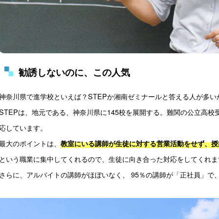
勧誘しないのに、この人気
神奈川県で進学校といえば？STEPか湘南ゼミナールと答える人が多い
STEPは、地元である、神奈川県に145校を展開する。難関の公立高校
応しています。
最大のポイントは、
教室にいる講師が生徒に対する営業活動をせず、授
という職業に集中してくれるので、生徒に向き合った対応をしてくれま
さらに、アルバイトの講師がほぼいなく、 95％の講師が「正社員」で