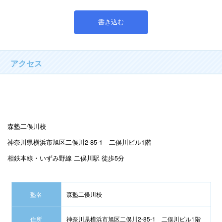
アクセス
森塾二俣川校
神奈川県横浜市旭区二俣川2-85-1 二俣川ビル1階
相鉄本線・いずみ野線 二俣川駅 徒歩5分
塾名
森塾二俣川校
住所
神奈川県横浜市旭区二俣川2-85-1 二俣川ビル1階