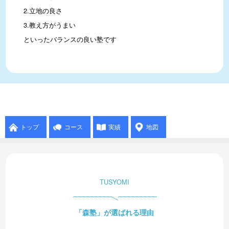
2.立地の良さ

3.教え方がうまい

といったバランスの良い塾です
トップ
コース
実績
地図
TUSYOMI
「森塾」が選ばれる理由