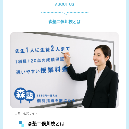
ABOUT US
森塾二俣川校とは
出典：公式サイト
森塾二俣川校とは