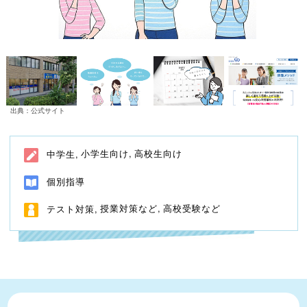
出典：公式サイト
小学生向け
高校生向け
中学生
個別指導
授業対策など
高校受験など
テスト対策