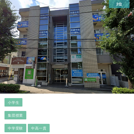
2位
小学生
集団授業
中学受験
中高一貫