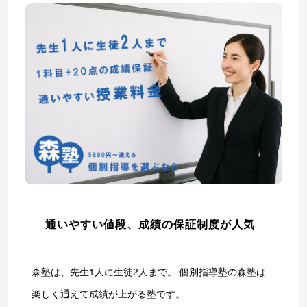
通いやすい値段、成績の保証制度が人気
森塾は、先生1人に生徒2人まで。 個別指導塾の森塾は
楽しく通えて成績が上がる塾です。