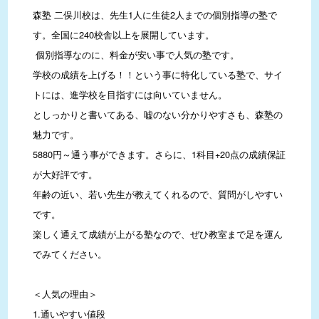
森塾 二俣川校は、先生1人に生徒2人までの個別指導の塾で
す。全国に240校舎以上を展開しています。

 個別指導なのに、料金が安い事で人気の塾です。

学校の成績を上げる！！という事に特化している塾で、サイ
トには、進学校を目指すには向いていません。

としっかりと書いてある、嘘のない分かりやすさも、森塾の
魅力です。

5880円～通う事ができます。さらに、1科目+20点の成績保証
が大好評です。

年齢の近い、若い先生が教えてくれるので、質問がしやすい
です。

楽しく通えて成績が上がる塾なので、ぜひ教室まで足を運ん
でみてください。

＜人気の理由＞

1.通いやすい値段
