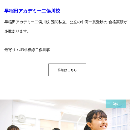
早稲田アカデミー二俣川校
早稲田アカデミー二俣川校 難関私立、公立の中高一貫受験の 合格実績が
多数あります。
最寄り：JR相模線二俣川駅
詳細はこちら
3位