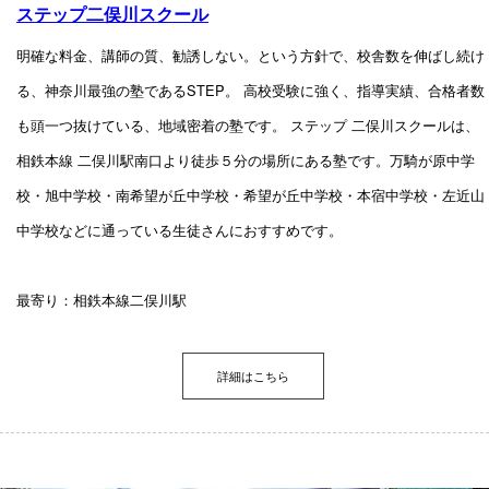
ステップ二俣川スクール
明確な料金、講師の質、勧誘しない。という方針で、校舎数を伸ばし続け
る、神奈川最強の塾であるSTEP。 高校受験に強く、指導実績、合格者数
も頭一つ抜けている、地域密着の塾です。 ステップ 二俣川スクールは、
相鉄本線 二俣川駅南口より徒歩５分の場所にある塾です。万騎が原中学
校・旭中学校・南希望が丘中学校・希望が丘中学校・本宿中学校・左近山
中学校などに通っている生徒さんにおすすめです。
最寄り：相鉄本線二俣川駅
詳細はこちら