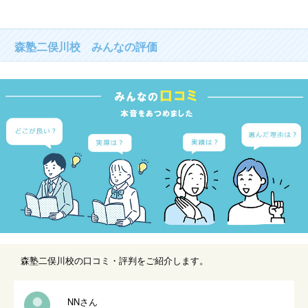
森塾二俣川校 みんなの評価
森塾二俣川校の口コミ・評判をご紹介します。
NNさん