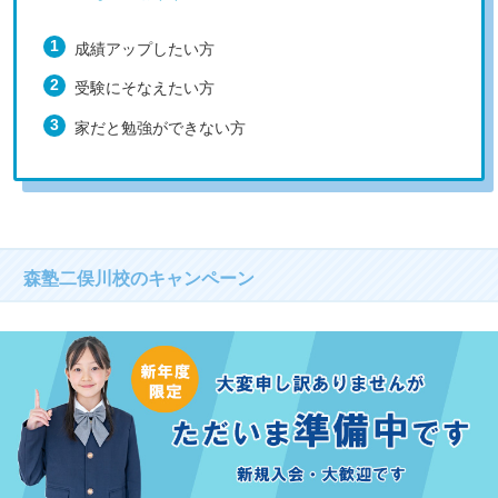
成績アップしたい方
受験にそなえたい方
家だと勉強ができない方
森塾二俣川校のキャンペーン