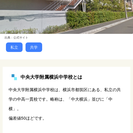
出典：公式サイト
私立
共学
中央大学附属横浜中学校とは
中央大学附属横浜中学校は、横浜市都筑区にある、私立の共
学の中高一貫校です。略称は、「中大横浜」並びに「中
横」。
偏差値50ほどです。