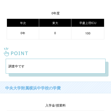
0年度
年次
東大
早慶上理ICU
0年
0
100
調査中です
中央大学附属横浜中学校の学費
入学金/授業料