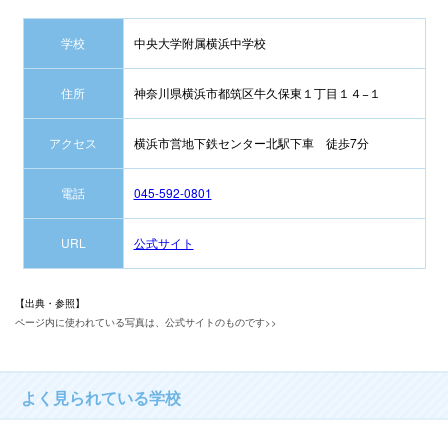
学校
中央大学附属横浜中学校
住所
神奈川県横浜市都筑区牛久保東１丁目１４−１
アクセス
横浜市営地下鉄センター北駅下車 徒歩7分
電話
045-592-0801
URL
公式サイト
【出典・参照】
ページ内に使われている写真は、公式サイトのものです>>
よく見られている学校