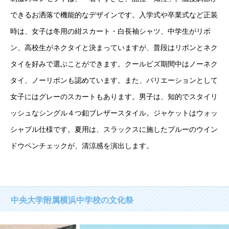
できるお洒落で機能的なデザインです。入学式や卒業式など正装
時は、女子は冬用の紺スカート・白長袖シャツ、中学生がリボ
ン、高校生がネクタイと決まっていますが、普段はリボンとネク
タイを好みで選ぶことができます。クールビズ期間中はノーネク
タイ、ノーリボンも認めています。また、バリエーションとして
女子にはグレーのスカートもあります。男子は、知的でスタイリ
ッシュなシングル４つ釦ブレザースタイル。ジャケットはウォッ
シャブル仕様です。夏用は、スラックスに施したブルーのウイン
ドウペンチェックが、清涼感を演出します。
中央大学附属横浜中学校の文化祭