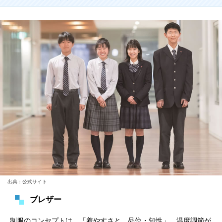
出典：公式サイト
ブレザー
制服のコンセプトは、「着やすさと、品位・知性」。温度調節が