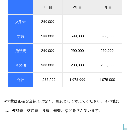
1年目
2年目
3年目
入学金
290,000
学費
588,000
588,000
588,000
施設費
290,000
290,000
290,000
その他
200,000
200,000
200,000
合計
1,368,000
1,078,000
1,078,000
※学費は正確な金額ではなく、目安として考えてください。その他に
は、教材費、交通費、食費、塾費用などを含んでいます。