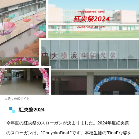
出典：公式サイト
紅央祭2024
今年度の紅央祭のスローガンが決まりました。2024年度紅央祭
のスローガンは、"ChuyokoReal."です。本校生徒の"Real"な姿を