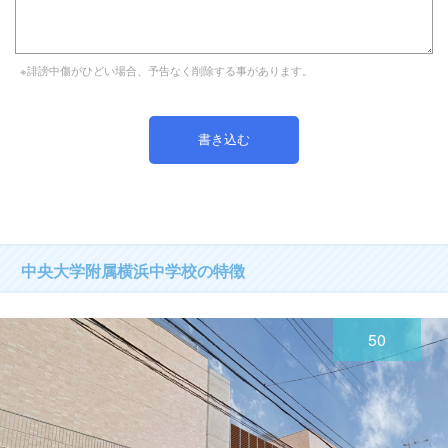
※誹謗中傷がひどい場合、予告なく削除する事があります。
中央大学附属横浜中学校の特徴
50