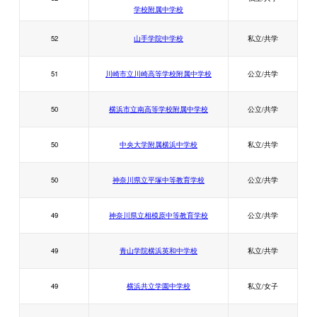
学校附属中学校
52
山手学院中学校
私立/共学
51
川崎市立川崎高等学校附属中学校
公立/共学
50
横浜市立南高等学校附属中学校
公立/共学
50
中央大学附属横浜中学校
私立/共学
50
神奈川県立平塚中等教育学校
公立/共学
49
神奈川県立相模原中等教育学校
公立/共学
49
青山学院横浜英和中学校
私立/共学
49
横浜共立学園中学校
私立/女子