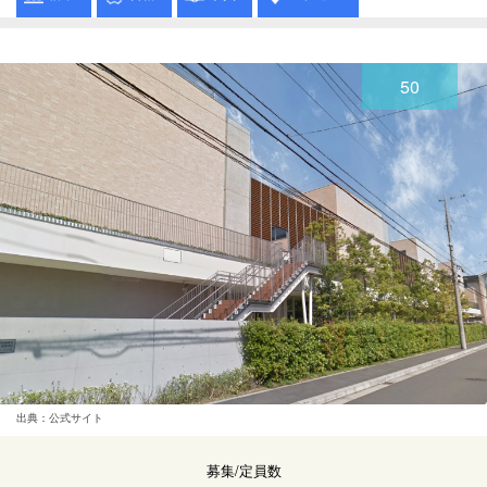
50
出典：公式サイト
募集/定員数