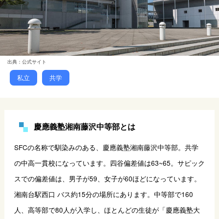
出典：公式サイト
私立
共学
慶應義塾湘南藤沢中等部とは
SFCの名称で馴染みのある、慶應義塾湘南藤沢中等部。共学
の中高一貫校になっています。四谷偏差値は63~65。サピック
スでの偏差値は、男子が59、女子が60ほどになっています。
湘南台駅西口 バス約15分の場所にあります。中等部で160
人、高等部で80人が入学し、ほとんどの生徒が「慶應義塾大