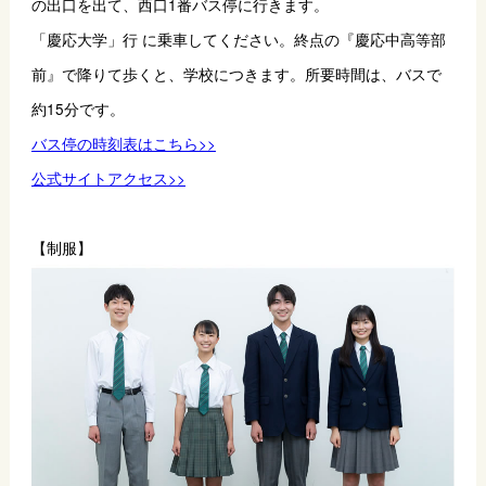
の出口を出て、西口1番バス停に行きます。
「慶応大学」行 に乗車してください。終点の『慶応中高等部
前』で降りて歩くと、学校につきます。所要時間は、バスで
約15分です。
バス停の時刻表はこちら>>
公式サイトアクセス>>
【制服】