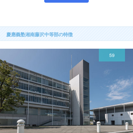
慶應義塾湘南藤沢中等部の特徴
59