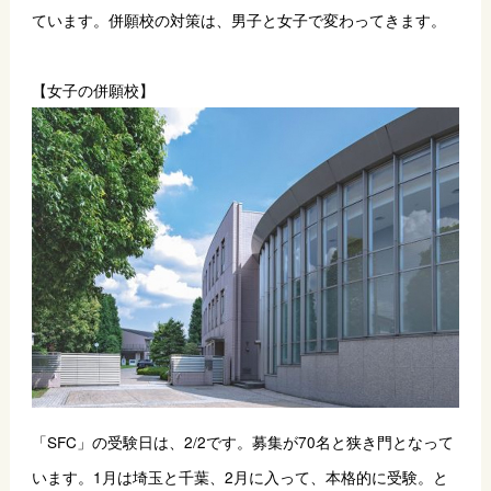
ています。併願校の対策は、男子と女子で変わってきます。
【女子の併願校】
「SFC」の受験日は、2/2です。募集が70名と狭き門となって
います。1月は埼玉と千葉、2月に入って、本格的に受験。と