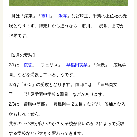
1月は「栄東」「
市川
」「
渋幕
」など埼玉、千葉の上位校の受
験となります。神奈川から通うなら「市川」「渋幕」までが
限界です。
【2月の受験】
2/1は「
桜蔭
」「フェリス」「
早稲田実業
」「渋渋」「広尾学
園」などを受験しているようです。
2/2は「SFC」の受験となります。同日には、「豊島岡女
子」　「洗足学園中学校 2回目」などがあります。
2/3は「慶應中等部」「豊島岡中 2回目」などが、候補となる
かもしれません。
共学の上位校が良いのか？女子校が良いのか？によって受験
する学校などが大きく変わってきます。