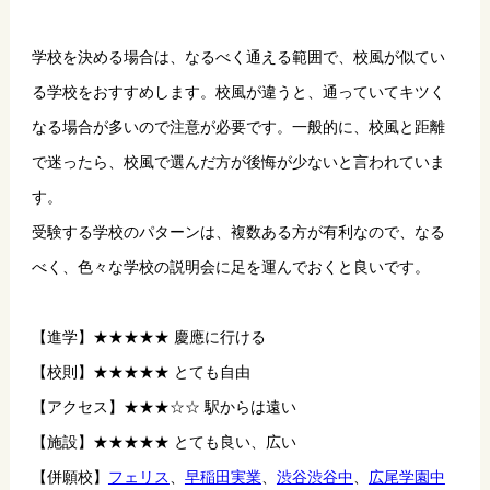
学校を決める場合は、なるべく通える範囲で、校風が似てい
る学校をおすすめします。校風が違うと、通っていてキツく
なる場合が多いので注意が必要です。一般的に、校風と距離
で迷ったら、校風で選んだ方が後悔が少ないと言われていま
す。
受験する学校のパターンは、複数ある方が有利なので、なる
べく、色々な学校の説明会に足を運んでおくと良いです。
【進学】★★★★★ 慶應に行ける
【校則】★★★★★ とても自由
【アクセス】★★★☆☆ 駅からは遠い 
【施設】★★★★★ とても良い、広い
【併願校】
フェリス
、
早稲田実業
、
渋谷渋谷中
、
広尾学園中