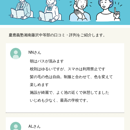
慶應義塾湘南藤沢中等部の口コミ・評判をご紹介します。
NNさん
朝はバスが混みます

校則はゆるいですが、スマホは利用禁止です

髪の毛の色は自由。制服と合わせて、色を変えて
楽しめます

施設が綺麗で、よく池の近くで休憩してました

いじめも少なく、最高の学校です。
ALさん