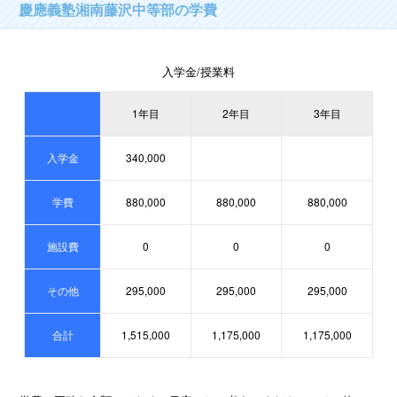
慶應義塾湘南藤沢中等部の学費
入学金/授業料
1年目
2年目
3年目
入学金
340,000
学費
880,000
880,000
880,000
施設費
0
0
0
その他
295,000
295,000
295,000
合計
1,515,000
1,175,000
1,175,000