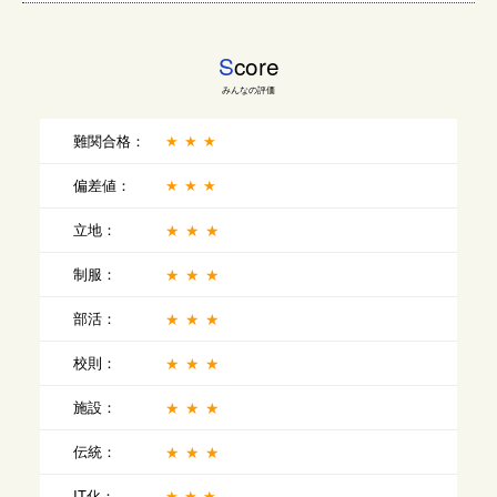
S
core
みんなの評価
難関合格：
★★★
偏差値：
★★★
立地：
★★★
制服：
★★★
部活：
★★★
校則：
★★★
施設：
★★★
伝統：
★★★
IT化：
★★★