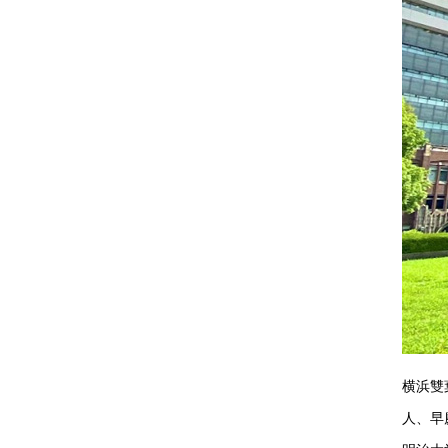
横浜雙
人、早慶