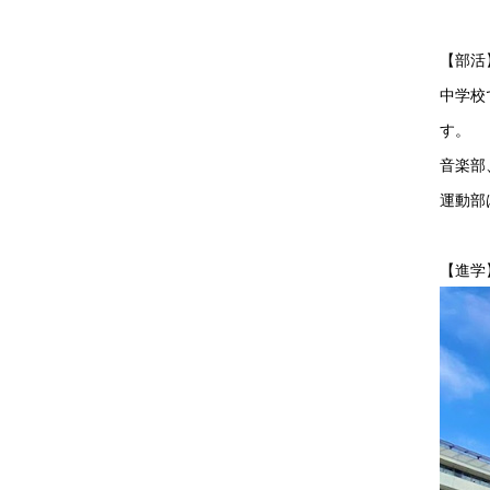
【部活
中学校
す。
音楽部
運動部
【進学