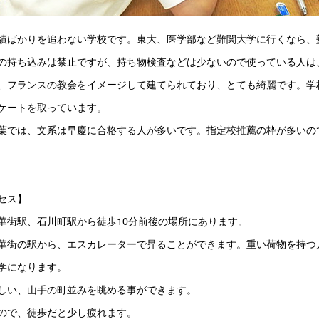
績ばかりを追わない学校です。東大、医学部など難関大学に行くなら、
の持ち込みは禁止ですが、持ち物検査などは少ないので使っている人は
、フランスの教会をイメージして建てられており、とても綺麗です。学
ケートを取っています。
葉では、文系は早慶に合格する人が多いです。指定校推薦の枠が多いの
セス】
華街駅、石川町駅から徒歩10分前後の場所にあります。
華街の駅から、エスカレーターで昇ることができます。重い荷物を持つ
学になります。
しい、山手の町並みを眺める事ができます。
ので、徒歩だと少し疲れます。