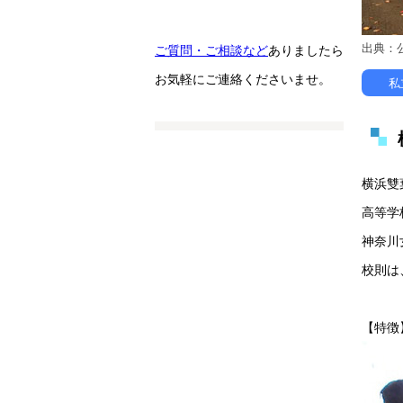
出典：
ご質問・ご相談など
ありましたら
お気軽にご連絡くださいませ。
私
横浜雙
高等学
神奈川
校則は
【特徴