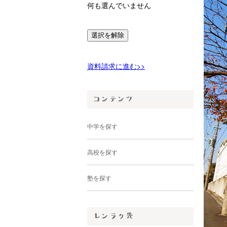
何も選んでいません
選択を解除
資料請求に進む>>
中学を探す
高校を探す
塾を探す