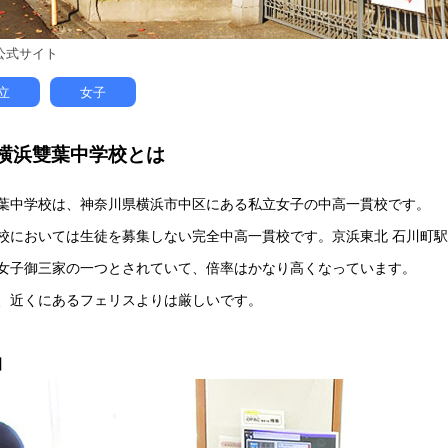
公式サイト
立
女子
横浜雙葉中学校とは
葉中学校は、神奈川県横浜市中区にある私立女子の中高一貫校です。
校においては生徒を募集しない完全中高一貫校です。京浜東北 石川町駅
女子御三家の一つとされていて、倍率はかなり高くなっています。
、近くにあるフェリスよりは厳しいです。
】