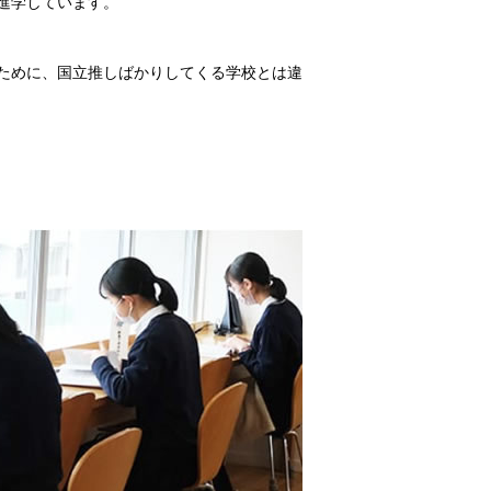
学に進学しています。
ために、国立推しばかりしてくる学校とは違