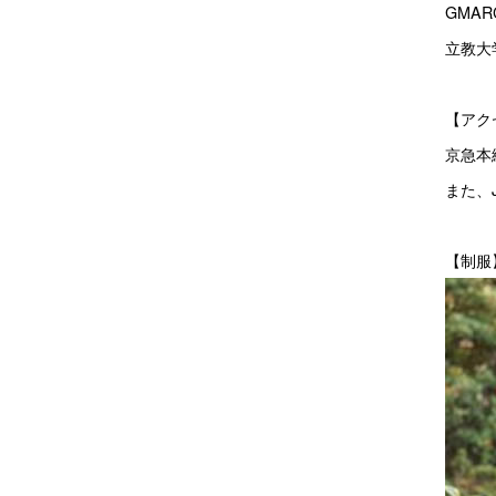
GMAR
立教大
【アク
京急本
また、
【制服