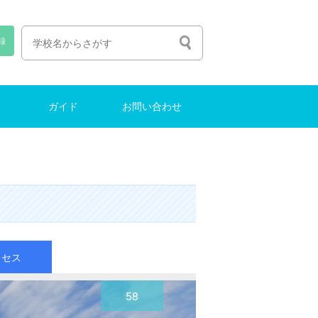
録
ガイド
お問い合わせ
人生の選び方
塾選びのコツ
中学受験ガイド
インターナショナルスクール
東大に合格する方法
お問い合わせ
クセス
58