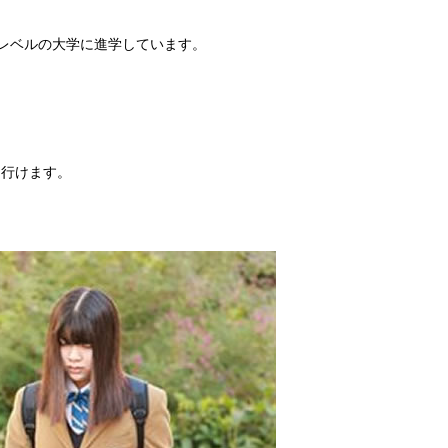
、このレベルの大学に進学しています。
に行けます。