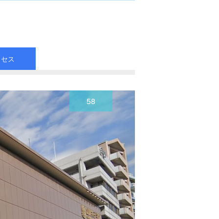
クセス
58