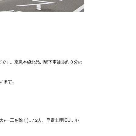
ほどです。京急本線北品川駅下車徒歩約３分の
います。
一工を除く)…12人、早慶上理ICU…47