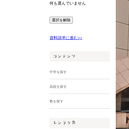
何も選んでいません
選択を解除
資料請求に進む>>
中学を探す
高校を探す
塾を探す