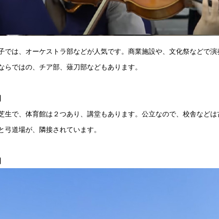
子では、オーケストラ部などが人気です。商業施設や、文化祭などで演
ならではの、チア部、薙刀部などもあります。
】
芝生で、体育館は２つあり、講堂もあります。公立なので、校舎などは
と弓道場が、隣接されています。
】