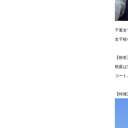
千葉女
女子校
【校舎
校庭は
コート
【特徴