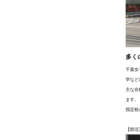
多く
千葉女
学など
主な合
ます。
指定校
【部活