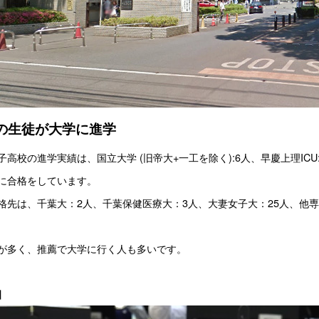
の生徒が大学に進学
子高校の進学実績は、国立大学 (旧帝大+一工を除く):6人、早慶上理ICU:
に合格をしています。
格先は、千葉大：2人、千葉保健医療大：3人、大妻女子大：25人、他
が多く、推薦で大学に行く人も多いです。
】