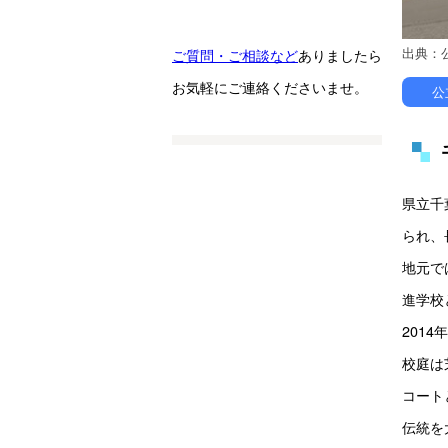
出典：
ご質問・ご相談など
ありましたら
お気軽にご連絡くださいませ。
公
県立千
られ、
地元で
進学校
201
校庭は
コート
伝統を