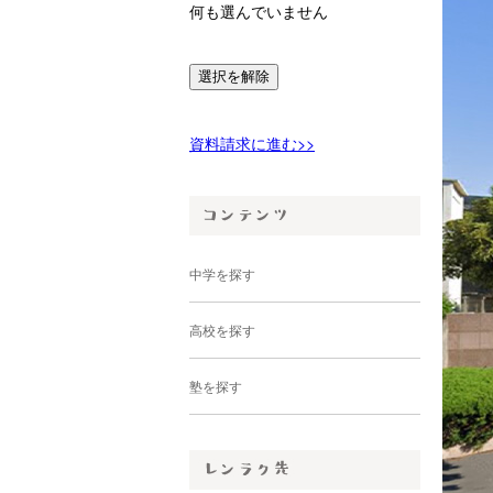
何も選んでいません
選択を解除
資料請求に進む>>
中学を探す
高校を探す
塾を探す