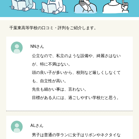
千葉東高等学校の口コミ・評判をご紹介します。
NNさん
公立なので、私立のような設備や、綺麗さはない
が、特に不満はない。

頭の良い子が多いから、校則など厳しくしなくて
も、自立性が高い。

先生も細かい事は、言わない。

目標がある人には、過ごしやすい学校だと思う。
ALさん
男子は普通の学ランに女子はリボンやネクタイな