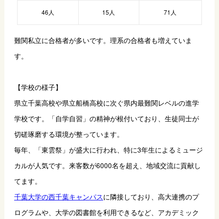
46人
15人
71人
難関私立に合格者が多いです。理系の合格者も増えていま
す。
【学校の様子】
県立千葉高校や県立船橋高校に次ぐ県内最難関レベルの進学
学校です。「自学自習」の精神が根付いており、生徒同士が
切磋琢磨する環境が整っています。
毎年、「東雲祭」が盛大に行われ、特に3年生によるミュージ
カルが人気です。来客数が6000名を超え、地域交流に貢献し
てます。
千葉大学の西千葉キャンパス
に隣接しており、高大連携のプ
ログラムや、大学の図書館を利用できるなど、アカデミック