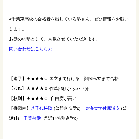
※千葉東高校の合格者を出している塾さん、ぜひ情報をお願い
します。
お勧めの塾として、掲載させていただきます。
問い合わせはこちら>>
【進学】★★★★☆ 国立まで行ける　難関私立まで合格
【ｱｸｾｽ】★★★★☆ 作草部駅から5～7分
【校則】★★★★☆  自由度が高い
【併願校】
八千代松陰
 (普通科進学c)、
東海大学付属浦安
 (普
通科)、
千葉敬愛
 (普通科特別進学c)