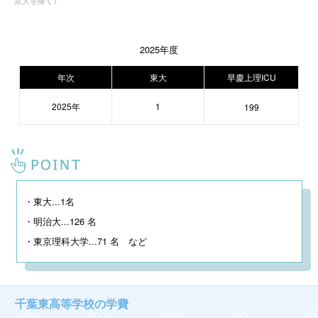
2025年度
年次
東大
早慶上理ICU
2025年
1
199
・東大...1名

・明治大...126 名

・東京理科大学...71 名　など
千葉東高等学校の学費