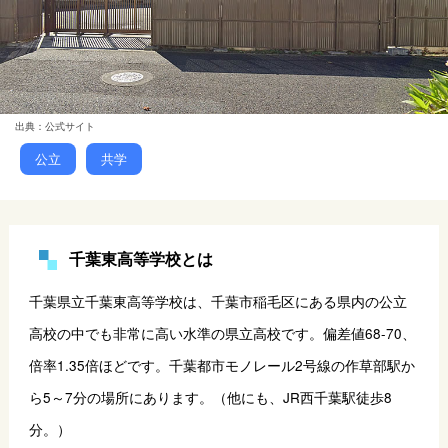
出典：公式サイト
公立
共学
千葉東高等学校とは
千葉県立千葉東高等学校は、千葉市稲毛区にある県内の公立
高校の中でも非常に高い水準の県立高校です。偏差値68-70、
倍率1.35倍ほどです。千葉都市モノレール2号線の作草部駅か
ら5～7分の場所にあります。（他にも、JR西千葉駅徒歩8
分。）