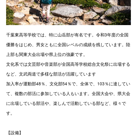
千葉東高等学校では、特に山岳部が有名です。令和3年度の全国
優勝をはじめ、男女ともに全国レベルの成績を残しています。陸
上部も関東大会出場や県上位の強豪です。
文化系では文芸部や音楽部が全国高等学校総合文化祭に出場する
など、文武両道で多様な部活が活躍しています
加入率が運動部48％、文化部54％で、全体で、103％に達してい
て、複数の部活に参加している人もいます。全国大会や、県大会
に出場している部活や、楽しんで活動している部など、様々で
す。
【設備】