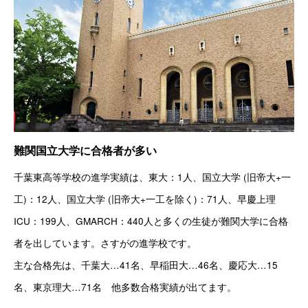
難関国立大学に合格者が多い
千葉東高等学校の進学実績は、東大：1人、国立大学 (旧帝大+一
工)：12人、国立大学 (旧帝大+一工を除く)：71人、早慶上理
ICU：199人、GMARCH：440人と多くの生徒が難関大学に合格
者を出しています。さすがの進学校です。
主な合格先は、千葉大…41名、早稲田大…46名、慶応大…15
名、東京理大…71名　他多数合格実績が出てます。