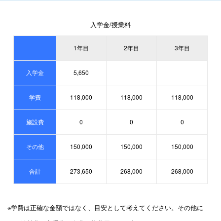
入学金/授業料
1年目
2年目
3年目
入学金
5,650
学費
118,000
118,000
118,000
施設費
0
0
0
その他
150,000
150,000
150,000
合計
273,650
268,000
268,000
※学費は正確な金額ではなく、目安として考えてください。その他に