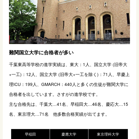
難関国立大学に合格者が多い
千葉東高等学校の進学実績は、東大：1人、国立大学 (旧帝大
+一工)：12人、国立大学 (旧帝大+一工を除く)：71人、早慶上
理ICU：199人、GMARCH：440人と多くの生徒が難関大学に
合格者を出しています。さすがの進学校です。
主な合格先は、千葉大…41名、早稲田大…46名、慶応大…15
名、東京理大…71名　他多数合格実績が出てます。
早稲田
慶應大学
東京理科大学