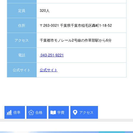
定員
320人
住所
〒263-0021 千葉県千葉市稲毛区轟町1-18-52
アクセス
千葉都市モノレール2号線の作草部駅から6分
電話
043-251-9221
公式サイト
公式サイト
倍率
合格
学費
アクセス