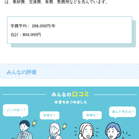
は、教材費、交通費、食費、塾費用などを含んでいます。
学費平均： 268,000円/年
合計：804,000円
みんなの評価