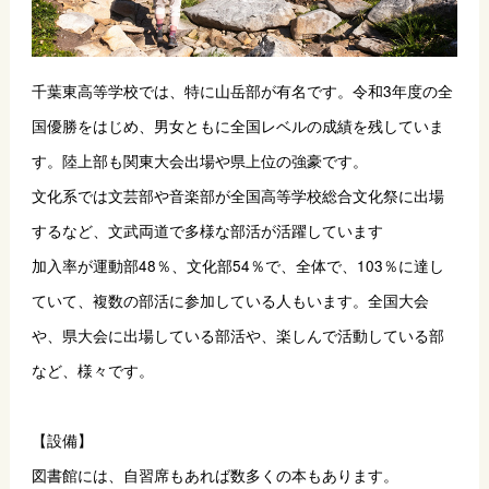
千葉東高等学校では、特に山岳部が有名です。令和3年度の全
国優勝をはじめ、男女ともに全国レベルの成績を残していま
す。陸上部も関東大会出場や県上位の強豪です。
文化系では文芸部や音楽部が全国高等学校総合文化祭に出場
するなど、文武両道で多様な部活が活躍しています
加入率が運動部48％、文化部54％で、全体で、103％に達し
ていて、複数の部活に参加している人もいます。全国大会
や、県大会に出場している部活や、楽しんで活動している部
など、様々です。
【設備】
図書館には、自習席もあれば数多くの本もあります。