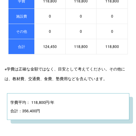
学費
118,800
118,800
118,800
施設費
0
0
0
その他
0
0
0
合計
124,450
118,800
118,800
※学費は正確な金額ではなく、目安として考えてください。その他に
は、教材費、交通費、食費、塾費用などを含んでいます。
学費平均： 118,800円/年
合計：356,400円