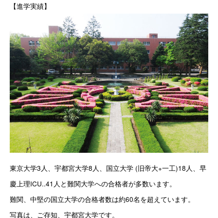
【進学実績】
東京大学3人、宇都宮大学8人、国立大学 (旧帝大+一工)18人、早
慶上理ICU..41人と難関大学への合格者が多数います。
難関、中堅の国立大学の合格者数は約60名を超えています。
写真は、ご存知、宇都宮大学です。