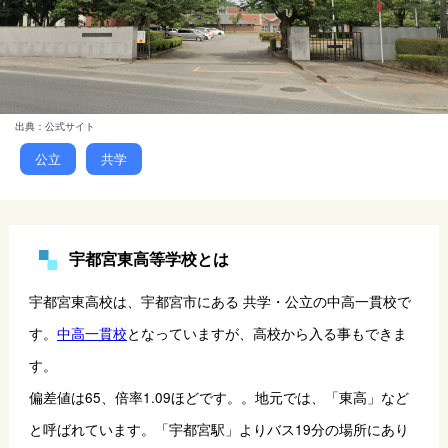
出典：公式サイト
公立
共学
宇都宮東高等学校とは
宇都宮東高校は、宇都宮市にある 共学・公立の中高一貫校で
す。
中高一貫校
となっていますが、高校から入る事もできま
す。
偏差値は65、倍率1.09ほどです。。地元では、「東高」など
と呼ばれています。「宇都宮駅」よりバス19分の場所にあり