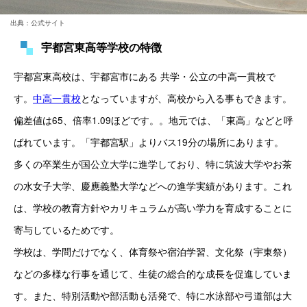
出典：公式サイト
宇都宮東高等学校の特徴
宇都宮東高校は、宇都宮市にある 共学・公立の中高一貫校で
す。
中高一貫校
となっていますが、高校から入る事もできます。
偏差値は65、倍率1.09ほどです。。地元では、「東高」などと呼
ばれています。「宇都宮駅」よりバス19分の場所にあります。
多くの卒業生が国公立大学に進学しており、特に筑波大学やお茶
の水女子大学、慶應義塾大学などへの進学実績があります。これ
は、学校の教育方針やカリキュラムが高い学力を育成することに
寄与しているためです。
学校は、学問だけでなく、体育祭や宿泊学習、文化祭（宇東祭）
などの多様な行事を通じて、生徒の総合的な成長を促進していま
す。また、特別活動や部活動も活発で、特に水泳部や弓道部は大