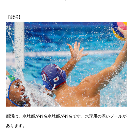
【部活】
部活は、水球部が有名水球部が有名です。水球用の深いプールが
あります。