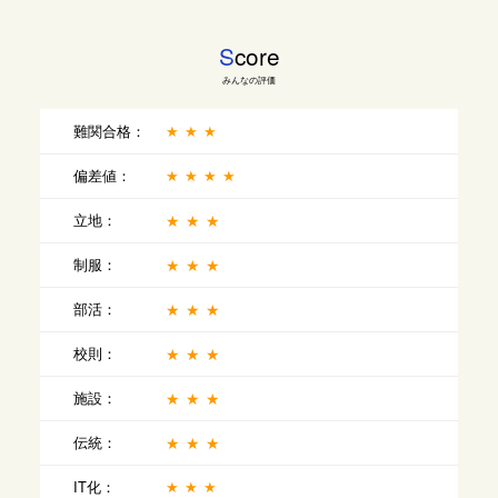
S
core
みんなの評価
難関合格：
★★★
偏差値：
★★★★
立地：
★★★
制服：
★★★
部活：
★★★
校則：
★★★
施設：
★★★
伝統：
★★★
IT化：
★★★