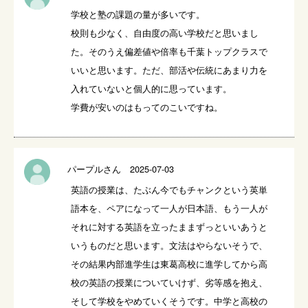
学校と塾の課題の量が多いです。

校則も少なく、自由度の高い学校だと思いまし
た。そのうえ偏差値や倍率も千葉トップクラスで
いいと思います。ただ、部活や伝統にあまり力を
入れていないと個人的に思っています。

パープルさん 2025-07-03
英語の授業は、たぶん今でもチャンクという英単
語本を、ペアになって一人が日本語、もう一人が
それに対する英語を立ったままずっといいあうと
いうものだと思います。文法はやらないそうで、
その結果内部進学生は東葛高校に進学してから高
校の英語の授業についていけず、劣等感を抱え、
そして学校をやめていくそうです。中学と高校の