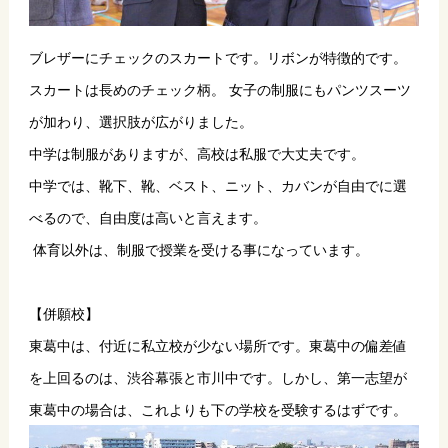
ブレザーにチェックのスカートです。リボンが特徴的です。
スカートは長めのチェック柄。 女子の制服にもパンツスーツ
が加わり、選択肢が広がりました。
中学は制服がありますが、高校は私服で大丈夫です。
中学では、靴下、靴、ベスト、ニット、カバンが自由でに選
べるので、自由度は高いと言えます。
 体育以外は、制服で授業を受ける事になっています。
【併願校】
東葛中は、付近に私立校が少ない場所です。東葛中の偏差値
を上回るのは、渋谷幕張と市川中です。しかし、第一志望が
東葛中の場合は、これよりも下の学校を受験するはずです。