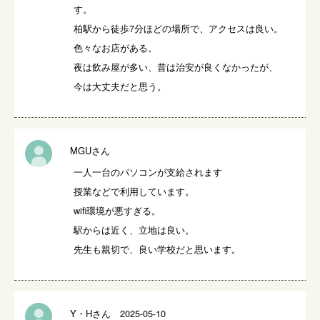
す。

柏駅から徒歩7分ほどの場所で、アクセスは良い。

色々なお店がある。

夜は飲み屋が多い、昔は治安が良くなかったが、
今は大丈夫だと思う。
MGUさん
一人一台のパソコンが支給されます

授業などで利用しています。

wifi環境が悪すぎる。

駅からは近く、立地は良い。

先生も親切で、良い学校だと思います。
Y・Hさん 2025-05-10