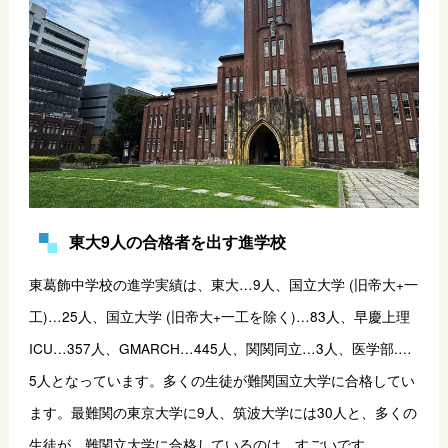
東大9人の合格者を出す進学校
東葛飾中学校の進学実績は、東大…9人、国立大学 (旧帝大+一
工)…25人、国立大学 (旧帝大+一工を除く)…83人、早慶上理
ICU…357人、GMARCH…445人、関関同立…3人、医学部.…
5人となっています。多くの生徒が難関国立大学に合格してい
ます。最難関の東京大学に9人、筑波大学には30人と、多くの
生徒が、難関立大学に合格しているのは、すごいです。