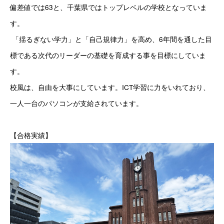
偏差値では63と、千葉県ではトップレベルの学校となっていま
す。
 「揺るぎない学力」と「自己規律力」を高め、6年間を通した目
標である次代のリーダーの基礎を育成する事を目標にしていま
す。
校風は、自由を大事にしています。ICT学習に力をいれており、
一人一台のパソコンが支給されています。
【合格実績】