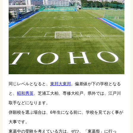
同じレベルとなると、
東邦大東邦
。偏差値が下の学校となる
と、
昭和秀英
、芝浦工大柏、専修大松戸、県外では、江戸川
取手などになります。
併願校を選ぶ場合は、6年生になる前に、学校を見ておく事が
大事です。
東葛中の受験を考えている方は、ぜひ、「東葛祭」に行っ