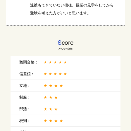
連携もできていない模様。授業の見学をしてから
受験を考えた方がいいと思います。
S
core
みんなの評価
難関合格：
★★★★★
偏差値：
★★★★★
立地：
★★★★
制服：
★★★
部活：
★★★
校則：
★★★★