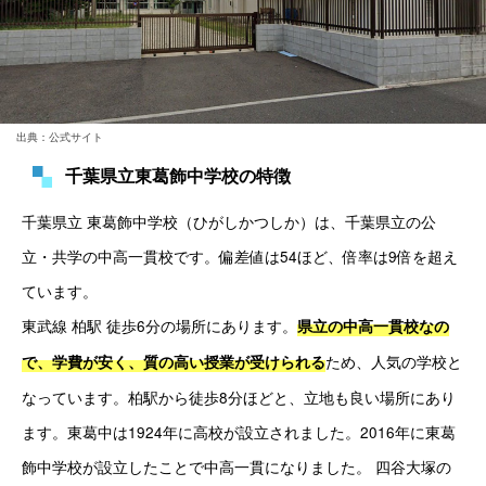
出典：公式サイト
千葉県立東葛飾中学校の特徴
千葉県立 東葛飾中学校（ひがしかつしか）は、千葉県立の公
立・共学の中高一貫校です。偏差値は54ほど、倍率は9倍を超え
ています。
東武線 柏駅 徒歩6分の場所にあります。
県立の中高一貫校なの
ため、人気の学校と
で、学費が安く、質の高い授業が受けられる
なっています。柏駅から徒歩8分ほどと、立地も良い場所にあり
ます。
東葛中は1924年に高校が設立されました。2016年に東葛
飾中学校が設立したことで中高一貫になりました。 四谷大塚の