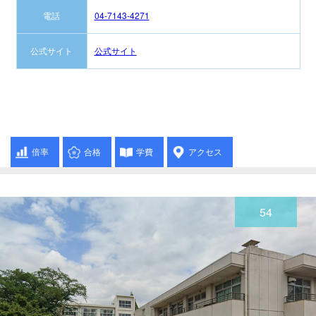
電話
04-7143-4271
公式サイト
公式サイト
倍率
合格
学費
アクセス
54