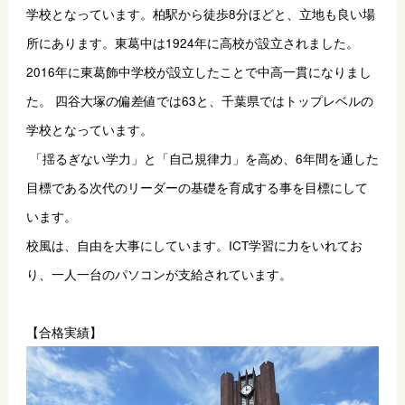
学校となっています。柏駅から徒歩8分ほどと、立地も良い場
所にあります。
東葛中は1924年に高校が設立されました。
2016年に東葛飾中学校が設立したことで中高一貫になりまし
た。 四谷大塚の偏差値では63と、千葉県ではトップレベルの
学校となっています。
 「揺るぎない学力」と「自己規律力」を高め、6年間を通した
目標である次代のリーダーの基礎を育成する事を目標にして
います。
校風は、自由を大事にしています。ICT学習に力をいれてお
り、一人一台のパソコンが支給されています。
【合格実績】