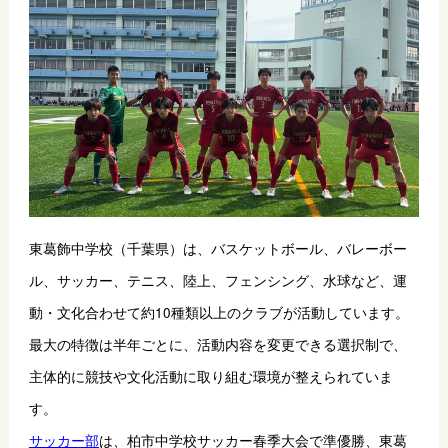
東葛飾中学校（千葉県）は、バスケットボール、バレーボー
ル、サッカー、テニス、陸上、フェンシング、水球など、運
動・文化合わせて約10種類以上のクラブが活動しています。
最大の特徴は半年ごとに、活動内容を変更できる選択制で、
主体的に競技や文化活動に取り組む環境が整えられていま
す。
サッカー部
は、柏市中学校サッカー春季大会で準優勝、東葛