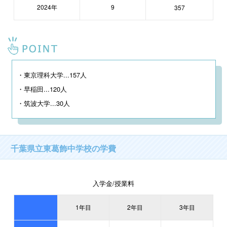
2024年
9
357
・東京理科大学...157人

・早稲田...120人

・筑波大学...30人
千葉県立東葛飾中学校の学費
入学金/授業料
1年目
2年目
3年目