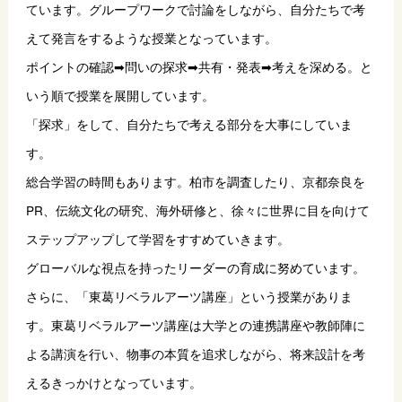
ています。グループワークで討論をしながら、自分たちで考
えて発言をするような授業となっています。
ポイントの確認➡問いの探求➡共有・発表➡考えを深める。と
いう順で授業を展開しています。
「探求」をして、自分たちで考える部分を大事にしていま
す。
総合学習の時間もあります。柏市を調査したり、京都奈良を
PR、伝統文化の研究、海外研修と、徐々に世界に目を向けて
ステップアップして学習をすすめていきます。
グローバルな視点を持ったリーダーの育成に努めています。
さらに、「東葛リベラルアーツ講座」という授業がありま
す。東葛リベラルアーツ講座は大学との連携講座や教師陣に
よる講演を行い、物事の本質を追求しながら、将来設計を考
えるきっかけとなっています。