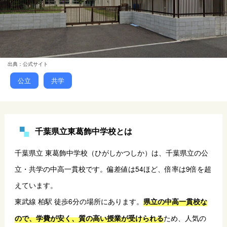
出典：公式サイト
公立
共学
千葉県立東葛飾中学校とは
千葉県立 東葛飾中学校（ひがしかつしか）は、千葉県立の公
立・共学の中高一貫校です。偏差値は54ほど、倍率は9倍を超
えています。
東武線 柏駅 徒歩6分の場所にあります。
県立の中高一貫校な
ため、人気の
ので、学費が安く、質の高い授業が受けられる