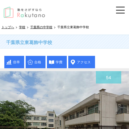
トップへ
>
学校
>
千葉県の中学校
>
千葉県立東葛飾中学校
千葉県立東葛飾中学校
倍率
合格
学費
アクセス
54