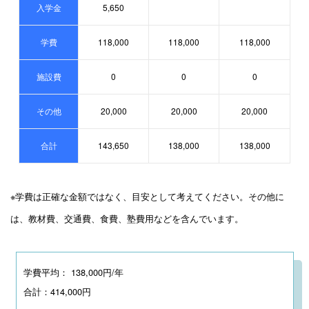
入学金
5,650
学費
118,000
118,000
118,000
施設費
0
0
0
その他
20,000
20,000
20,000
合計
143,650
138,000
138,000
※学費は正確な金額ではなく、目安として考えてください。その他に
は、教材費、交通費、食費、塾費用などを含んでいます。
学費平均： 138,000円/年
合計：414,000円