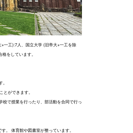
一工):7人、国立大学 (旧帝大+一工を除
どに合格をしています。
す。 
ることができます。
学校で授業を行ったり、部活動を合同で行っ
です。 体育館や図書室が整っています。