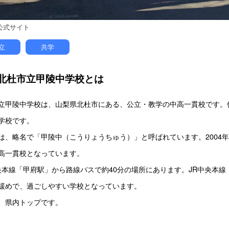
公式サイト
立
共学
北杜市立甲陵中学校とは
立甲陵中学校は、山梨県北杜市にある、公立・教学の中高一貫校です。
学校です。
は、略名で「甲陵中（こうりょうちゅう）」と呼ばれています。2004
高一貫校となっています。
中央本線「甲府駅」から路線バスで約40分の場所にあります。JR中央本線
緩めで、過ごしやすい学校となっています。
、県内トップです。