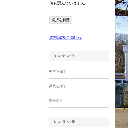
何も選んでいません
選択を解除
資料請求に進む>>
中学を探す
高校を探す
塾を探す