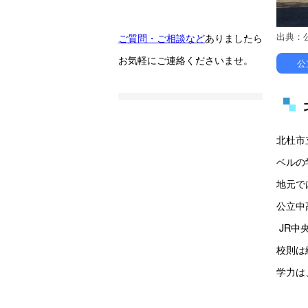
出典：
ご質問・ご相談など
ありましたら
お気軽にご連絡くださいませ。
公
北杜市
ベルの
地元で
公立中
 JR
校則は
学力は