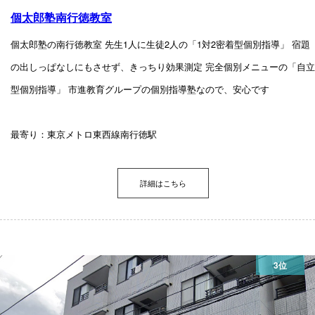
個太郎塾南行徳教室
個太郎塾の南行徳教室 先生1人に生徒2人の「1対2密着型個別指導」 宿題
の出しっぱなしにもさせず、きっちり効果測定 完全個別メニューの「自立
型個別指導」 市進教育グループの個別指導塾なので、安心です
最寄り：東京メトロ東西線南行徳駅
詳細はこちら
3位