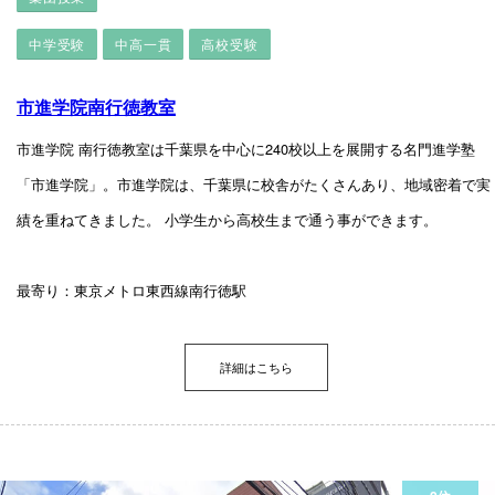
中学受験
中高一貫
高校受験
市進学院南行徳教室
市進学院 南行徳教室は千葉県を中心に240校以上を展開する名門進学塾
「市進学院」。市進学院は、千葉県に校舎がたくさんあり、地域密着で実
績を重ねてきました。 小学生から高校生まで通う事ができます。
最寄り：東京メトロ東西線南行徳駅
詳細はこちら