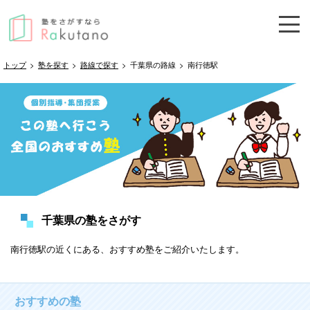
トップ
>
塾を探す
>
路線で探す
>
千葉県の路線
>
南行徳駅
千葉県の塾をさがす
南行徳駅の近くにある、おすすめ塾をご紹介いたします。
おすすめの塾