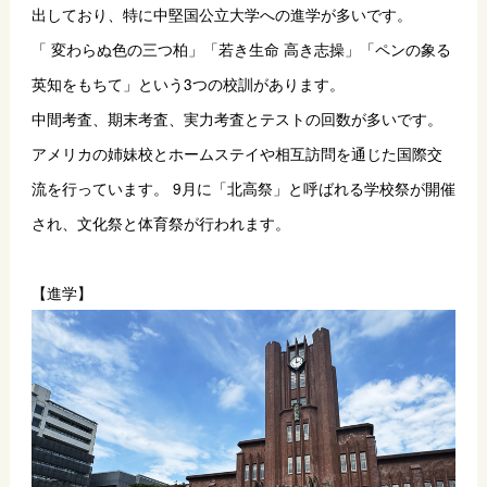
出しており、特に中堅国公立大学への進学が多いです。
「 変わらぬ色の三つ柏」「若き生命 高き志操」「ペンの象る
英知をもちて」という3つの校訓があります。
中間考査、期末考査、実力考査とテストの回数が多いです。
アメリカの姉妹校とホームステイや相互訪問を通じた国際交
流を行っています。 9月に「北高祭」と呼ばれる学校祭が開催
され、文化祭と体育祭が行われます。
【進学】