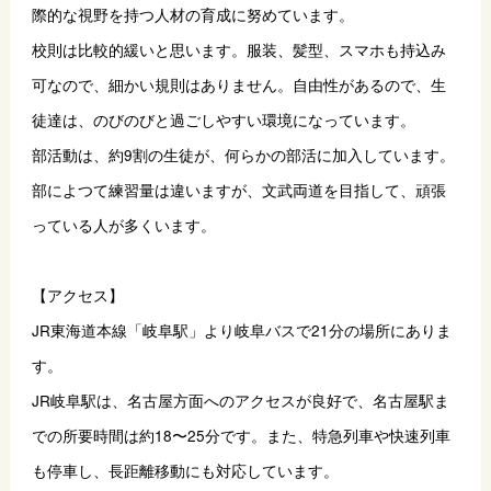
際的な視野を持つ人材の育成に努めています。
校則は比較的緩いと思います。服装、髪型、スマホも持込み
可なので、細かい規則はありません。自由性があるので、生
徒達は、のびのびと過ごしやすい環境になっています。
部活動は、約9割の生徒が、何らかの部活に加入しています。
部によつて練習量は違いますが、文武両道を目指して、頑張
っている人が多くいます。
【アクセス】
JR東海道本線「岐阜駅」より岐阜バスで21分の場所にありま
す。
JR岐阜駅は、名古屋方面へのアクセスが良好で、名古屋駅ま
での所要時間は約18〜25分です。また、特急列車や快速列車
も停車し、長距離移動にも対応しています。