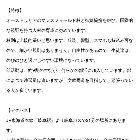
【特徴】
オーストラリアのマンスフィールド校と姉妹提携を結び、国際的
な視野を持つ人材の育成に努めています。
校則は比較的緩いと思います。服装、髪型、スマホも持込み可な
ので、細かい規則はありません。自由性があるので、生徒達は、
のびのびと過ごしやすい環境になっています。
部活動は、約9割の生徒が、何らかの部活に加入しています。部
によつて練習量は違いますが、文武両道を目指して、頑張ってい
る人が多くいます。
【アクセス】
JR東海道本線「岐阜駅」より岐阜バスで21分の場所にありま
す。
JR岐阜駅は、名古屋方面へのアクセスが良好で、名古屋駅まで