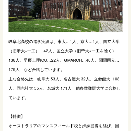
岐阜北高校の進学実績は、東大…1人、京大…1人、国立大学
（旧帝大+一工）…42人、国立大学（旧帝大+一工を除く）…
138人、早慶上理ICU…22人、GMARCH…40人、関関同立…
179人　など合格しています。
主な合格先は、岐阜大 53人、名古屋大 32人、立命館大  108
人、同志社大 55人、名城大 171人　他多数難関大学に合格し
ています。
【特徴】
オーストラリアのマンスフィールド校と姉妹提携を結び、国