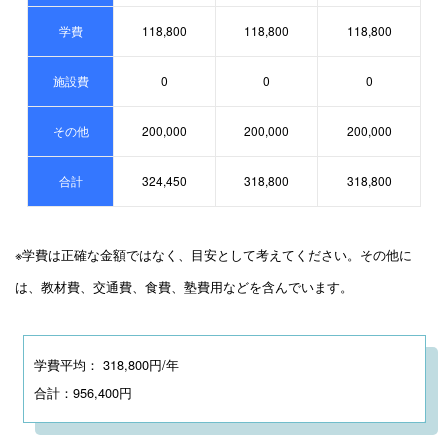
学費
118,800
118,800
118,800
施設費
0
0
0
その他
200,000
200,000
200,000
合計
324,450
318,800
318,800
※学費は正確な金額ではなく、目安として考えてください。その他に
は、教材費、交通費、食費、塾費用などを含んでいます。
学費平均： 318,800円/年
合計：956,400円