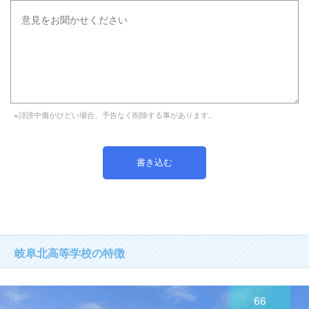
※誹謗中傷がひどい場合、予告なく削除する事があります。
岐阜北高等学校の特徴
66