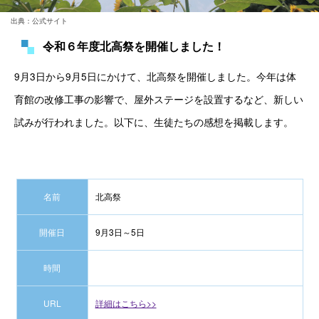
出典：公式サイト
令和６年度北高祭を開催しました！
9月3日から9月5日にかけて、北高祭を開催しました。今年は体
育館の改修工事の影響で、屋外ステージを設置するなど、新しい
試みが行われました。以下に、生徒たちの感想を掲載します。
名前
北高祭
開催日
9月3日～5日
時間
URL
詳細はこちら>>