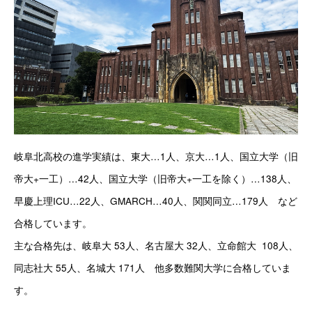
岐阜北高校の進学実績は、東大…1人、京大…1人、国立大学（旧
帝大+一工）…42人、国立大学（旧帝大+一工を除く）…138人、
早慶上理ICU…22人、GMARCH…40人、関関同立…179人　など
合格しています。
主な合格先は、岐阜大 53人、名古屋大 32人、立命館大  108人、
同志社大 55人、名城大 171人　他多数難関大学に合格していま
す。