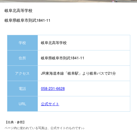
岐阜北高等学校
岐阜県岐阜市則武1841-11
学校
岐阜北高等学校
住所
岐阜県岐阜市則武1841-11
アクセス
JR東海道本線「岐阜駅」より岐阜バスで21分
電話
058-231-6628
URL
公式サイト
【出典・参照】
ページ内に使われている写真は、公式サイトのものです>>