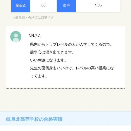
偏差値
66
倍率
1.05
※偏差値・合格点は目安です
NNさん
県内からトップレベルの人が入学してくるので、
競争心は湧き出てきます。

いい刺激になります。

先生の面倒身もいいので、レベルの高い授業にな
ってます。
岐阜北高等学校の合格実績