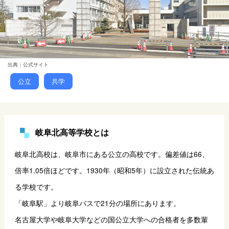
出典：公式サイト
公立
共学
岐阜北高等学校とは
岐阜北高校は、岐阜市にある公立の高校です。偏差値は66、
倍率1.05倍ほどです。1930年（昭和5年）に設立された伝統あ
る学校です。
「岐阜駅」より岐阜バスで21分の場所にあります。
名古屋大学や岐阜大学などの国公立大学への合格者を多数輩